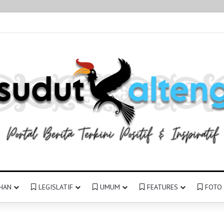
HAN
LEGISLATIF
UMUM
FEATURES
FOTO