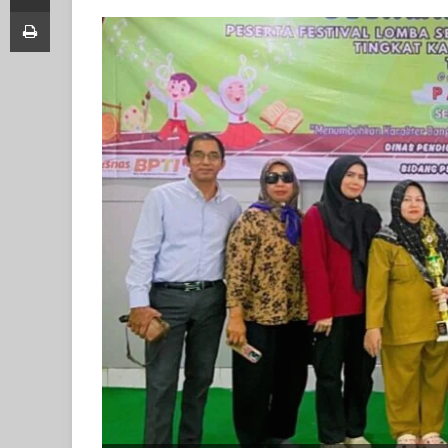
Print