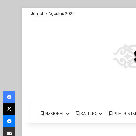
Jumat, 7 Agustus 2026
Facebook
X
NASIONAL
KALTENG
PEMERINTA
Messenger
Share via Email