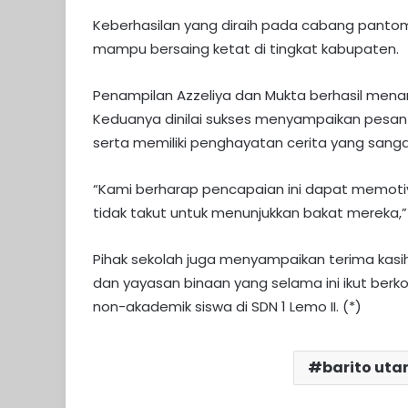
Keberhasilan yang diraih pada cabang pantom
mampu bersaing ketat di tingkat kabupaten.​
Penampilan Azzeliya dan Mukta berhasil menari
Keduanya dinilai sukses menyampaikan pesan 
serta memiliki penghayatan cerita yang san
“Kami berharap pencapaian ini dapat memotivas
tidak takut untuk menunjukkan bakat mereka,” 
Pihak sekolah juga menyampaikan terima kasi
dan yayasan binaan yang selama ini ikut berko
non-akademik siswa di SDN 1 Lemo II. (*)
barito uta