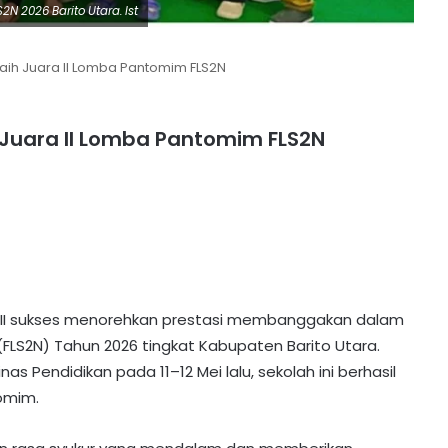
N 2026 Barito Utara. Ist
 Raih Juara II Lomba Pantomim FLS2N
h Juara II Lomba Pantomim FLS2N
 II sukses menorehkan prestasi membanggakan dalam
(FLS2N) Tahun 2026 tingkat Kabupaten Barito Utara.
s Pendidikan pada 11–12 Mei lalu, sekolah ini berhasil
omim.