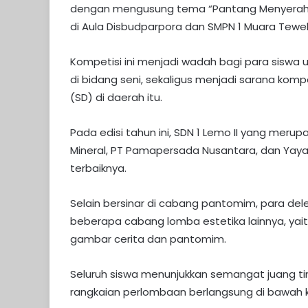
dengan mengusung tema “Pantang Menyerah un
di Aula Disbudparpora dan SMPN 1 Muara Tewe
Kompetisi ini menjadi wadah bagi para siswa 
di bidang seni, sekaligus menjadi sarana kompe
(SD) di daerah itu.
Pada edisi tahun ini, SDN 1 Lemo II yang meru
Mineral, PT Pamapersada Nusantara, dan Yaya
terbaiknya.
Selain bersinar di cabang pantomim, para deleg
beberapa cabang lomba estetika lainnya, yai
gambar cerita dan pantomim.
Seluruh siswa menunjukkan semangat juang ting
rangkaian perlombaan berlangsung di bawah 