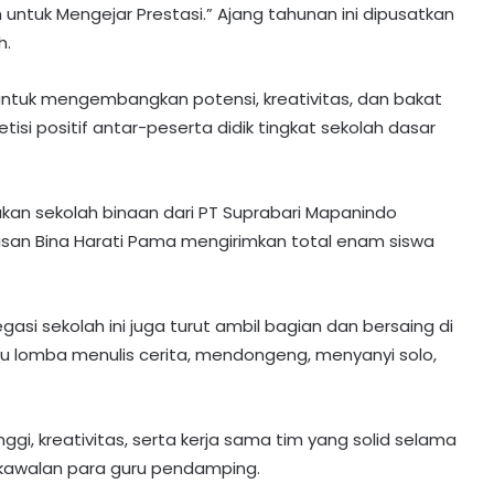
tuk Mengejar Prestasi.” Ajang tahunan ini dipusatkan
h.
untuk mengembangkan potensi, kreativitas, dan bakat
tisi positif antar-peserta didik tingkat sekolah dasar
pakan sekolah binaan dari PT Suprabari Mapanindo
san Bina Harati Pama mengirimkan total enam siswa
asi sekolah ini juga turut ambil bagian dan bersaing di
tu lomba menulis cerita, mendongeng, menyanyi solo,
gi, kreativitas, serta kerja sama tim yang solid selama
kawalan para guru pendamping.