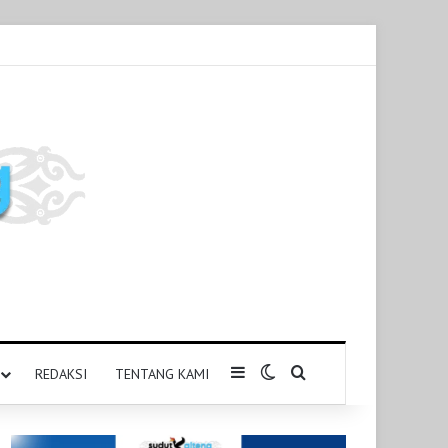
Sidebar
Switch skin
Pencarian untuk
REDAKSI
TENTANG KAMI