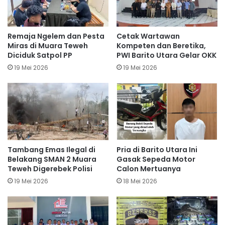
Remaja Ngelem dan Pesta
Cetak Wartawan
Miras di Muara Teweh
Kompeten dan Beretika,
Diciduk Satpol PP
PWI Barito Utara Gelar OKK
19 Mei 2026
19 Mei 2026
Tambang Emas Ilegal di
Pria di Barito Utara Ini
Belakang SMAN 2 Muara
Gasak Sepeda Motor
Teweh Digerebek Polisi
Calon Mertuanya
19 Mei 2026
18 Mei 2026