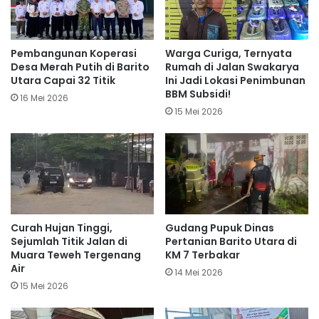
Pembangunan Koperasi
Warga Curiga, Ternyata
Desa Merah Putih di Barito
Rumah di Jalan Swakarya
Utara Capai 32 Titik
Ini Jadi Lokasi Penimbunan
BBM Subsidi!
16 Mei 2026
15 Mei 2026
Curah Hujan Tinggi,
Gudang Pupuk Dinas
Sejumlah Titik Jalan di
Pertanian Barito Utara di
Muara Teweh Tergenang
KM 7 Terbakar
Air
14 Mei 2026
15 Mei 2026