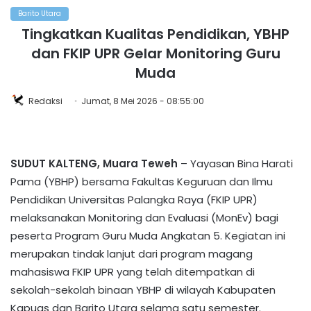
Barito Utara
Tingkatkan Kualitas Pendidikan, YBHP
dan FKIP UPR Gelar Monitoring Guru
Muda
Redaksi
Jumat, 8 Mei 2026 - 08:55:00
SUDUT KALTENG, Muara Teweh
– Yayasan Bina Harati
Pama (YBHP) bersama Fakultas Keguruan dan Ilmu
Pendidikan Universitas Palangka Raya (FKIP UPR)
melaksanakan Monitoring dan Evaluasi (MonEv) bagi
peserta Program Guru Muda Angkatan 5.​ Kegiatan ini
merupakan tindak lanjut dari program magang
mahasiswa FKIP UPR yang telah ditempatkan di
sekolah-sekolah binaan YBHP di wilayah Kabupaten
Kapuas dan Barito Utara selama satu semester.​