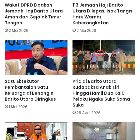
Waket DPRD Doakan
113 Jemaah Haji Barito
Jemaah Haji Barito Utara
Utara Dilepas, Isak Tangis
Aman dari Gejolak Timur
Haru Warnai
Tengah
Keberangkatan
2 Mei 2026
2 Mei 2026
Satu Eksekutor
Pria di Barito Utara
Pembantaian Satu
Rudapaksa Anak Tiri
Keluarga di Benangin
Hingga Hamil Dua Kali,
Barito Utara Diringkus
Pelaku Ngaku Suka Sama
Suka
1 Mei 2026
28 April 2026