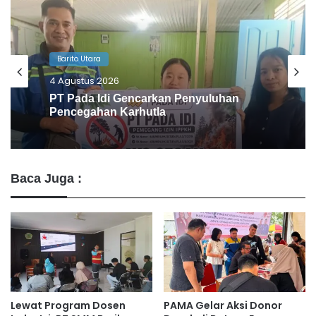
Barito Utara
1 Agustus 2026
Desa Benangin II Ikuti Verifikasi Faktual
ProKlim, Didukung PT BEK & PT PAMA
Baca Juga :
Lewat Program Dosen
PAMA Gelar Aksi Donor