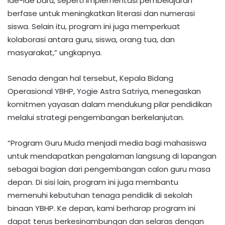
ide-ide baru, seperti implementasi pembelajaran
berfase untuk meningkatkan literasi dan numerasi
siswa. Selain itu, program ini juga memperkuat
kolaborasi antara guru, siswa, orang tua, dan
masyarakat,” ungkapnya.​
Senada dengan hal tersebut, Kepala Bidang
Operasional YBHP, Yogie Astra Satriya, menegaskan
komitmen yayasan dalam mendukung pilar pendidikan
melalui strategi pengembangan berkelanjutan.
“Program Guru Muda menjadi media bagi mahasiswa
untuk mendapatkan pengalaman langsung di lapangan
sebagai bagian dari pengembangan calon guru masa
depan. Di sisi lain, program ini juga membantu
memenuhi kebutuhan tenaga pendidik di sekolah
binaan YBHP. Ke depan, kami berharap program ini
dapat terus berkesinambungan dan selaras dengan