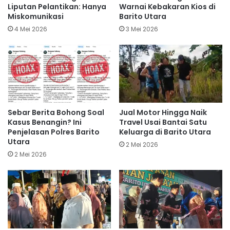
Liputan Pelantikan: Hanya
Warnai Kebakaran Kios di
Miskomunikasi
Barito Utara
4 Mei 2026
3 Mei 2026
Sebar Berita Bohong Soal
Jual Motor Hingga Naik
Kasus Benangin? Ini
Travel Usai Bantai Satu
Penjelasan Polres Barito
Keluarga di Barito Utara
Utara
2 Mei 2026
2 Mei 2026