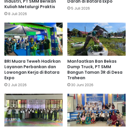
Industri, PT SMM Berikan
Darah di Batara Expo
Kuliah Metalurgi Praktis
5 Juli 2026
8 Juli 2026
BRI Muara Teweh Hadirkan
Manfaatkan Ban Bekas
Layanan Perbankan dan
Dump Truck, PT SMM
Lowongan Kerja di Batara
Bangun Taman 3R di Desa
Expo
Trahean
2 Juli 2026
30 Juni 2026