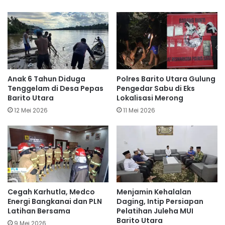
Anak 6 Tahun Diduga
Polres Barito Utara Gulung
Tenggelam di Desa Pepas
Pengedar Sabu di Eks
Barito Utara
Lokalisasi Merong
12 Mei 2026
11 Mei 2026
Cegah Karhutla, Medco
Menjamin Kehalalan
Energi Bangkanai dan PLN
Daging, Intip Persiapan
Latihan Bersama
Pelatihan Juleha MUI
Barito Utara
9 Mei 2026