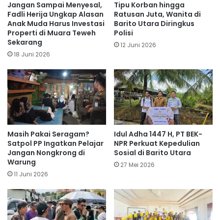
Jangan Sampai Menyesal,
Tipu Korban hingga
Fadli Herija Ungkap Alasan
Ratusan Juta, Wanita di
Anak Muda Harus Investasi
Barito Utara Diringkus
Properti di Muara Teweh
Polisi
Sekarang
12 Juni 2026
18 Juni 2026
Masih Pakai Seragam?
Idul Adha 1447 H, PT BEK-
Satpol PP Ingatkan Pelajar
NPR Perkuat Kepedulian
Jangan Nongkrong di
Sosial di Barito Utara
Warung
27 Mei 2026
11 Juni 2026