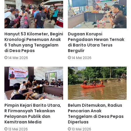
Hanyut 53 Kilometer, Begini
Dugaan Korupsi
Kronologi Penemuan Anak
Pengadaan Hewan Ternak
6 Tahun yang Tenggelam
di Barito Utara Terus
di Desa Pepas
Bergulir
14 Mei 2026
14 Mei 2026
Pimpin Kejari Barito Utara,
Belum Ditemukan, Radius
R Firmansyah Tekankan
Pencarian Anak
Pelayanan Publik dan
Tenggelam di Desa Pepas
Kemitraan Media
Diperluas
13 Mei 2026
13 Mei 2026