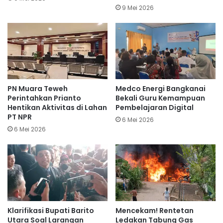
9 Mei 2026
PN Muara Teweh
Medco Energi Bangkanai
Perintahkan Prianto
Bekali Guru Kemampuan
Hentikan Aktivitas di Lahan
Pembelajaran Digital
PT NPR
6 Mei 2026
6 Mei 2026
Klarifikasi Bupati Barito
Mencekam! Rentetan
Utara Soal Larangan
Ledakan Tabung Gas