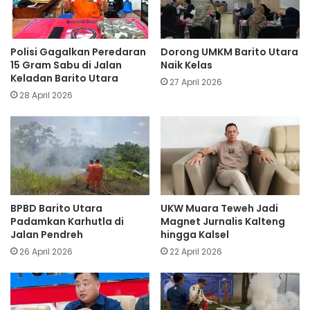
Polisi Gagalkan Peredaran
Dorong UMKM Barito Utara
15 Gram Sabu di Jalan
Naik Kelas
Keladan Barito Utara
27 April 2026
28 April 2026
BPBD Barito Utara
UKW Muara Teweh Jadi
Padamkan Karhutla di
Magnet Jurnalis Kalteng
Jalan Pendreh
hingga Kalsel
26 April 2026
22 April 2026