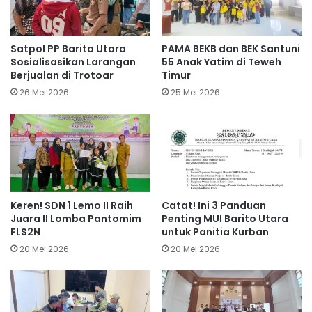
Satpol PP Barito Utara
PAMA BEKB dan BEK Santuni
Sosialisasikan Larangan
55 Anak Yatim di Teweh
Berjualan di Trotoar
Timur
26 Mei 2026
25 Mei 2026
Keren! SDN 1 Lemo II Raih
Catat! Ini 3 Panduan
Juara II Lomba Pantomim
Penting MUI Barito Utara
FLS2N
untuk Panitia Kurban
20 Mei 2026
20 Mei 2026