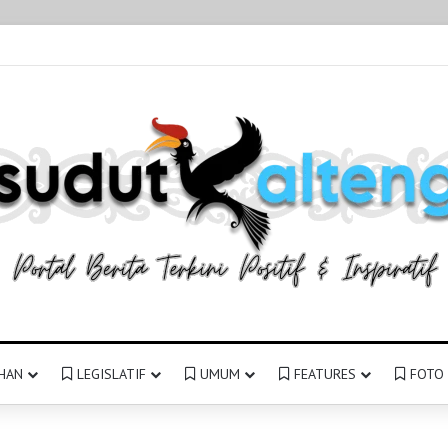
HAN
LEGISLATIF
UMUM
FEATURES
FOTO