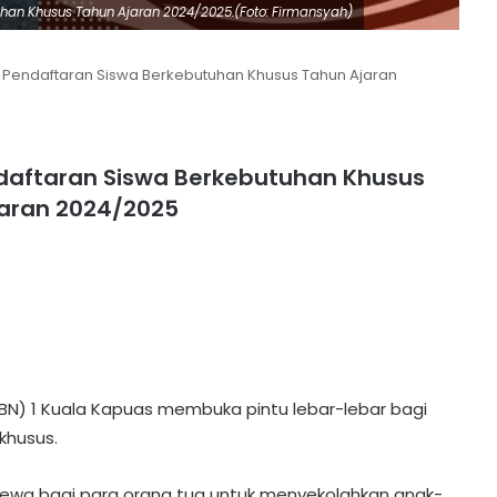
han Khusus Tahun Ajaran 2024/2025.(Foto: Firmansyah)
a Pendaftaran Siswa Berkebutuhan Khusus Tahun Ajaran
ndaftaran Siswa Berkebutuhan Khusus
aran 2024/2025
LBN) 1 Kuala Kapuas membuka pintu lebar-lebar bagi
khusus.
ewa bagi para orang tua untuk menyekolahkan anak-