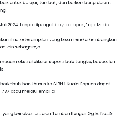
rbaik untuk belajar, tumbuh, dan berkembang dalam
ng.
 Juli 2024, tanpa dipungut biaya apapun,” ujar Made.
berikan ilmu keterampilan yang bisa mereka kembangkan
an lain sebagainya.
macam ekstrakulikuler seperti bulu tangkis, bocce, lari
de.
 berkebutuhan khusus ke SLBN 1 Kuala Kapuas dapat
37 atau melalui email di
h yang berlokasi di Jalan Tambun Bungai, Gg.IV, No.49,