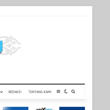
Sidebar
Switch skin
Pencarian untuk
REDAKSI
TENTANG KAMI