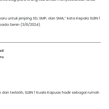
aru untuk jenjang SD, SMP, dan SMA,” kata Kepala SLBN 1
 pada Senin (3/6/2024).
ad
ru
an terlatih, SLBN 1 Kuala Kapuas hadir sebagai rumah