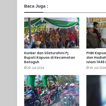
Baca Juga :
Kunker dan Silaturahmi Pj
PHBI Kapua
Bupati Kapuas di Kecamatan
dan Hadiah
Bataguh
Islam 1446 
29 Juli 2024
29 Juli 202