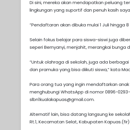
Di sini, mereka akan mendapatkan peluang te
lingkungan yang suportif dan penuh kasih saya
“Pendaftaran akan dibuka mulai 1 Juli hingga 8
Selain fokus belajar para siswa-siswi juga di
seperi Bernyanyi, menjahit, merangkai bunga d
“Untuk olahraga di sekolah, juga ada berbagai 
dan pramuka yang bisa diikuti siswa,” kata Ma
Para orang tua yang ingin mendaftarkan anak
menghubungi WhatsApp di nomor 0896-0293-17
slbn1kualakapuas@gmail.com.
Alternatif lain, bisa datang langsung ke sekola
Rt.1, Kecamatan Selat, Kabupaten Kapuas.(fir)