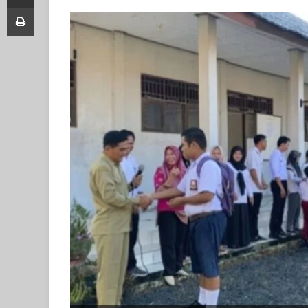
Print