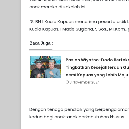
anak mereka di sekolah ini.
“SLBN 1 Kuala Kapuas menerima peserta didik b
Kuala Kapuas, I Made Sugiana, S.Sos., M.I.Kom.,
Baca Juga :
Paslon Wiyatno-Dodo Bertek
Tingkatkan Kesejahteraan Gu
demi Kapuas yang Lebih Maju
8 November 2024
Dengan tenaga pendidik yang berpengalaman d
kedua bagi anak-anak berkebutuhan khusus.