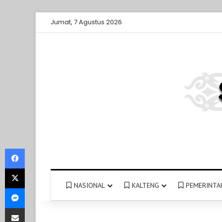
Jumat, 7 Agustus 2026
Facebook
X
NASIONAL
KALTENG
PEMERINTA
Messenger
Share via Email