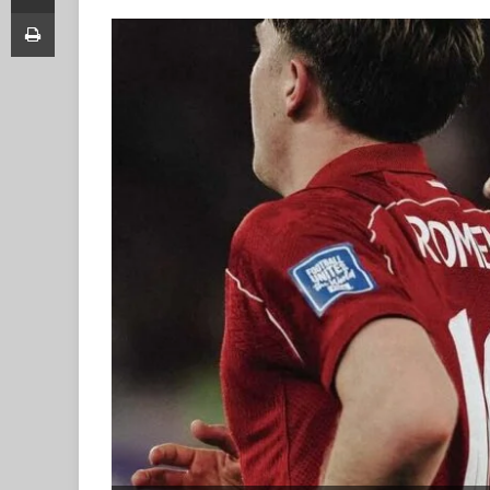
Print