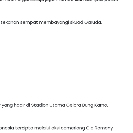
ia, tekanan sempat membayangi skuad Garuda.
r yang hadir di Stadion Utama Gelora Bung Karno,
esia tercipta melalui aksi cemerlang Ole Romeny