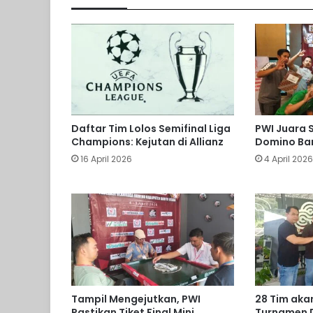
Daftar Tim Lolos Semifinal Liga
PWI Juara 
Champions: Kejutan di Allianz
Domino Bar
16 April 2026
4 April 202
Tampil Mengejutkan, PWI
28 Tim akan
Pastikan Tiket Final Mini
Turnamen 