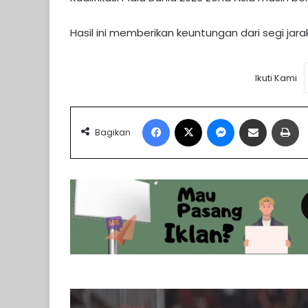
Hasil ini memberikan keuntungan dari segi jar
Ikuti Kami
Facebook
X
Messenger
Share via Email
Pr
Bagikan