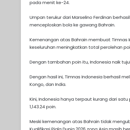
pada menit ke-24.
Umpan terukur dari Marselino Ferdinan berhas
menceploskan bola ke gawang Bahrain.
Kemenangan atas Bahrain membuat Timnas In
keseluruhan meningkatkan total perolehan poin
Dengan tambahan poin itu, Indonesia naik tujuh po
Dengan hasil ini, Timnas Indonesia berhasil me
Kongo, dan India.
Kini, Indonesia hanya terpaut kurang dari satu 
1,143.24 poin.
Meski kemenangan atas Bahrain tidak mengub
Kualifikasi Piala Dunia 2026 zona Asia masih b