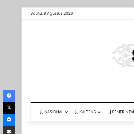
Sabtu, 8 Agustus 2026
Facebook
X
NASIONAL
KALTENG
PEMERINTA
Messenger
Share via Email