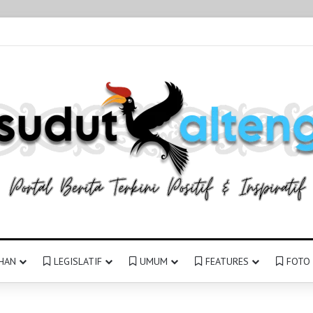
HAN
LEGISLATIF
UMUM
FEATURES
FOTO