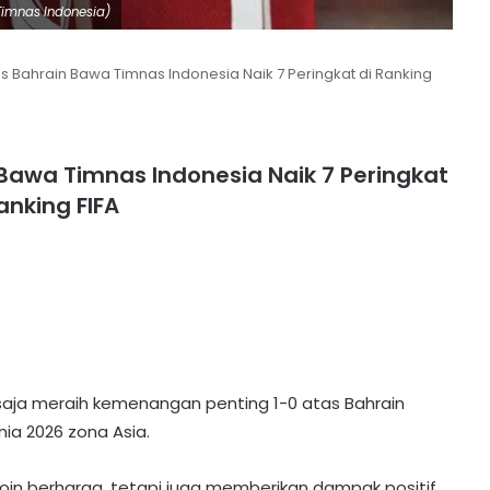
Timnas Indonesia)
 Bahrain Bawa Timnas Indonesia Naik 7 Peringkat di Ranking
Bawa Timnas Indonesia Naik 7 Peringkat
anking FIFA
saja meraih kemenangan penting 1-0 atas Bahrain
nia 2026 zona Asia.
in berharga, tetapi juga memberikan dampak positif