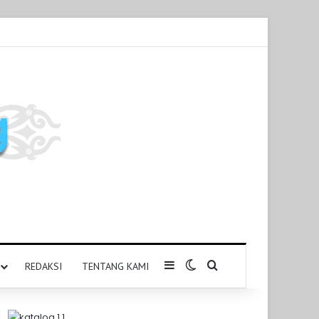
Sidebar
Switch skin
Pencarian untuk
REDAKSI
TENTANG KAMI