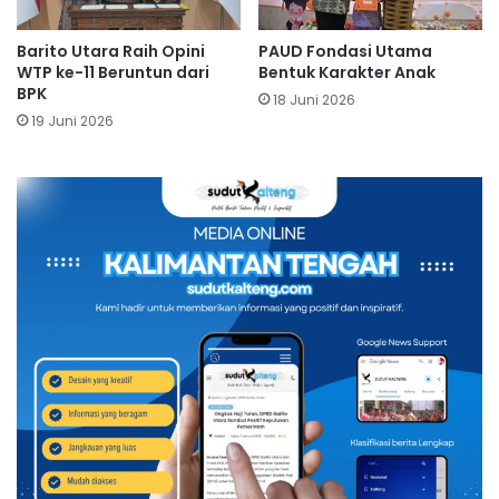
Barito Utara Raih Opini
PAUD Fondasi Utama
WTP ke-11 Beruntun dari
Bentuk Karakter Anak
BPK
18 Juni 2026
19 Juni 2026