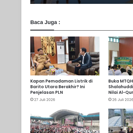
Baca Juga :
Kapan Pemadaman Listrik di
Buka MTQH,
Barito Utara Berakhir? Ini
Shalahuddi
Penjelasan PLN
Nilai Al-Qu
27 Juli 2026
26 Juli 202