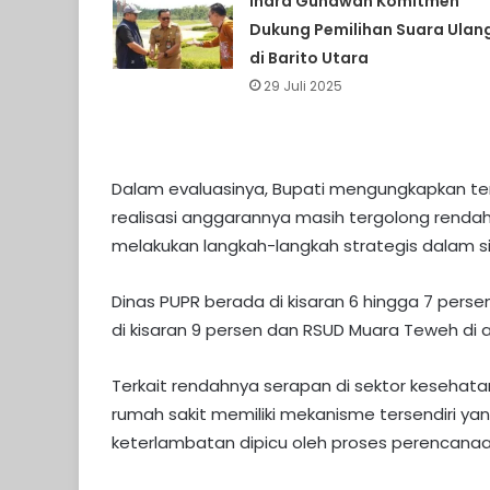
Indra Gunawan Komitmen
Dukung Pemilihan Suara Ulan
di Barito Utara
29 Juli 2025
Dalam evaluasinya, Bupati mengungkapkan ter
realisasi anggarannya masih tergolong rendah
melakukan langkah-langkah strategis dalam s
Dinas PUPR berada di kisaran 6 hingga 7 pers
di kisaran 9 persen dan RSUD Muara Teweh di 
Terkait rendahnya serapan di sektor keseha
rumah sakit memiliki mekanisme tersendiri ya
keterlambatan dipicu oleh proses perencanaan