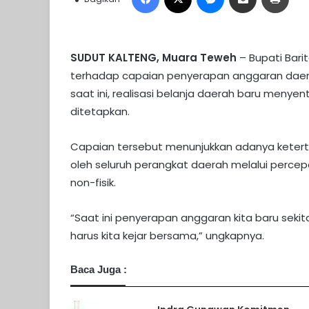
SUDUT KALTENG, Muara Teweh
– Bupati Bari
terhadap capaian penyerapan anggaran daerah
saat ini, realisasi belanja daerah baru menyen
ditetapkan.
Capaian tersebut menunjukkan adanya ketertin
oleh seluruh perangkat daerah melalui perce
non-fisik.
“Saat ini penyerapan anggaran kita baru sekit
harus kita kejar bersama,” ungkapnya.
Baca Juga :