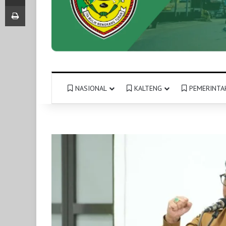
Print
NASIONAL
KALTENG
PEMERINTA