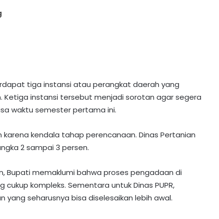
g
dapat tiga instansi atau perangkat daerah yang
. Ketiga instansi tersebut menjadi sorotan agar segera
isa waktu semester pertama ini.
en karena kendala tahap perencanaan. Dinas Pertanian
angka 2 sampai 3 persen.
tan, Bupati memaklumi bahwa proses pengadaan di
ng cukup kompleks. Sementara untuk Dinas PUPR,
 yang seharusnya bisa diselesaikan lebih awal.