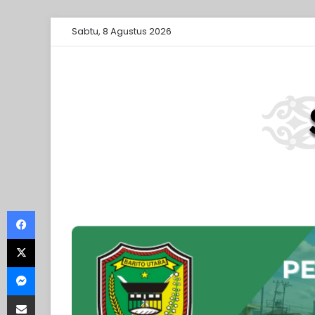
Sabtu, 8 Agustus 2026
Facebook
X
Messenger
Share via Email