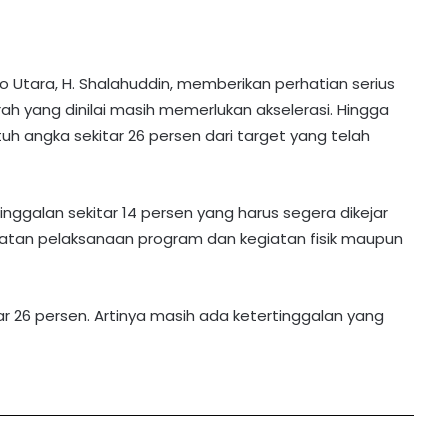
to Utara, H. Shalahuddin, memberikan perhatian serius
 yang dinilai masih memerlukan akselerasi. Hingga
tuh angka sekitar 26 persen dari target yang telah
ggalan sekitar 14 persen yang harus segera dikejar
patan pelaksanaan program dan kegiatan fisik maupun
ar 26 persen. Artinya masih ada ketertinggalan yang