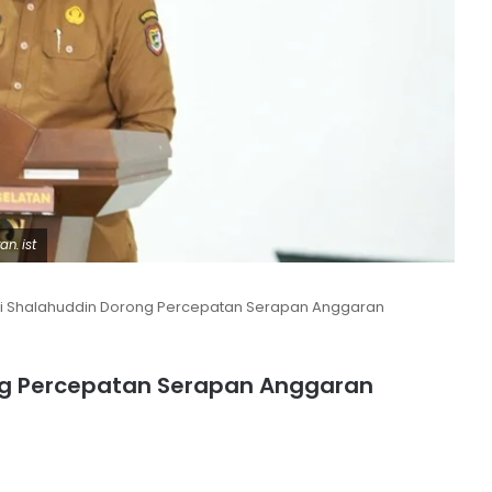
n. ist
i Shalahuddin Dorong Percepatan Serapan Anggaran
ng Percepatan Serapan Anggaran