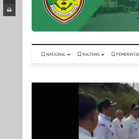
Print
NASIONAL
KALTENG
PEMERINTA