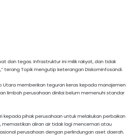
 dan tegas. Infrastruktur ini milik rakyat, dan tidak
” terang Topik mengutip keterangan Diskominfosandi.
arito Utara memberikan teguran keras kepada manajemen
laan limbah perusahaan dinilai belum memenuhi standar
i kepada pihak perusahaan untuk melakukan perbaikan
emastikan aliran air tidak lagi mencemari atau
sional perusahaan dengan perlindungan aset daerah.