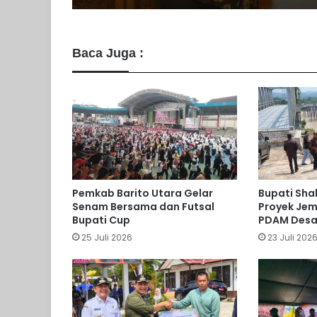
Baca Juga :
Pemkab Barito Utara Gelar
Bupati Sha
Senam Bersama dan Futsal
Proyek Je
Bupati Cup
PDAM Desa
25 Juli 2026
23 Juli 202