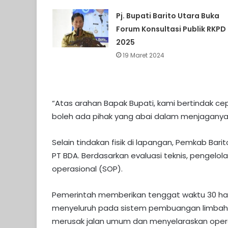
Pj. Bupati Barito Utara Buka
Forum Konsultasi Publik RKPD
2025
19 Maret 2024
“Atas arahan Bapak Bupati, kami bertindak cepat
boleh ada pihak yang abai dalam menjaganya,
Selain tindakan fisik di lapangan, Pemkab B
PT BDA. Berdasarkan evaluasi teknis, pengelo
operasional (SOP).
Pemerintah memberikan tenggat waktu 30 har
menyeluruh pada sistem pembuangan limbah, m
merusak jalan umum dan menyelaraskan opera