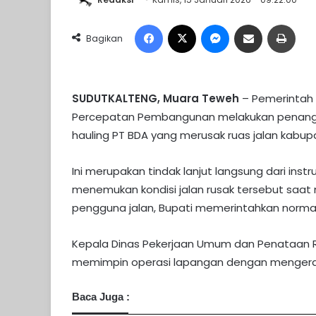
Facebook
X
Messenger
Share via Email
Print
Bagikan
SUDUTKALTENG, Muara Teweh
– Pemerintah 
Percepatan Pembangunan melakukan penangan
hauling PT BDA yang merusak ruas jalan kabupa
Ini merupakan tindak lanjut langsung dari instr
menemukan kondisi jalan rusak tersebut saat
pengguna jalan, Bupati memerintahkan normal
Kepala Dinas Pekerjaan Umum dan Penataan Ru
memimpin operasi lapangan dengan mengerahk
Baca Juga :