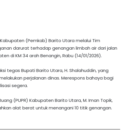
Kabupaten (Pemkab) Barito Utara melalui Tim
an darurat terhadap genangan limbah air dari jalan
ten di KM 34 arah Benangin, Rabu (14/01/2026).
uksi tegas Bupati Barito Utara, H. Shalahuddin, yang
 melakukan perjalanan dinas. Merespons bahaya bagi
isasi segera.
ang (PUPR) Kabupaten Barito Utara, M. Iman Topik,
an alat berat untuk menangani 10 titik genangan.