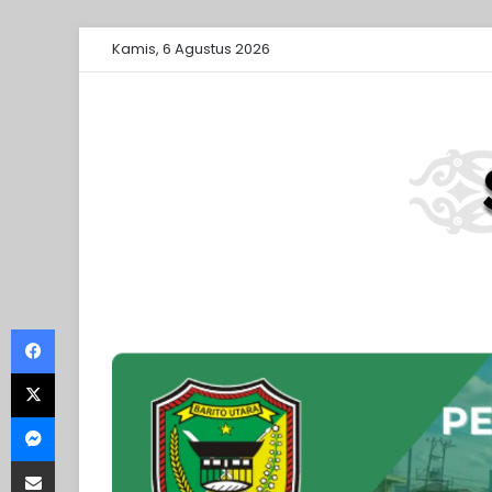
Kamis, 6 Agustus 2026
Facebook
X
Messenger
Share via Email