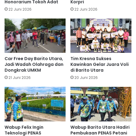
Honorarium Tokoh Adat
Korpri
22 Juni 2026
22 Juni 2026
Car Free Day Barito Utara,
Tim Kresna Sukses
Jadi Wadah Olahraga dan
Kawinkan Gelar Juara Voli
Dongkrak UMKM
di Barito Utara
21 Juni 2026
20 Juni 2026
Wabup Felix Ingin
Wabup Barito Utara Hadiri
Teknologi PENAS
Pembukaan PENAS Petani