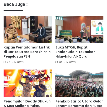
Baca Juga :
Kapan Pemadaman Listrik
Buka MTQH, Bupati
di Barito Utara Berakhir? Ini
Shalahuddin Tekankan
Penjelasan PLN
Nilai-Nilai Al-Quran
27 Juli 2026
26 Juli 2026
Penampilan Deddy Dhukun
Pemkab Barito Utara Gelar
& Mus Mujiono Pukau
Senam Bersama dan Futsal