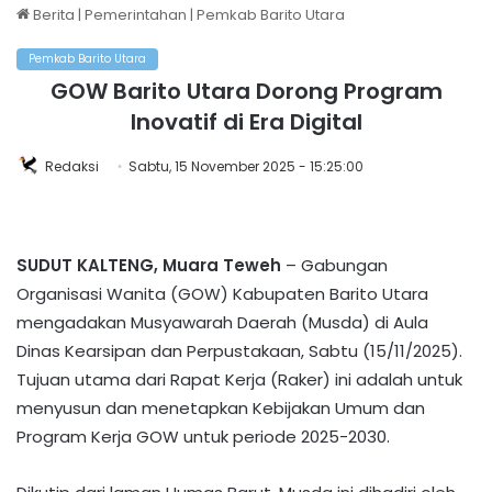
Berita
|
Pemerintahan
|
Pemkab Barito Utara
Pemkab Barito Utara
GOW Barito Utara Dorong Program
Inovatif di Era Digital
Redaksi
Sabtu, 15 November 2025 - 15:25:00
SUDUT KALTENG, Muara Teweh
– Gabungan
Organisasi Wanita (GOW) Kabupaten Barito Utara
mengadakan Musyawarah Daerah (Musda) di Aula
Dinas Kearsipan dan Perpustakaan, Sabtu (15/11/2025).
Tujuan utama dari Rapat Kerja (Raker) ini adalah untuk
menyusun dan menetapkan Kebijakan Umum dan
Program Kerja GOW untuk periode 2025-2030.