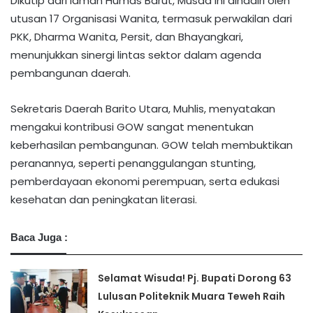
Dikutip dari laman Humas Barut, Musda ini dihadiri oleh
utusan 17 Organisasi Wanita, termasuk perwakilan dari
PKK, Dharma Wanita, Persit, dan Bhayangkari,
menunjukkan sinergi lintas sektor dalam agenda
pembangunan daerah.
Sekretaris Daerah Barito Utara, Muhlis, menyatakan
mengakui kontribusi GOW sangat menentukan
keberhasilan pembangunan. GOW telah membuktikan
peranannya, seperti penanggulangan stunting,
pemberdayaan ekonomi perempuan, serta edukasi
kesehatan dan peningkatan literasi.
Baca Juga :
Selamat Wisuda! Pj. Bupati Dorong 63
Lulusan Politeknik Muara Teweh Raih