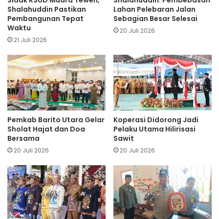
Sidak RSUD Muara Teweh,
Shalahuddin: Pembebasan
Shalahuddin Pastikan
Lahan Pelebaran Jalan
Pembangunan Tepat
Sebagian Besar Selesai
Waktu
20 Juli 2026
21 Juli 2026
Pemkab Barito Utara Gelar
Koperasi Didorong Jadi
Sholat Hajat dan Doa
Pelaku Utama Hilirisasi
Bersama
Sawit
20 Juli 2026
20 Juli 2026