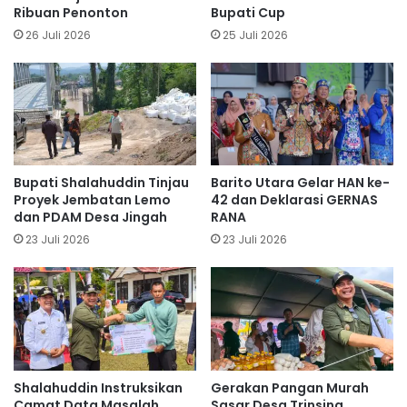
Ribuan Penonton
Bupati Cup
26 Juli 2026
25 Juli 2026
Bupati Shalahuddin Tinjau
Barito Utara Gelar HAN ke-
Proyek Jembatan Lemo
42 dan Deklarasi GERNAS
dan PDAM Desa Jingah
RANA
23 Juli 2026
23 Juli 2026
Shalahuddin Instruksikan
Gerakan Pangan Murah
Camat Data Masalah
Sasar Desa Trinsing,