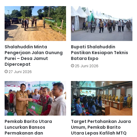
Shalahuddin Minta
Bupati Shalahuddin
Pengerjaan Jalan Gunung
Pastikan Kesiapan Teknis
Purei – Desa Jamut
Batara Expo
Dipercepat
25 Juni 2026
27 Juni 2026
Pemkab Barito Utara
Target Pertahankan Juara
Luncurkan Bansos
Umum, Pemkab Barito
Permakanan dan
Utara Lepas Kafilah MTQ