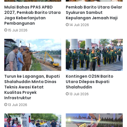
Mulai Bahas PPAS APBD
Pemkab Barito Utara Gelar
2027, Pemkab Barito Utara
Syukuran Sambut
Jaga Keberlanjutan
Kepulangan Jemaah Haji
Pembangunan
14 Juli 2026
15 Juli 2026
Turun ke Lapangan, Bupati
Kontingen O2SN Barito
Shalahuddin Minta Dinas
Utara Dilepas Bupati
Teknis Awasi Ketat
Shalahuddin
Kualitas Proyek
13 Juli 2026
Infrastruktur
13 Juli 2026