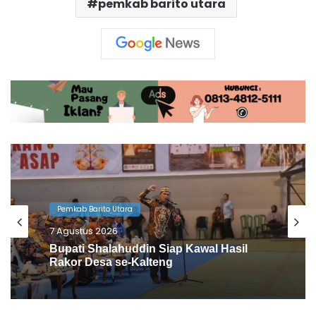
pemkab barito utara
Pemkab Barito Utara
6 Agustus 2026
Barito Utara Kaji Tiru Inovasi Unggulan
Pemkab Bantul