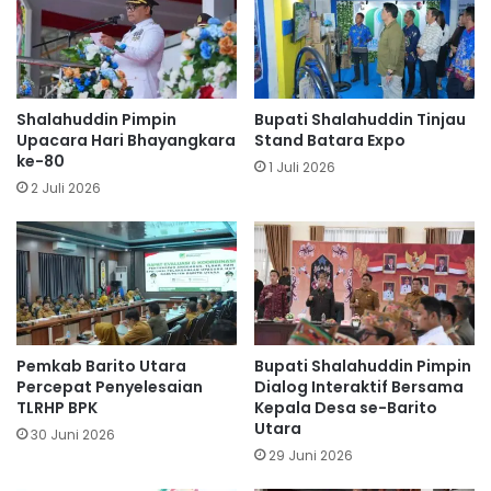
Shalahuddin Pimpin
Bupati Shalahuddin Tinjau
Upacara Hari Bhayangkara
Stand Batara Expo
ke-80
1 Juli 2026
2 Juli 2026
Pemkab Barito Utara
Bupati Shalahuddin Pimpin
Percepat Penyelesaian
Dialog Interaktif Bersama
TLRHP BPK
Kepala Desa se-Barito
Utara
30 Juni 2026
29 Juni 2026