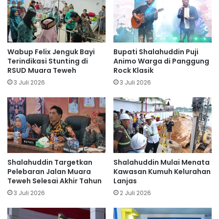
Wabup Felix Jenguk Bayi
Bupati Shalahuddin Puji
Terindikasi Stunting di
Animo Warga di Panggung
RSUD Muara Teweh
Rock Klasik
3 Juli 2026
3 Juli 2026
Shalahuddin Targetkan
Shalahuddin Mulai Menata
Pelebaran Jalan Muara
Kawasan Kumuh Kelurahan
Teweh Selesai Akhir Tahun
Lanjas
3 Juli 2026
2 Juli 2026