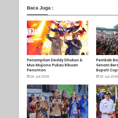
Baca Juga :
Penampilan Deddy Dhukun &
Pemkab Bar
Mus Mujiono Pukau Ribuan
Senam Ber
Penonton
Bupati Cup
26 Juli 2026
25 Juli 202