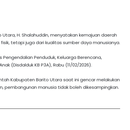
to Utara, H. Shalahuddin, menyatakan kemajuan daerah
 fisik, tetapi juga dari kualitas sumber daya manusianya.
as Pengendalian Penduduk, Keluarga Berencana,
k (Disdalduk KB P3A), Rabu (11/02/2026).
tah Kabupaten Barito Utara saat ini gencar melakukan
, pembangunan manusia tidak boleh dikesampingkan.