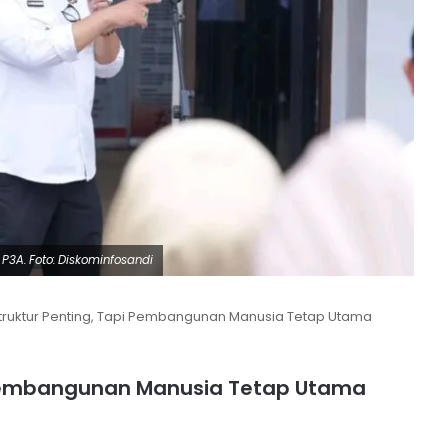
 P3A. Foto: Diskominfosandi
struktur Penting, Tapi Pembangunan Manusia Tetap Utama
i Pembangunan Manusia Tetap Utama