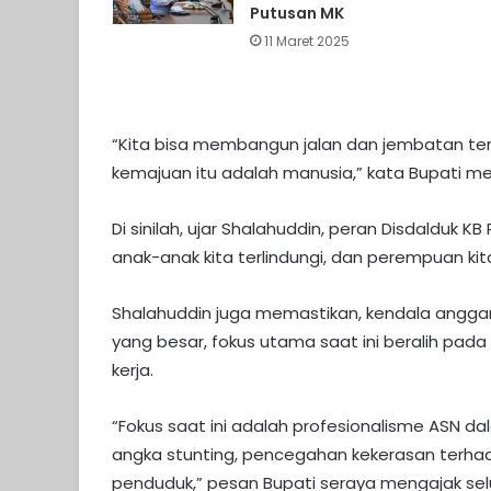
Putusan MK
11 Maret 2025
“Kita bisa membangun jalan dan jembatan ter
kemajuan itu adalah manusia,” kata Bupati m
Di sinilah, ujar Shalahuddin, peran Disdalduk 
anak-anak kita terlindungi, dan perempuan kit
Shalahuddin juga memastikan, kendala anggara
yang besar, fokus utama saat ini beralih pa
kerja.
“Fokus saat ini adalah profesionalisme ASN da
angka stunting, pencegahan kekerasan terha
penduduk,” pesan Bupati seraya mengajak sel