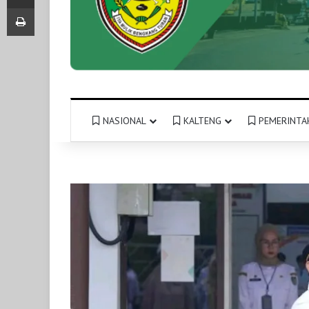
Print
NASIONAL
KALTENG
PEMERINTA