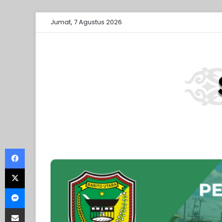
Jumat, 7 Agustus 2026
Facebook
X
Messenger
Share via Email