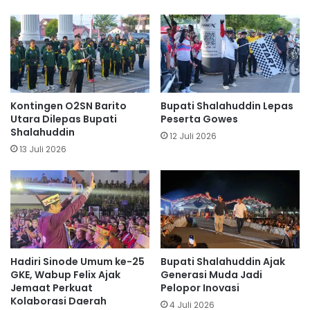
Kontingen O2SN Barito
Bupati Shalahuddin Lepas
Utara Dilepas Bupati
Peserta Gowes
Shalahuddin
12 Juli 2026
13 Juli 2026
Hadiri Sinode Umum ke-25
Bupati Shalahuddin Ajak
GKE, Wabup Felix Ajak
Generasi Muda Jadi
Jemaat Perkuat
Pelopor Inovasi
Kolaborasi Daerah
4 Juli 2026