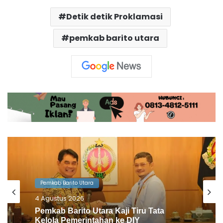
Detik detik Proklamasi
pemkab barito utara
Pemkab Barito Utara
31 Juli 2026
Sekolah di Desa Sikan Terima Buku SIP
Pintar dan Bantuan Rp2,6 Miliar