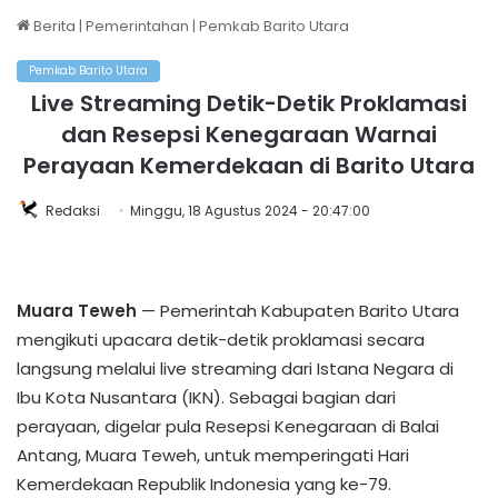
Berita
|
Pemerintahan
|
Pemkab Barito Utara
Pemkab Barito Utara
Live Streaming Detik-Detik Proklamasi
dan Resepsi Kenegaraan Warnai
Perayaan Kemerdekaan di Barito Utara
Redaksi
Minggu, 18 Agustus 2024 - 20:47:00
Muara Teweh
— Pemerintah Kabupaten Barito Utara
mengikuti upacara detik-detik proklamasi secara
langsung melalui live streaming dari Istana Negara di
Ibu Kota Nusantara (IKN). Sebagai bagian dari
perayaan, digelar pula Resepsi Kenegaraan di Balai
Antang, Muara Teweh, untuk memperingati Hari
Kemerdekaan Republik Indonesia yang ke-79.