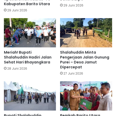
Kabupaten Barito Utara
29 Juni 2026
29 Juni 2026
Meriah! Bupati
Shalahuddin Minta
Shalahuddin Hadiri Jalan
Pengerjaan Jalan Gunung
Sehat Hari Bhayangkara
Purei – Desa Jamut
Dipercepat
28 Juni 2026
27 Juni 2026
Bupati Shalahuddin
Pemkab Barito Utara