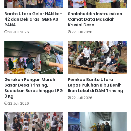
Barito Utara Gelar HAN ke-
Shalahuddin Instruksikan
42 dan Deklarasi GERNAS
Camat Data Masalah
RANA
Krusial Desa
23 Juli 2026
22 Juli 2026
Gerakan Pangan Murah
Pemkab Barito Utara
Sasar Desa Trinsing,
Lepas Puluhan Ribu Benih
Sediakan Beras hingga LPG
Ikan Lokal di DAM Trinsing
3 Kg
22 Juli 2026
22 Juli 2026