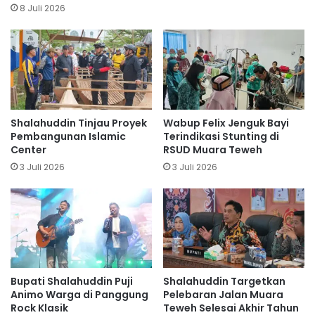
8 Juli 2026
Shalahuddin Tinjau Proyek
Wabup Felix Jenguk Bayi
Pembangunan Islamic
Terindikasi Stunting di
Center
RSUD Muara Teweh
3 Juli 2026
3 Juli 2026
Bupati Shalahuddin Puji
Shalahuddin Targetkan
Animo Warga di Panggung
Pelebaran Jalan Muara
Rock Klasik
Teweh Selesai Akhir Tahun