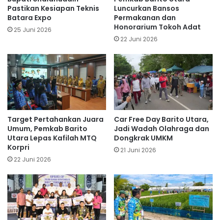
Pastikan Kesiapan Teknis
Luncurkan Bansos
Batara Expo
Permakanan dan
Honorarium Tokoh Adat
25 Juni 2026
22 Juni 2026
Target Pertahankan Juara
Car Free Day Barito Utara,
Umum, Pemkab Barito
Jadi Wadah Olahraga dan
Utara Lepas Kafilah MTQ
Dongkrak UMKM
Korpri
21 Juni 2026
22 Juni 2026