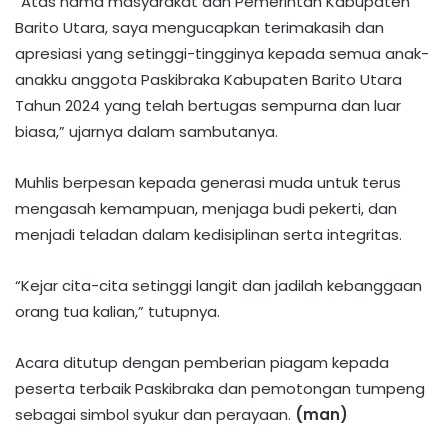
“Atas nama masyarakat dan Pemerintah Kabupaten
Barito Utara, saya mengucapkan terimakasih dan
apresiasi yang setinggi-tingginya kepada semua anak-
anakku anggota Paskibraka Kabupaten Barito Utara
Tahun 2024 yang telah bertugas sempurna dan luar
biasa,” ujarnya dalam sambutanya.
Muhlis berpesan kepada generasi muda untuk terus
mengasah kemampuan, menjaga budi pekerti, dan
menjadi teladan dalam kedisiplinan serta integritas.
“Kejar cita-cita setinggi langit dan jadilah kebanggaan
orang tua kalian,” tutupnya.
Acara ditutup dengan pemberian piagam kepada
peserta terbaik Paskibraka dan pemotongan tumpeng
sebagai simbol syukur dan perayaan.
(man)