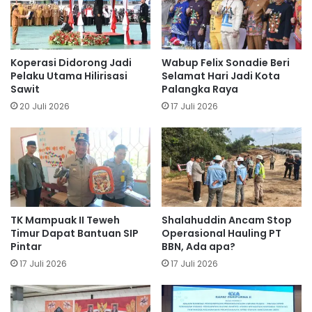
Koperasi Didorong Jadi
Wabup Felix Sonadie Beri
Pelaku Utama Hilirisasi
Selamat Hari Jadi Kota
Sawit
Palangka Raya
20 Juli 2026
17 Juli 2026
TK Mampuak II Teweh
Shalahuddin Ancam Stop
Timur Dapat Bantuan SIP
Operasional Hauling PT
Pintar
BBN, Ada apa?
17 Juli 2026
17 Juli 2026