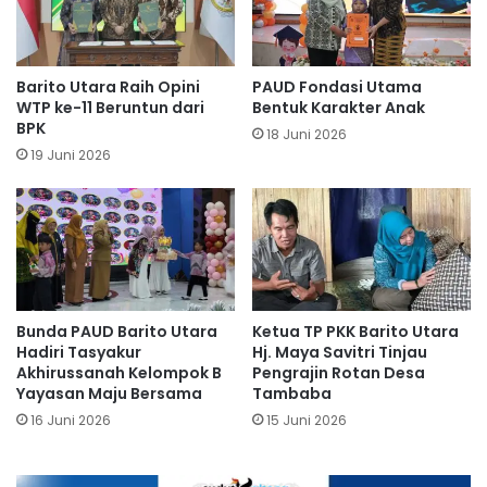
Barito Utara Raih Opini
PAUD Fondasi Utama
WTP ke-11 Beruntun dari
Bentuk Karakter Anak
BPK
18 Juni 2026
19 Juni 2026
Bunda PAUD Barito Utara
Ketua TP PKK Barito Utara
Hadiri Tasyakur
Hj. Maya Savitri Tinjau
Akhirussanah Kelompok B
Pengrajin Rotan Desa
Yayasan Maju Bersama
Tambaba
16 Juni 2026
15 Juni 2026