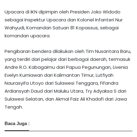
Upacara di IKN dipimpin oleh Presiden Joko Widodo
sebagai Inspektur Upacara dan Kolonel Infanteri Nur
Wahyudi, Komandan Satuan 81 Kopassus, sebagai
komandan upacara.
Pengibaran bendera dilakukan oleh Tim Nusantara Baru,
yang terdiri dari pelajar dari berbagai daerah, termasuk
Andre R.O. Kabagaimu dari Papua Pegunungan, Livenia
Evelyn Kurniawan dari Kalimantan Timur, Lutfiyah
Naurasyifa Utoyo dari Sulawesi Tenggara, Fifandra
Ardiansyah Daud dari Maluku Utara, Try Adyaksa S dari
Sulawesi Selatan, dan Akmal Faiz Ali Khadafi dari Jawa
Tengah.
Baca Juga :