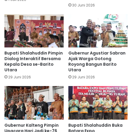
30 Juni 2026
Bupati Shalahuddin Pimpin
Gubernur Agustiar Sabran
Dialog Interaktif Bersama
Ajak Warga Gotong
Kepala Desa se-Barito
Royong Bangun Barito
Utara
Utara
29 Juni 2026
29 Juni 2026
Gubernur Kalteng Pimpin
Bupati Shalahuddin Buka
Upacara Hari Jadi ke-76
Batara Expo