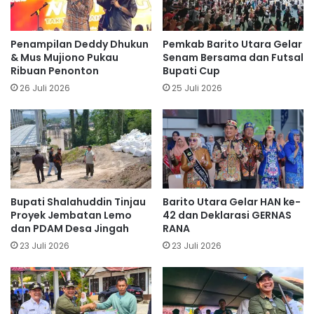
Penampilan Deddy Dhukun
Pemkab Barito Utara Gelar
& Mus Mujiono Pukau
Senam Bersama dan Futsal
Ribuan Penonton
Bupati Cup
26 Juli 2026
25 Juli 2026
Bupati Shalahuddin Tinjau
Barito Utara Gelar HAN ke-
Proyek Jembatan Lemo
42 dan Deklarasi GERNAS
dan PDAM Desa Jingah
RANA
23 Juli 2026
23 Juli 2026