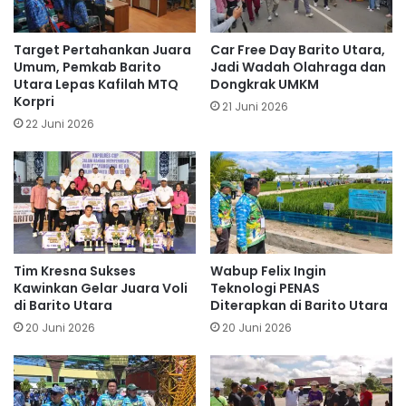
Target Pertahankan Juara
Car Free Day Barito Utara,
Umum, Pemkab Barito
Jadi Wadah Olahraga dan
Utara Lepas Kafilah MTQ
Dongkrak UMKM
Korpri
21 Juni 2026
22 Juni 2026
Tim Kresna Sukses
Wabup Felix Ingin
Kawinkan Gelar Juara Voli
Teknologi PENAS
di Barito Utara
Diterapkan di Barito Utara
20 Juni 2026
20 Juni 2026