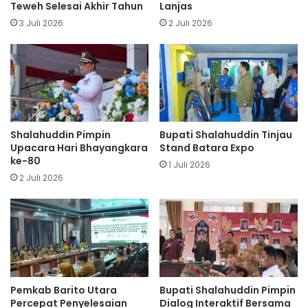
Teweh Selesai Akhir Tahun
Lanjas
3 Juli 2026
2 Juli 2026
Shalahuddin Pimpin
Bupati Shalahuddin Tinjau
Upacara Hari Bhayangkara
Stand Batara Expo
ke-80
1 Juli 2026
2 Juli 2026
Pemkab Barito Utara
Bupati Shalahuddin Pimpin
Percepat Penyelesaian
Dialog Interaktif Bersama