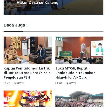
Pemkab Bantul
Baca Juga :
Kapan Pemadaman Listrik
Buka MTQH, Bupati
di Barito Utara Berakhir? Ini
Shalahuddin Tekankan
Penjelasan PLN
Nilai-Nilai Al-Quran
27 Juli 2026
26 Juli 2026