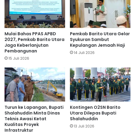
Mulai Bahas PPAS APBD
Pemkab Barito Utara Gelar
2027, Pemkab Barito Utara
Syukuran Sambut
Jaga Keberlanjutan
Kepulangan Jemaah Haji
Pembangunan
14 Juli 2026
15 Juli 2026
Turun ke Lapangan, Bupati
Kontingen O2SN Barito
Shalahuddin Minta Dinas
Utara Dilepas Bupati
Teknis Awasi Ketat
Shalahuddin
Kualitas Proyek
13 Juli 2026
Infrastruktur