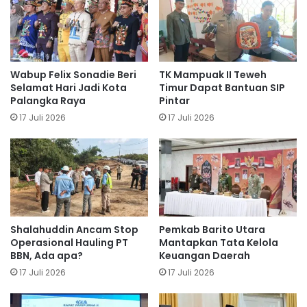
Wabup Felix Sonadie Beri
TK Mampuak II Teweh
Selamat Hari Jadi Kota
Timur Dapat Bantuan SIP
Palangka Raya
Pintar
17 Juli 2026
17 Juli 2026
Shalahuddin Ancam Stop
Pemkab Barito Utara
Operasional Hauling PT
Mantapkan Tata Kelola
BBN, Ada apa?
Keuangan Daerah
17 Juli 2026
17 Juli 2026