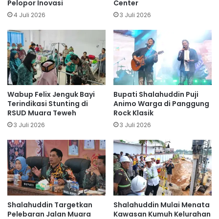
Pelopor Inovasi
Center
4 Juli 2026
3 Juli 2026
Wabup Felix Jenguk Bayi
Bupati Shalahuddin Puji
Terindikasi Stunting di
Animo Warga di Panggung
RSUD Muara Teweh
Rock Klasik
3 Juli 2026
3 Juli 2026
Shalahuddin Targetkan
Shalahuddin Mulai Menata
Pelebaran Jalan Muara
Kawasan Kumuh Kelurahan