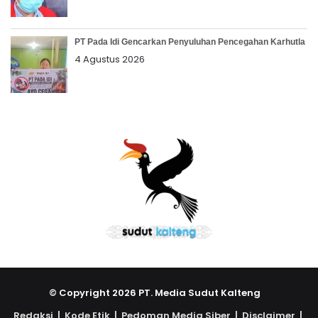
PT Pada Idi Gencarkan Penyuluhan Pencegahan Karhutla
4 Agustus 2026
© Copyright 2026 PT. Media Sudut Kalteng
Redaksi |
Kode Etik |
Pedoman Media Siber |
Disclaimer |