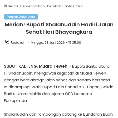
Berita
|
Pemerintahan
|
Pemkab Barito Utara
Pemkab Barito Utara
Meriah! Bupati Shalahuddin Hadiri Jalan
Sehat Hari Bhayangkara
Redaksi
Minggu, 28 Juni 2026 - 15:35:00
SUDUT KALTENG, Muara Teweh
– Bupati Barito Utara,
H. Shalahuddin, mengawali kegiatan di Muara Teweh
dengan berolahraga jalan sehat dan senam bersama.
Ia didampingi Wakil Bupati Felix Sonadie Y. Tingan, Sekda
Barito Utara, Muhlis dan jajaran OPD bersama
Forkopimda.
‎Shalahuddin dan rombongan datang ke Bundaran Buah