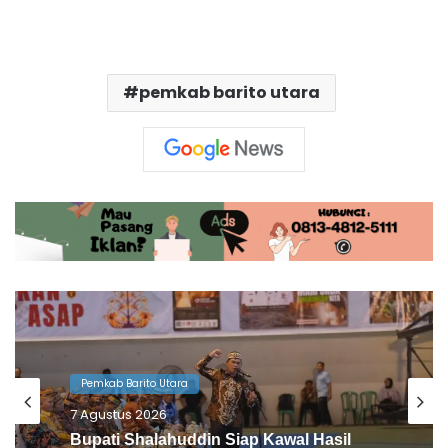
pemkab barito utara
Pemkab Barito Utara
6 Agustus 2026
Barito Utara Kaji Tiru Inovasi Unggulan