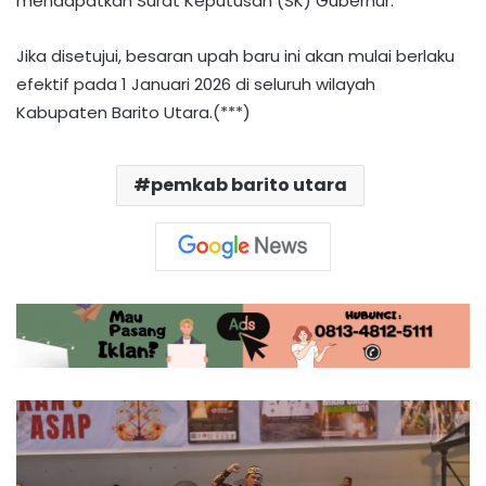
mendapatkan Surat Keputusan (SK) Gubernur.
Jika disetujui, besaran upah baru ini akan mulai berlaku
efektif pada 1 Januari 2026 di seluruh wilayah
Kabupaten Barito Utara.(***)
pemkab barito utara