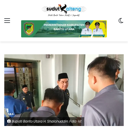
Menu
Sw
Bupati Barito Utara H. Shalahuddin. Foto: Ist