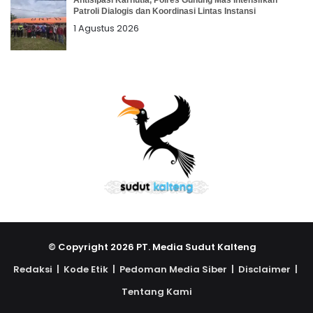
Antisipasi Karhutla, Polres Gunung Mas Intensifkan
Patroli Dialogis dan Koordinasi Lintas Instansi
1 Agustus 2026
© Copyright 2026 PT. Media Sudut Kalteng
Redaksi |
Kode Etik |
Pedoman Media Siber |
Disclaimer |
Tentang Kami