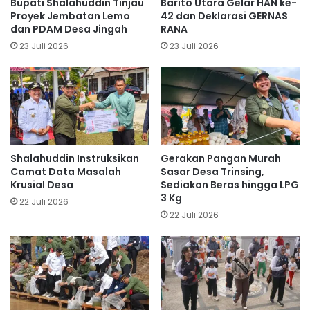
Bupati Shalahuddin Tinjau
Barito Utara Gelar HAN ke-
Proyek Jembatan Lemo
42 dan Deklarasi GERNAS
dan PDAM Desa Jingah
RANA
23 Juli 2026
23 Juli 2026
Shalahuddin Instruksikan
Gerakan Pangan Murah
Camat Data Masalah
Sasar Desa Trinsing,
Krusial Desa
Sediakan Beras hingga LPG
3 Kg
22 Juli 2026
22 Juli 2026