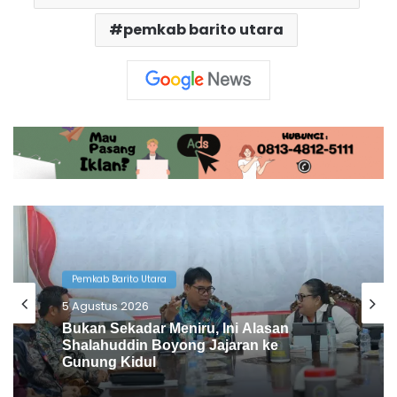
pemkab barito utara
Pemkab Barito Utara
4 Agustus 2026
Pemkab Barito Utara Kaji Tiru Tata
Kelola Pemerintahan ke DIY