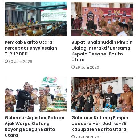
Pemkab Barito Utara
Bupati Shalahuddin Pimpin
Percepat Penyelesaian
Dialog Interaktif Bersama
TLRHP BPK
Kepala Desa se-Barito
Utara
30 Juni 2026
29 Juni 2026
Gubernur Agustiar Sabran
Gubernur Kalteng Pimpin
Ajak Warga Gotong
Upacara Hari Jadi ke-76
Royong Bangun Barito
Kabupaten Barito Utara
Utara
29 Juni 2026