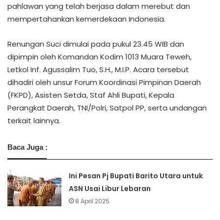
pahlawan yang telah berjasa dalam merebut dan
mempertahankan kemerdekaan Indonesia.
Renungan Suci dimulai pada pukul 23.45 WIB dan
dipimpin oleh Komandan Kodim 1013 Muara Teweh,
Letkol Inf. Agussalim Tuo, S.H., M.I.P. Acara tersebut
dihadiri oleh unsur Forum Koordinasi Pimpinan Daerah
(FKPD), Asisten Setda, Staf Ahli Bupati, Kepala
Perangkat Daerah, TNI/Polri, Satpol PP, serta undangan
terkait lainnya.
Baca Juga :
Ini Pesan Pj Bupati Barito Utara untuk
ASN Usai Libur Lebaran
8 April 2025