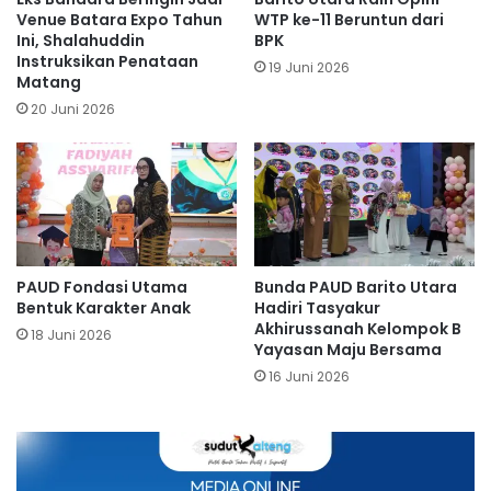
Venue Batara Expo Tahun
WTP ke-11 Beruntun dari
Ini, Shalahuddin
BPK
Instruksikan Penataan
19 Juni 2026
Matang
20 Juni 2026
PAUD Fondasi Utama
Bunda PAUD Barito Utara
Bentuk Karakter Anak
Hadiri Tasyakur
Akhirussanah Kelompok B
18 Juni 2026
Yayasan Maju Bersama
16 Juni 2026