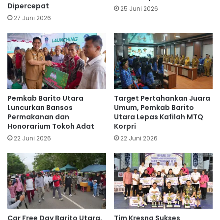
Dipercepat
25 Juni 2026
27 Juni 2026
Pemkab Barito Utara
Target Pertahankan Juara
Luncurkan Bansos
Umum, Pemkab Barito
Permakanan dan
Utara Lepas Kafilah MTQ
Honorarium Tokoh Adat
Korpri
22 Juni 2026
22 Juni 2026
Car Free Day Barito Utara,
Tim Kresna Sukses