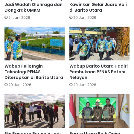
Jadi Wadah Olahraga dan
Kawinkan Gelar Juara Voli
Dongkrak UMKM
di Barito Utara
21 Juni 2026
20 Juni 2026
Wabup Felix Ingin
Wabup Barito Utara Hadiri
Teknologi PENAS
Pembukaan PENAS Petani
Diterapkan di Barito Utara
Nelayan
20 Juni 2026
20 Juni 2026
Eks Bandara Beringin Jadi
Barito Utara Raih Opini