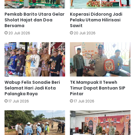
Pemkab Barito Utara Gelar
Koperasi Didorong Jadi
Sholat Hajat dan Doa
Pelaku Utama Hilirisasi
Bersama
Sawit
20 Juli 2026
20 Juli 2026
Wabup Felix Sonadie Beri
TK Mampuak II Teweh
Selamat Hari Jadi Kota
Timur Dapat Bantuan SIP
Palangka Raya
Pintar
17 Juli 2026
17 Juli 2026