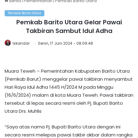
Berita
|
Pemerintahan
|
Pemkab Barito Utara
Pemkab Barito Utara
Pemkab Barito Utara Gelar Pawai
Takbiran Sambut Idul Adha
Iskandar
Senin, 17 Juni 2024 - 08:09:48
Muara Teweh – Pemerintahan Kabupaten Barito Utara
(Pemkab Barut) menggelar pawai takbiran menyambut
Hari Raya Idul Adha 1445 H/2024 M pada Minggu
(16/6/2024) malam di kota Muara Teweh. Pawai takbiran
tersebut di lepas secara resmi oleh Pj. Bupati Barito
Utara Drs. Muhlis
“Saya atas nama Pj. Bupati Barito Utara dengan ini
secara resmi melepas pawai takbir akbar dalam rangka