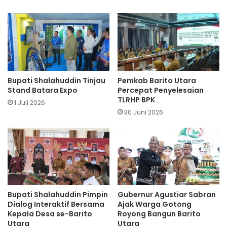
Bupati Shalahuddin Tinjau
Pemkab Barito Utara
Stand Batara Expo
Percepat Penyelesaian
TLRHP BPK
1 Juli 2026
30 Juni 2026
Bupati Shalahuddin Pimpin
Gubernur Agustiar Sabran
Dialog Interaktif Bersama
Ajak Warga Gotong
Kepala Desa se-Barito
Royong Bangun Barito
Utara
Utara