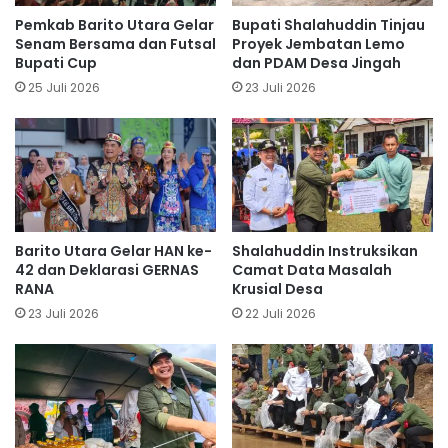
Pemkab Barito Utara Gelar
Bupati Shalahuddin Tinjau
Senam Bersama dan Futsal
Proyek Jembatan Lemo
Bupati Cup
dan PDAM Desa Jingah
25 Juli 2026
23 Juli 2026
Barito Utara Gelar HAN ke-
Shalahuddin Instruksikan
42 dan Deklarasi GERNAS
Camat Data Masalah
RANA
Krusial Desa
23 Juli 2026
22 Juli 2026