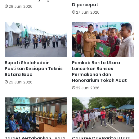
Dipercepat
28 Juni 2026
27 Juni 2026
Bupati Shalahuddin
Pemkab Barito Utara
Pastikan Kesiapan Teknis
Luncurkan Bansos
Batara Expo
Permakanan dan
Honorarium Tokoh Adat
25 Juni 2026
22 Juni 2026
Target Pertahankan Juara
Car Free Day Barito Utara,