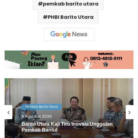
pemkab barito utara
PHBI Barito Utara
Pemkab Barito Utara
5 Agustus 2026
Bukan Sekadar Meniru, Ini Alasan
Shalahuddin Boyong Jajaran ke
Gunung Kidul