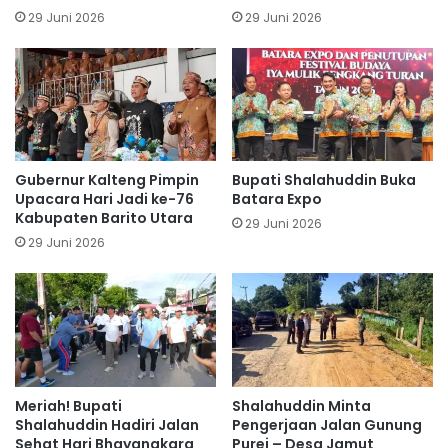
29 Juni 2026
29 Juni 2026
Gubernur Kalteng Pimpin
Bupati Shalahuddin Buka
Upacara Hari Jadi ke-76
Batara Expo
Kabupaten Barito Utara
29 Juni 2026
29 Juni 2026
Meriah! Bupati
Shalahuddin Minta
Shalahuddin Hadiri Jalan
Pengerjaan Jalan Gunung
Sehat Hari Bhayangkara
Purei – Desa Jamut