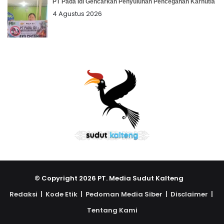
PT Pada Idi Gencarkan Penyuluhan Pencegahan Karhutla
4 Agustus 2026
© Copyright 2026 PT. Media Sudut Kalteng
Redaksi |
Kode Etik |
Pedoman Media Siber |
Disclaimer |
Tentang Kami