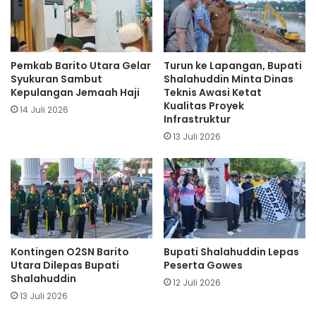
Pemkab Barito Utara Gelar
Turun ke Lapangan, Bupati
Syukuran Sambut
Shalahuddin Minta Dinas
Kepulangan Jemaah Haji
Teknis Awasi Ketat
Kualitas Proyek
14 Juli 2026
Infrastruktur
13 Juli 2026
Kontingen O2SN Barito
Bupati Shalahuddin Lepas
Utara Dilepas Bupati
Peserta Gowes
Shalahuddin
12 Juli 2026
13 Juli 2026