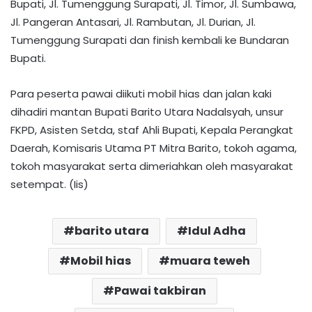
Bupati, Jl. Tumenggung Surapati, Jl. Timor, Jl. Sumbawa,
Jl. Pangeran Antasari, Jl. Rambutan, Jl. Durian, Jl.
Tumenggung Surapati dan finish kembali ke Bundaran
Bupati.
Para peserta pawai diikuti mobil hias dan jalan kaki
dihadiri mantan Bupati Barito Utara Nadalsyah, unsur
FKPD, Asisten Setda, staf Ahli Bupati, Kepala Perangkat
Daerah, Komisaris Utama PT Mitra Barito, tokoh agama,
tokoh masyarakat serta dimeriahkan oleh masyarakat
setempat. (Iis)
barito utara
Idul Adha
Mobil hias
muara teweh
Pawai takbiran