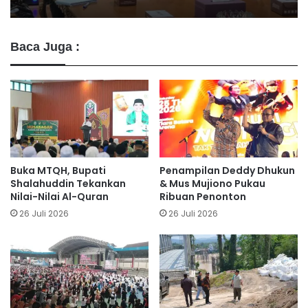
Baca Juga :
Buka MTQH, Bupati
Penampilan Deddy Dhukun
Shalahuddin Tekankan
& Mus Mujiono Pukau
Nilai-Nilai Al-Quran
Ribuan Penonton
26 Juli 2026
26 Juli 2026