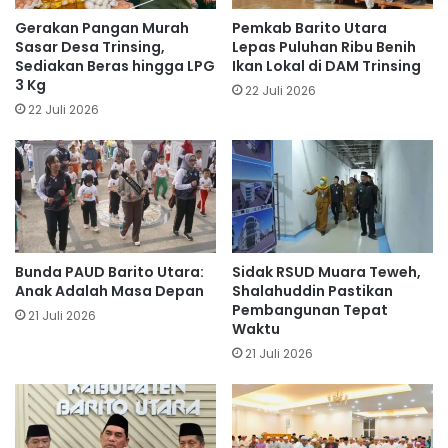
Gerakan Pangan Murah
Pemkab Barito Utara
Sasar Desa Trinsing,
Lepas Puluhan Ribu Benih
Sediakan Beras hingga LPG
Ikan Lokal di DAM Trinsing
3 Kg
22 Juli 2026
22 Juli 2026
Bunda PAUD Barito Utara:
Sidak RSUD Muara Teweh,
Anak Adalah Masa Depan
Shalahuddin Pastikan
Pembangunan Tepat
21 Juli 2026
Waktu
21 Juli 2026