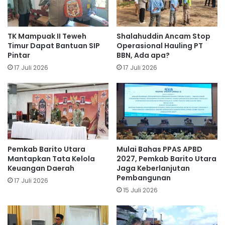
TK Mampuak II Teweh
Shalahuddin Ancam Stop
Timur Dapat Bantuan SIP
Operasional Hauling PT
Pintar
BBN, Ada apa?
17 Juli 2026
17 Juli 2026
Pemkab Barito Utara
Mulai Bahas PPAS APBD
Mantapkan Tata Kelola
2027, Pemkab Barito Utara
Keuangan Daerah
Jaga Keberlanjutan
Pembangunan
17 Juli 2026
15 Juli 2026