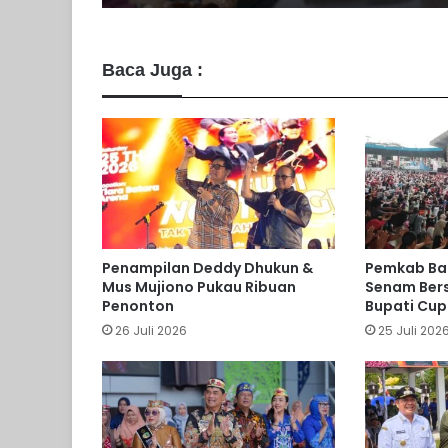
Baca Juga :
Penampilan Deddy Dhukun &
Pemkab Bar
Mus Mujiono Pukau Ribuan
Senam Ber
Penonton
Bupati Cup
26 Juli 2026
25 Juli 202