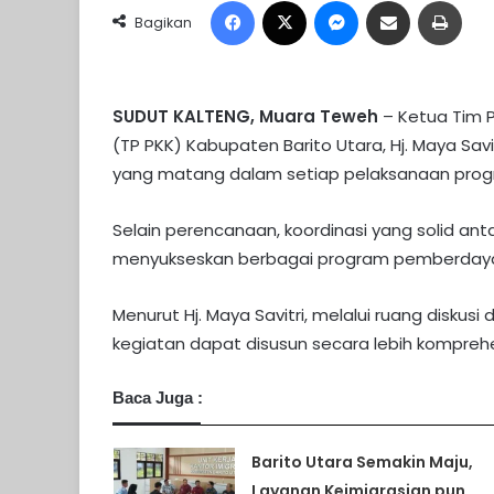
Bagikan
SUDUT KALTENG, Muara Teweh
– Ketua Tim 
(TP PKK) Kabupaten Barito Utara, Hj. Maya S
yang matang dalam setiap pelaksanaan progr
Selain perencanaan, koordinasi yang solid an
menyukseskan berbagai program pemberdayaa
Menurut Hj. Maya Savitri, melalui ruang diskus
kegiatan dapat disusun secara lebih komprehe
Baca Juga :
Barito Utara Semakin Maju,
Layanan Keimigrasian pun