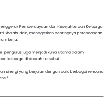
Penggerak Pemberdayaan dan Kesejahteraan Keluarga
avitri Shalahuddin, menegaskan pentingnya perencanaan
am kerja.
tar-pengurus juga menjadi kunci utama dalam
n keluarga di daerah tersebut.
i dan sinergi yang berjalan dengan baik, berbagai rencana
nsif.