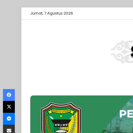
Jumat, 7 Agustus 2026
Facebook
X
Messenger
Share via Email