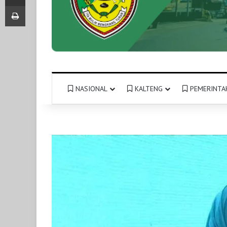
Print
NASIONAL
KALTENG
PEMERINTA