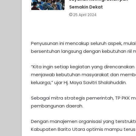
Semakin Dekat
25 April 2024
Penyusunan ini mencakup seluruh aspek, mulai 
bersentuhan langsung dengan kebutuhan riil 
“Kita ingin setiap kegiatan yang direncanakan
menjawab kebutuhan masyarakat dan memberi
keluarga,” ujar Hj. Maya Savitri Shalahuddin.
Sebagai mitra strategis pemerintah, TP PKK m
pembangunan daerah.
Dengan manajemen organisasi yang terstruktur
Kabupaten Barito Utara optimis mampu terus 