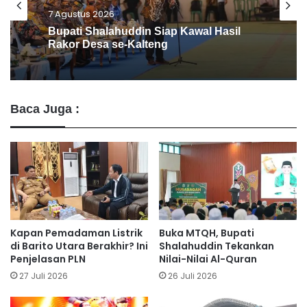
6 Agustus 2026
Barito Utara Kaji Tiru Inovasi Unggulan
Pemkab Bantul
Baca Juga :
Kapan Pemadaman Listrik
Buka MTQH, Bupati
di Barito Utara Berakhir? Ini
Shalahuddin Tekankan
Penjelasan PLN
Nilai-Nilai Al-Quran
27 Juli 2026
26 Juli 2026