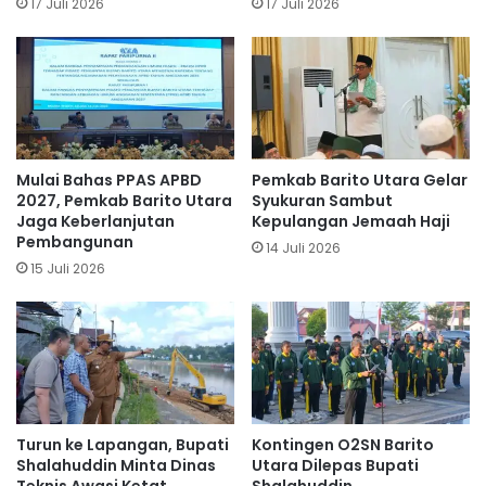
17 Juli 2026
17 Juli 2026
Mulai Bahas PPAS APBD
Pemkab Barito Utara Gelar
2027, Pemkab Barito Utara
Syukuran Sambut
Jaga Keberlanjutan
Kepulangan Jemaah Haji
Pembangunan
14 Juli 2026
15 Juli 2026
Turun ke Lapangan, Bupati
Kontingen O2SN Barito
Shalahuddin Minta Dinas
Utara Dilepas Bupati