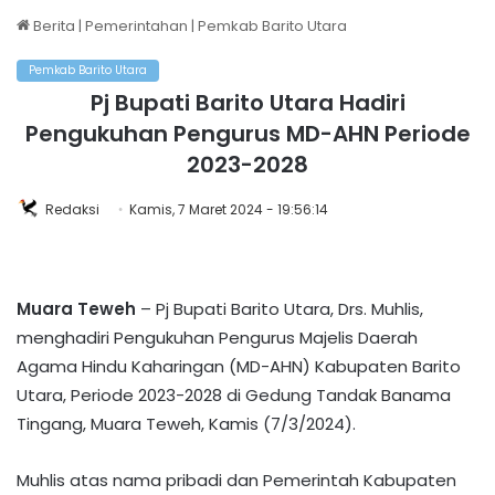
Berita
|
Pemerintahan
|
Pemkab Barito Utara
Pemkab Barito Utara
Pj Bupati Barito Utara Hadiri
Pengukuhan Pengurus MD-AHN Periode
2023-2028
Redaksi
Kamis, 7 Maret 2024 - 19:56:14
Muara Teweh
– Pj Bupati Barito Utara, Drs. Muhlis,
menghadiri Pengukuhan Pengurus Majelis Daerah
Agama Hindu Kaharingan (MD-AHN) Kabupaten Barito
Utara, Periode 2023-2028 di Gedung Tandak Banama
Tingang, Muara Teweh, Kamis (7/3/2024).
Muhlis atas nama pribadi dan Pemerintah Kabupaten