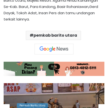
Barito Utara, Majelis Resort Agama Hindu Kaharingan
Se-Kab. Barut, Para Kandong, Basir Rohaniawan,Gerd
Dayak, Tokoh Adat, Insan Pers dan tamu undangan
terkait lainnya.
pemkab barito utara
Pemkab Barito Utara