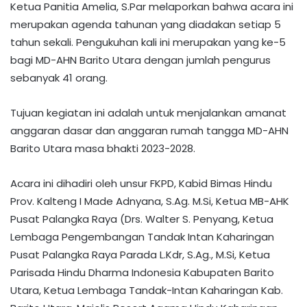
Ketua Panitia Amelia, S.Par melaporkan bahwa acara ini
merupakan agenda tahunan yang diadakan setiap 5
tahun sekali. Pengukuhan kali ini merupakan yang ke-5
bagi MD-AHN Barito Utara dengan jumlah pengurus
sebanyak 41 orang.
Tujuan kegiatan ini adalah untuk menjalankan amanat
anggaran dasar dan anggaran rumah tangga MD-AHN
Barito Utara masa bhakti 2023-2028.
Acara ini dihadiri oleh unsur FKPD, Kabid Bimas Hindu
Prov. Kalteng I Made Adnyana, S.Ag. M.Si, Ketua MB-AHK
Pusat Palangka Raya (Drs. Walter S. Penyang, Ketua
Lembaga Pengembangan Tandak Intan Kaharingan
Pusat Palangka Raya Parada L.Kdr, S.Ag., M.Si, Ketua
Parisada Hindu Dharma Indonesia Kabupaten Barito
Utara, Ketua Lembaga Tandak-Intan Kaharingan Kab.