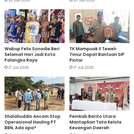
20 Juli 2026
20 Juli 2026
Wabup Felix Sonadie Beri
TK Mampuak II Teweh
Selamat Hari Jadi Kota
Timur Dapat Bantuan SIP
Palangka Raya
Pintar
17 Juli 2026
17 Juli 2026
Shalahuddin Ancam Stop
Pemkab Barito Utara
Operasional Hauling PT
Mantapkan Tata Kelola
BBN, Ada apa?
Keuangan Daerah