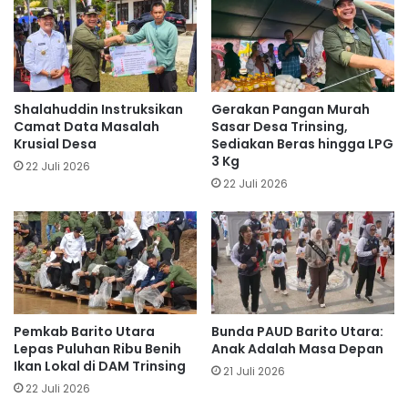
Shalahuddin Instruksikan
Gerakan Pangan Murah
Camat Data Masalah
Sasar Desa Trinsing,
Krusial Desa
Sediakan Beras hingga LPG
3 Kg
22 Juli 2026
22 Juli 2026
Pemkab Barito Utara
Bunda PAUD Barito Utara:
Lepas Puluhan Ribu Benih
Anak Adalah Masa Depan
Ikan Lokal di DAM Trinsing
21 Juli 2026
22 Juli 2026