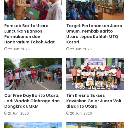
Pemkab Barito Utara
Target Pertahankan Juara
Luncurkan Bansos
Umum, Pemkab Barito
Permakanan dan
Utara Lepas Kafilah MTQ
Honorarium Tokoh Adat
Korpri
22 Juni 2026
22 Juni 2026
Car Free Day Barito Utara,
Tim Kresna Sukses
Jadi Wadah Olahraga dan
Kawinkan Gelar Juara Voli
Dongkrak UMKM
di Barito Utara
21 Juni 2026
20 Juni 2026