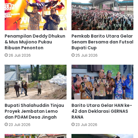
Penampilan Deddy Dhukun
Pemkab Barito Utara Gelar
& Mus Mujiono Pukau
Senam Bersama dan Futsal
Ribuan Penonton
Bupati Cup
26 Juli 2026
25 Juli 2026
Bupati Shalahuddin Tinjau
Barito Utara Gelar HAN ke-
Proyek Jembatan Lemo
42 dan Deklarasi GERNAS
dan PDAM Desa Jingah
RANA
23 Juli 2026
23 Juli 2026