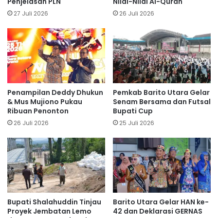
Penjelasan PLN
Nilai-Nilai Al-Quran
27 Juli 2026
26 Juli 2026
Penampilan Deddy Dhukun
Pemkab Barito Utara Gelar
& Mus Mujiono Pukau
Senam Bersama dan Futsal
Ribuan Penonton
Bupati Cup
26 Juli 2026
25 Juli 2026
Bupati Shalahuddin Tinjau
Barito Utara Gelar HAN ke-
Proyek Jembatan Lemo
42 dan Deklarasi GERNAS