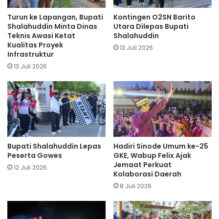
Turun ke Lapangan, Bupati
Kontingen O2SN Barito
Shalahuddin Minta Dinas
Utara Dilepas Bupati
Teknis Awasi Ketat
Shalahuddin
Kualitas Proyek
13 Juli 2026
Infrastruktur
13 Juli 2026
Bupati Shalahuddin Lepas
Hadiri Sinode Umum ke-25
Peserta Gowes
GKE, Wabup Felix Ajak
Jemaat Perkuat
12 Juli 2026
Kolaborasi Daerah
8 Juli 2026