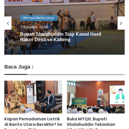
Pemkab Barito Utara
6 Agustus 2026
Barito Utara Kaji Tiru Inovasi Unggulan
Pemkab Bantul
Baca Juga :
Kapan Pemadaman Listrik
Buka MTQH, Bupati
di Barito Utara Berakhir? Ini
Shalahuddin Tekankan