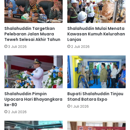
Shalahuddin Targetkan
Shalahuddin Mulai Menata
Pelebaran Jalan Muara
Kawasan Kumuh Kelurahan
Teweh Selesai Akhir Tahun
Lanjas
3 Juli 2026
2 Juli 2026
Shalahuddin Pimpin
Bupati Shalahuddin Tinjau
Upacara Hari Bhayangkara
Stand Batara Expo
ke-80
1 Juli 2026
2 Juli 2026