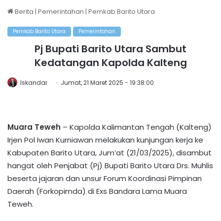
Berita
|
Pemerintahan
|
Pemkab Barito Utara
Pemkab Barito Utara
Pemerintahan
Pj Bupati Barito Utara Sambut
Kedatangan Kapolda Kalteng
Iskandar
Jumat, 21 Maret 2025 - 19:38:00
Muara Teweh
– Kapolda Kalimantan Tengah (Kalteng)
Irjen Pol Iwan Kurniawan melakukan kunjungan kerja ke
Kabupaten Barito Utara, Jum’at (21/03/2025), disambut
hangat oleh Penjabat (Pj) Bupati Barito Utara Drs. Muhlis
beserta jajaran dan unsur Forum Koordinasi Pimpinan
Daerah (Forkopimda) di Exs Bandara Lama Muara
Teweh.