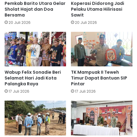
Pemkab Barito Utara Gelar
Koperasi Didorong Jadi
Sholat Hajat dan Doa
Pelaku Utama Hilirisasi
Bersama
Sawit
20 Juli 2026
20 Juli 2026
Wabup Felix Sonadie Beri
TK Mampuak II Teweh
Selamat Hari Jadi Kota
Timur Dapat Bantuan SIP
Palangka Raya
Pintar
17 Juli 2026
17 Juli 2026