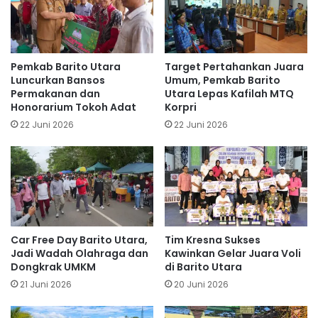
Pemkab Barito Utara
Target Pertahankan Juara
Luncurkan Bansos
Umum, Pemkab Barito
Permakanan dan
Utara Lepas Kafilah MTQ
Honorarium Tokoh Adat
Korpri
22 Juni 2026
22 Juni 2026
Car Free Day Barito Utara,
Tim Kresna Sukses
Jadi Wadah Olahraga dan
Kawinkan Gelar Juara Voli
Dongkrak UMKM
di Barito Utara
21 Juni 2026
20 Juni 2026