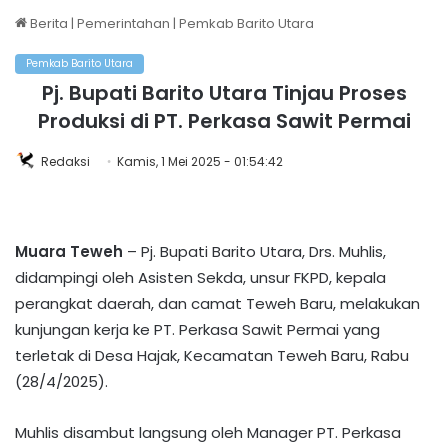
Berita
|
Pemerintahan
|
Pemkab Barito Utara
Pemkab Barito Utara
Pj. Bupati Barito Utara Tinjau Proses
Produksi di PT. Perkasa Sawit Permai
Redaksi
Kamis, 1 Mei 2025 - 01:54:42
Muara Teweh
– Pj. Bupati Barito Utara, Drs. Muhlis,
didampingi oleh Asisten Sekda, unsur FKPD, kepala
perangkat daerah, dan camat Teweh Baru, melakukan
kunjungan kerja ke PT. Perkasa Sawit Permai yang
terletak di Desa Hajak, Kecamatan Teweh Baru, Rabu
(28/4/2025).
Muhlis disambut langsung oleh Manager PT. Perkasa