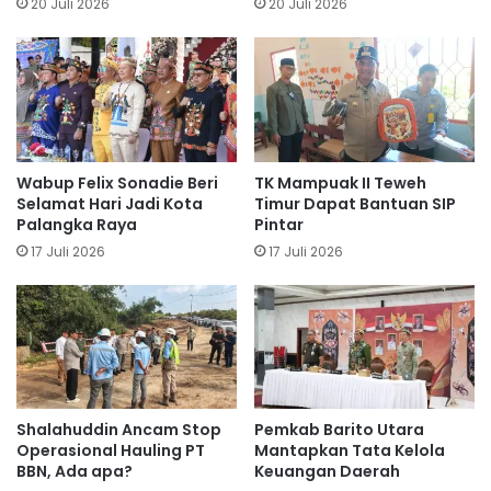
20 Juli 2026
20 Juli 2026
Wabup Felix Sonadie Beri
TK Mampuak II Teweh
Selamat Hari Jadi Kota
Timur Dapat Bantuan SIP
Palangka Raya
Pintar
17 Juli 2026
17 Juli 2026
Shalahuddin Ancam Stop
Pemkab Barito Utara
Operasional Hauling PT
Mantapkan Tata Kelola
BBN, Ada apa?
Keuangan Daerah