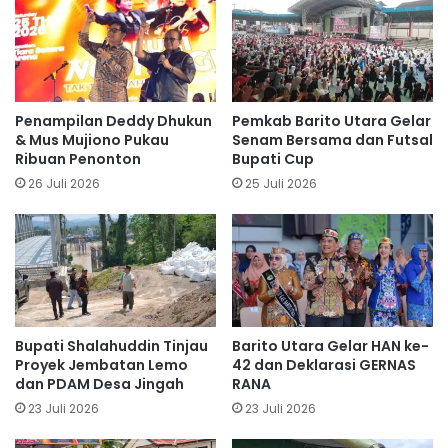
Penampilan Deddy Dhukun
Pemkab Barito Utara Gelar
& Mus Mujiono Pukau
Senam Bersama dan Futsal
Ribuan Penonton
Bupati Cup
26 Juli 2026
25 Juli 2026
Bupati Shalahuddin Tinjau
Barito Utara Gelar HAN ke-
Proyek Jembatan Lemo
42 dan Deklarasi GERNAS
dan PDAM Desa Jingah
RANA
23 Juli 2026
23 Juli 2026