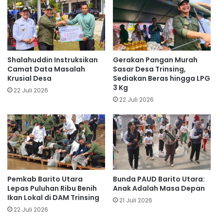
Shalahuddin Instruksikan
Gerakan Pangan Murah
Camat Data Masalah
Sasar Desa Trinsing,
Krusial Desa
Sediakan Beras hingga LPG
3 Kg
22 Juli 2026
22 Juli 2026
Pemkab Barito Utara
Bunda PAUD Barito Utara:
Lepas Puluhan Ribu Benih
Anak Adalah Masa Depan
Ikan Lokal di DAM Trinsing
21 Juli 2026
22 Juli 2026