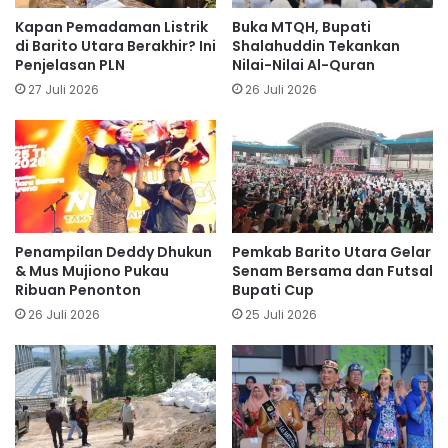
Kapan Pemadaman Listrik
Buka MTQH, Bupati
di Barito Utara Berakhir? Ini
Shalahuddin Tekankan
Penjelasan PLN
Nilai-Nilai Al-Quran
27 Juli 2026
26 Juli 2026
Penampilan Deddy Dhukun
Pemkab Barito Utara Gelar
& Mus Mujiono Pukau
Senam Bersama dan Futsal
Ribuan Penonton
Bupati Cup
26 Juli 2026
25 Juli 2026