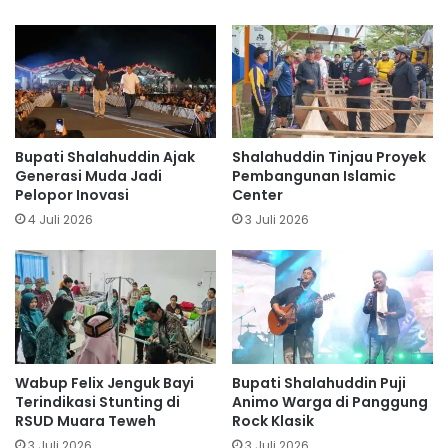
Bupati Shalahuddin Ajak
Shalahuddin Tinjau Proyek
Generasi Muda Jadi
Pembangunan Islamic
Pelopor Inovasi
Center
4 Juli 2026
3 Juli 2026
Wabup Felix Jenguk Bayi
Bupati Shalahuddin Puji
Terindikasi Stunting di
Animo Warga di Panggung
RSUD Muara Teweh
Rock Klasik
3 Juli 2026
3 Juli 2026