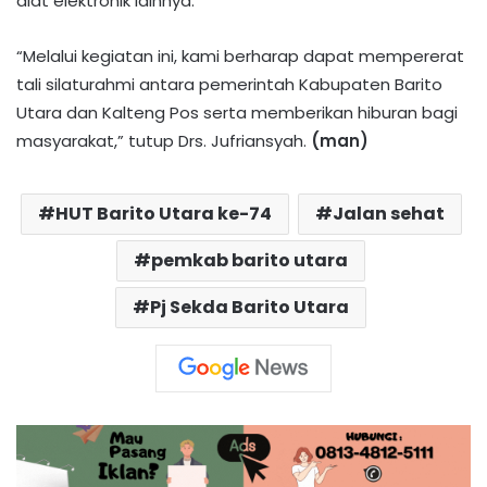
alat elektronik lainnya.
“Melalui kegiatan ini, kami berharap dapat mempererat
tali silaturahmi antara pemerintah Kabupaten Barito
Utara dan Kalteng Pos serta memberikan hiburan bagi
masyarakat,” tutup Drs. Jufriansyah.
(man)
HUT Barito Utara ke-74
Jalan sehat
pemkab barito utara
Pj Sekda Barito Utara