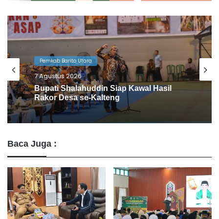
Pemkab Barito Utara
6 Agustus 2026
Barito Utara Kaji Tiru Inovasi Unggulan
Pemkab Bantul
Baca Juga :