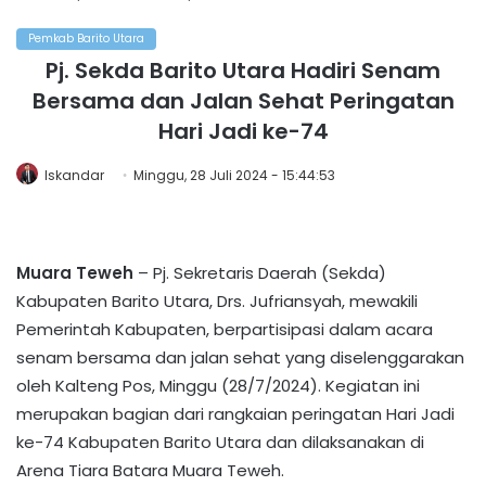
Pemkab Barito Utara
Pj. Sekda Barito Utara Hadiri Senam
Bersama dan Jalan Sehat Peringatan
Hari Jadi ke-74
Iskandar
Minggu, 28 Juli 2024 - 15:44:53
Muara Teweh
– Pj. Sekretaris Daerah (Sekda)
Kabupaten Barito Utara, Drs. Jufriansyah, mewakili
Pemerintah Kabupaten, berpartisipasi dalam acara
senam bersama dan jalan sehat yang diselenggarakan
oleh Kalteng Pos, Minggu (28/7/2024). Kegiatan ini
merupakan bagian dari rangkaian peringatan Hari Jadi
ke-74 Kabupaten Barito Utara dan dilaksanakan di
Arena Tiara Batara Muara Teweh.