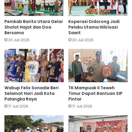
Pemkab Barito Utara Gelar
Koperasi Didorong Jadi
Sholat Hajat dan Doa
Pelaku Utama Hilirisasi
Bersama
Sawit
20 Juli 2026
20 Juli 2026
Wabup Felix Sonadie Beri
TK Mampuak II Teweh
Selamat Hari Jadi Kota
Timur Dapat Bantuan SIP
Palangka Raya
Pintar
17 Juli 2026
17 Juli 2026