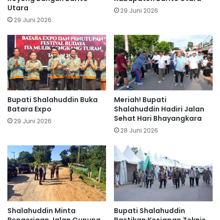
Utara
29 Juni 2026
29 Juni 2026
Bupati Shalahuddin Buka
Meriah! Bupati
Batara Expo
Shalahuddin Hadiri Jalan
Sehat Hari Bhayangkara
29 Juni 2026
28 Juni 2026
Shalahuddin Minta
Bupati Shalahuddin
Pengerjaan Jalan Gunung
Pastikan Kesiapan Teknis