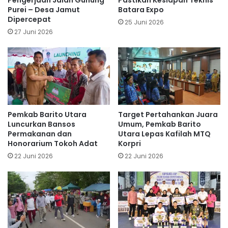
Purei – Desa Jamut
Batara Expo
Dipercepat
25 Juni 2026
27 Juni 2026
Pemkab Barito Utara
Target Pertahankan Juara
Luncurkan Bansos
Umum, Pemkab Barito
Permakanan dan
Utara Lepas Kafilah MTQ
Honorarium Tokoh Adat
Korpri
22 Juni 2026
22 Juni 2026