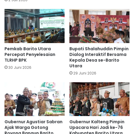
Pemkab Barito Utara
Bupati Shalahuddin Pimpin
Percepat Penyelesaian
Dialog Interaktif Bersama
TLRHP BPK
Kepala Desa se-Barito
Utara
30 Juni 2026
29 Juni 2026
Gubernur Agustiar Sabran
Gubernur Kalteng Pimpin
Ajak Warga Gotong
Upacara Hari Jadi ke-76
Royong Bangun Barito
Kabupaten Barito Utara