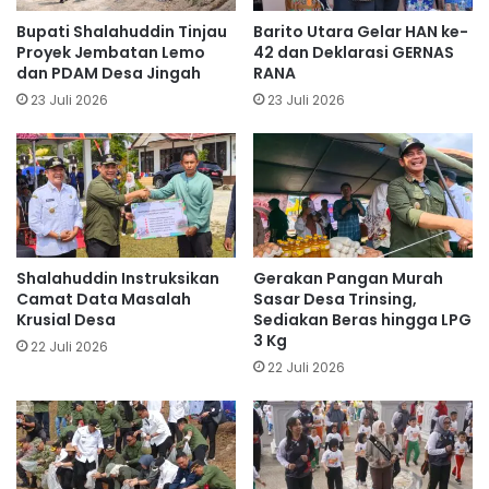
Bupati Shalahuddin Tinjau
Barito Utara Gelar HAN ke-
Proyek Jembatan Lemo
42 dan Deklarasi GERNAS
dan PDAM Desa Jingah
RANA
23 Juli 2026
23 Juli 2026
Shalahuddin Instruksikan
Gerakan Pangan Murah
Camat Data Masalah
Sasar Desa Trinsing,
Krusial Desa
Sediakan Beras hingga LPG
3 Kg
22 Juli 2026
22 Juli 2026