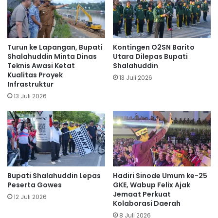
Turun ke Lapangan, Bupati
Kontingen O2SN Barito
Shalahuddin Minta Dinas
Utara Dilepas Bupati
Teknis Awasi Ketat
Shalahuddin
Kualitas Proyek
13 Juli 2026
Infrastruktur
13 Juli 2026
Bupati Shalahuddin Lepas
Hadiri Sinode Umum ke-25
Peserta Gowes
GKE, Wabup Felix Ajak
Jemaat Perkuat
12 Juli 2026
Kolaborasi Daerah
8 Juli 2026