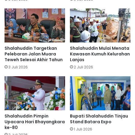
Shalahuddin Targetkan
Shalahuddin Mulai Menata
Pelebaran Jalan Muara
Kawasan Kumuh Kelurahan
Teweh Selesai Akhir Tahun
Lanjas
3 Juli 2026
2 Juli 2026
Shalahuddin Pimpin
Bupati Shalahuddin Tinjau
Upacara Hari Bhayangkara
Stand Batara Expo
ke-80
1 Juli 2026
2 Juli 2026