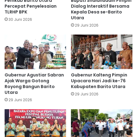
Pemkab Barito Utara
Bupati Shalahuddin Pimpin
Percepat Penyelesaian
Dialog Interaktif Bersama
TLRHP BPK
Kepala Desa se-Barito
Utara
30 Juni 2026
29 Juni 2026
Gubernur Agustiar Sabran
Gubernur Kalteng Pimpin
Ajak Warga Gotong
Upacara Hari Jadi ke-76
Royong Bangun Barito
Kabupaten Barito Utara
Utara
29 Juni 2026
29 Juni 2026