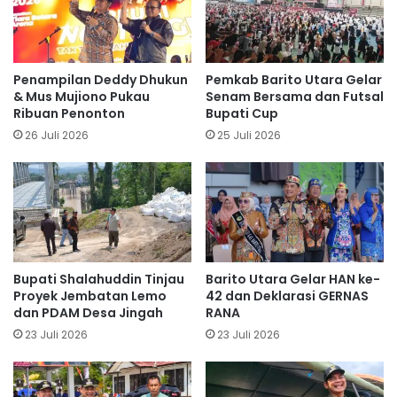
Penampilan Deddy Dhukun
Pemkab Barito Utara Gelar
& Mus Mujiono Pukau
Senam Bersama dan Futsal
Ribuan Penonton
Bupati Cup
26 Juli 2026
25 Juli 2026
Bupati Shalahuddin Tinjau
Barito Utara Gelar HAN ke-
Proyek Jembatan Lemo
42 dan Deklarasi GERNAS
dan PDAM Desa Jingah
RANA
23 Juli 2026
23 Juli 2026