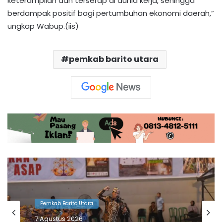
keterampilan dan terserap di dunia kerja, sehingga
berdampak positif bagi pertumbuhan ekonomi daerah,”
ungkap Wabup.(iis)
pemkab barito utara
Pemkab Barito Utara
6 Agustus 2026