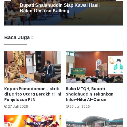
Barito Utara Kaji Tiru Inovasi Unggulan
Pemkab Bantul
Baca Juga :
Kapan Pemadaman Listrik
Buka MTQH, Bupati
di Barito Utara Berakhir? Ini
Shalahuddin Tekankan
Penjelasan PLN
Nilai-Nilai Al-Quran
27 Juli 2026
26 Juli 2026