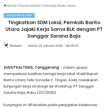
Berita
|
Pemerintahan
|
Pemkab Barito Utara
Pemkab Barito Utara
Tingkatkan SDM Lokal, Pemkab Barito
Utara Jajaki Kerja Sama BLK dengan PT
Sanggar Sarana Baja
Redaksi
Kamis, 22 Januari 2026 - 08:28:00
SUDUTKALTENG, Tanggerang
– Dalam upaya
memperkuat kualitas tenaga kerja lokal, Wakil Bupati
Barito Utara, Felix Sonadie Y. Tingan, A.Md, melakukan
kunjungan kerja strategis ke Workshop PT Sanggar
Sarana Baja, Rabu (21/1/2026).
Kunjungan ini difokuskan pada penjajakan kolaborasi