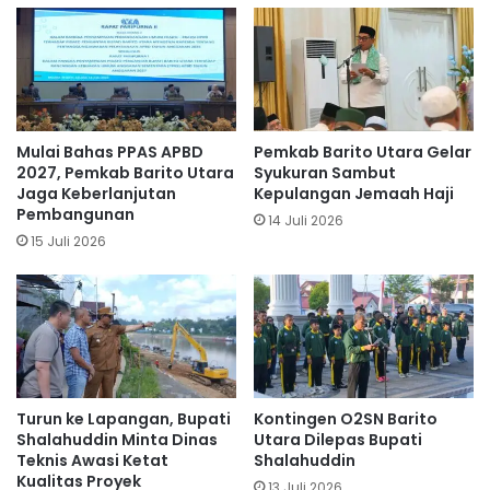
Mulai Bahas PPAS APBD
Pemkab Barito Utara Gelar
2027, Pemkab Barito Utara
Syukuran Sambut
Jaga Keberlanjutan
Kepulangan Jemaah Haji
Pembangunan
14 Juli 2026
15 Juli 2026
Turun ke Lapangan, Bupati
Kontingen O2SN Barito
Shalahuddin Minta Dinas
Utara Dilepas Bupati
Teknis Awasi Ketat
Shalahuddin
Kualitas Proyek
13 Juli 2026