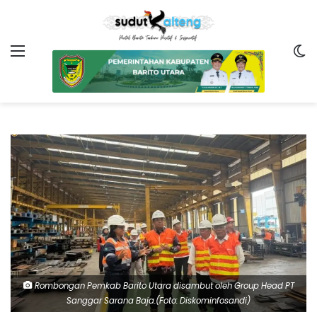
Menu
Sw
Rombongan Pemkab Barito Utara disambut oleh Group Head PT
Sanggar Sarana Baja.(Foto: Diskominfosandi)