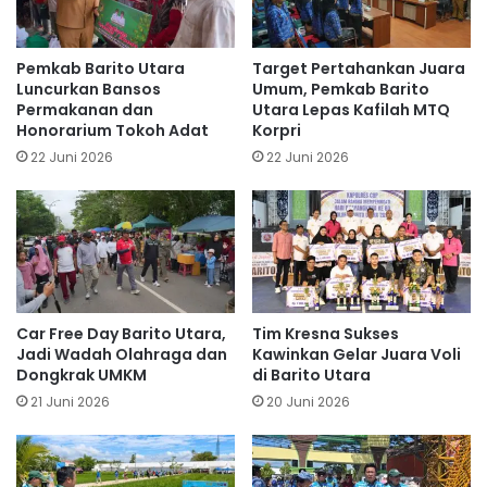
Pemkab Barito Utara
Target Pertahankan Juara
Luncurkan Bansos
Umum, Pemkab Barito
Permakanan dan
Utara Lepas Kafilah MTQ
Honorarium Tokoh Adat
Korpri
22 Juni 2026
22 Juni 2026
Car Free Day Barito Utara,
Tim Kresna Sukses
Jadi Wadah Olahraga dan
Kawinkan Gelar Juara Voli
Dongkrak UMKM
di Barito Utara
21 Juni 2026
20 Juni 2026