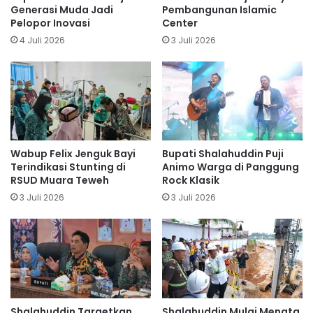
Generasi Muda Jadi
Pembangunan Islamic
Pelopor Inovasi
Center
4 Juli 2026
3 Juli 2026
Wabup Felix Jenguk Bayi
Bupati Shalahuddin Puji
Terindikasi Stunting di
Animo Warga di Panggung
RSUD Muara Teweh
Rock Klasik
3 Juli 2026
3 Juli 2026
Shalahuddin Targetkan
Shalahuddin Mulai Menata