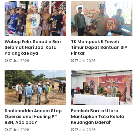
Wabup Felix Sonadie Beri
TK Mampuak II Teweh
Selamat Hari Jadi Kota
Timur Dapat Bantuan SIP
Palangka Raya
Pintar
17 Juli 2026
17 Juli 2026
Shalahuddin Ancam Stop
Pemkab Barito Utara
Operasional Hauling PT
Mantapkan Tata Kelola
BBN, Ada apa?
Keuangan Daerah
17 Juli 2026
17 Juli 2026