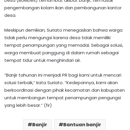
Desa (BUMDes) terhambat akibat banjir, termasuk
pengembangan kolam ikan dan pembangunan kantor
desa.
Meskipun demikian, Suriato menegaskan bahwa warga
tidak perlu mengungsi karena desa tidak memiliki
tempat penampungan yang memadai. Sebagai solusi,
warga membuat panggung di dalam rumah sebagai
tempat tidur untuk menghindari air.
“Banjir tahunan ini menjadi PR bagi kami untuk mencari
solusi terbaik,” kata Suriato. “Kedepannya, kami akan
berkoordinasi dengan pihak kecamatan dan kabupaten
untuk membangun tempat penampungan pengungsi
yang lebih besar.” (fir)
Banjir
Bantuan banjir