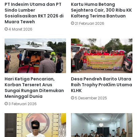
PT Indexim Utama dan PT
Kartu Huma Betang
Sindo Lumber
Sejahtera Cair, 300 Ribu KK
Sosialisasikan RKT 2026 di
Kalteng Terima Bantuan
Muara Teweh
21 Februari 2026
4 Maret 2026
Hari Ketiga Pencarian,
Desa Pendreh Barito Utara
Korban Terseret Arus
Raih Trophy ProKlim Utama
Sungai Rungan Ditemukan
KLHK
Meninggal Dunia
5 Desember 2025
3 Februari 2026