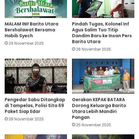
MALAM INI! Barito Utara
Pindah Tugas, Kolonel Inf
Bershalawat Bersama
Agus Salim Tuo Titip
Habib Syech
Dandim Baru ke Insan Pers
Barito Utara
29 November 2025
28 November 2025
Pengedar Sabu Ditangkap
Gerakan KEPAK BATARA
di Tampelas, Polisi Sita 69
Dorong Keluarga Barito
Paket Siap Edar
Utara Lebih Mandiri
Pangan
28 November 2025
25 November 2025