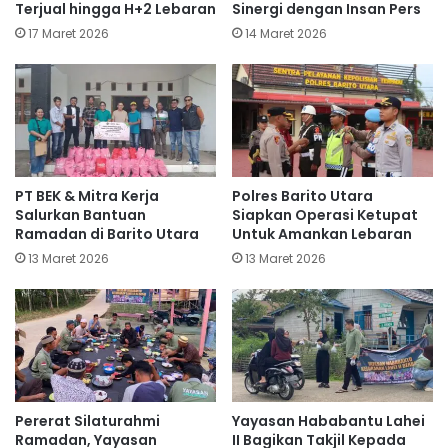
Terjual hingga H+2 Lebaran
Sinergi dengan Insan Pers
17 Maret 2026
14 Maret 2026
PT BEK & Mitra Kerja
Polres Barito Utara
Salurkan Bantuan
Siapkan Operasi Ketupat
Ramadan di Barito Utara
Untuk Amankan Lebaran
13 Maret 2026
13 Maret 2026
Pererat Silaturahmi
Yayasan Hababantu Lahei
Ramadan, Yayasan
II Bagikan Takjil Kepada