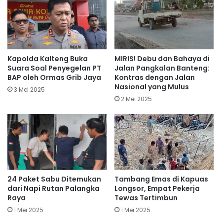
Kapolda Kalteng Buka
MIRIS! Debu dan Bahaya di
Suara Soal Penyegelan PT
Jalan Pangkalan Banteng:
BAP oleh Ormas Grib Jaya
Kontras dengan Jalan
Nasional yang Mulus
3 Mei 2025
2 Mei 2025
24 Paket Sabu Ditemukan
Tambang Emas di Kapuas
dari Napi Rutan Palangka
Longsor, Empat Pekerja
Raya
Tewas Tertimbun
1 Mei 2025
1 Mei 2025