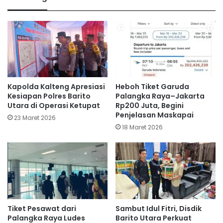
Kapolda Kalteng Apresiasi
Heboh Tiket Garuda
Kesiapan Polres Barito
Palangka Raya–Jakarta
Utara di Operasi Ketupat
Rp200 Juta, Begini
Penjelasan Maskapai
23 Maret 2026
18 Maret 2026
Tiket Pesawat dari
Sambut Idul Fitri, Disdik
Palangka Raya Ludes
Barito Utara Perkuat