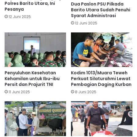
Polres Barito Utara, Ini
Dua Paslon PSU Pilkada
Pesanya
Barito Utara Sudah Penuhi
Syarat Administrasi
12 Juni 2025
12 Juni 2025
Penyuluhan Kesehatan
Kodim 1013/Muara Teweh
Kehamilan untuk Ibu-ibu
Perkuat Silaturahmi Lewat
Persit dan Prajurit TNI
Pembagian Daging Kurban
11 Juni 2025
8 Juni 2025