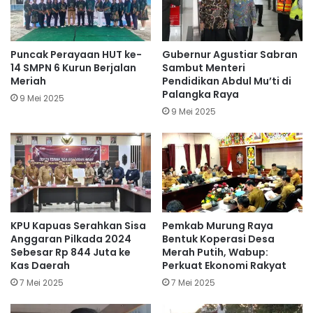
Puncak Perayaan HUT ke-
Gubernur Agustiar Sabran
14 SMPN 6 Kurun Berjalan
Sambut Menteri
Meriah
Pendidikan Abdul Mu’ti di
Palangka Raya
9 Mei 2025
9 Mei 2025
KPU Kapuas Serahkan Sisa
Pemkab Murung Raya
Anggaran Pilkada 2024
Bentuk Koperasi Desa
Sebesar Rp 844 Juta ke
Merah Putih, Wabup:
Kas Daerah
Perkuat Ekonomi Rakyat
7 Mei 2025
7 Mei 2025