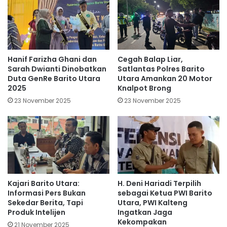
Cegah Balap Liar,
Hanif Farizha Ghani dan
Satlantas Polres Barito
Sarah Dwianti Dinobatkan
Utara Amankan 20 Motor
Duta GenRe Barito Utara
Knalpot Brong
2025
23 November 2025
23 November 2025
Kajari Barito Utara:
H. Deni Hariadi Terpilih
Informasi Pers Bukan
sebagai Ketua PWI Barito
Sekedar Berita, Tapi
Utara, PWI Kalteng
Produk Intelijen
Ingatkan Jaga
Kekompakan
21 November 2025