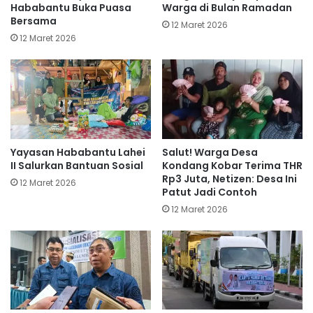
Hababantu Buka Puasa
Warga di Bulan Ramadan
Bersama
12 Maret 2026
12 Maret 2026
Yayasan Hababantu Lahei
Salut! Warga Desa
II Salurkan Bantuan Sosial
Kondang Kobar Terima THR
Rp3 Juta, Netizen: Desa Ini
12 Maret 2026
Patut Jadi Contoh
12 Maret 2026