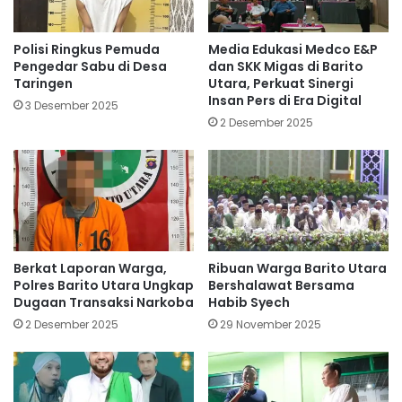
Polisi Ringkus Pemuda
Media Edukasi Medco E&P
Pengedar Sabu di Desa
dan SKK Migas di Barito
Taringen
Utara, Perkuat Sinergi
Insan Pers di Era Digital
3 Desember 2025
2 Desember 2025
Berkat Laporan Warga,
Ribuan Warga Barito Utara
Polres Barito Utara Ungkap
Bershalawat Bersama
Dugaan Transaksi Narkoba
Habib Syech
2 Desember 2025
29 November 2025