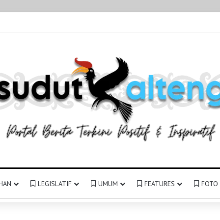
HAN
LEGISLATIF
UMUM
FEATURES
FOTO