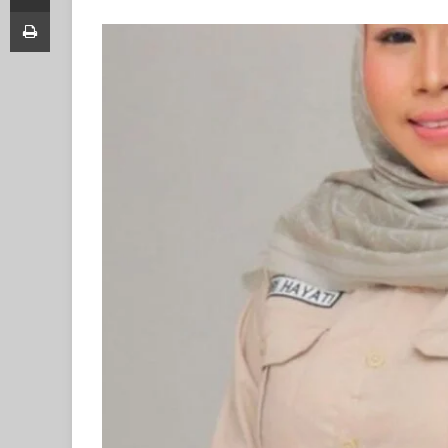
Print