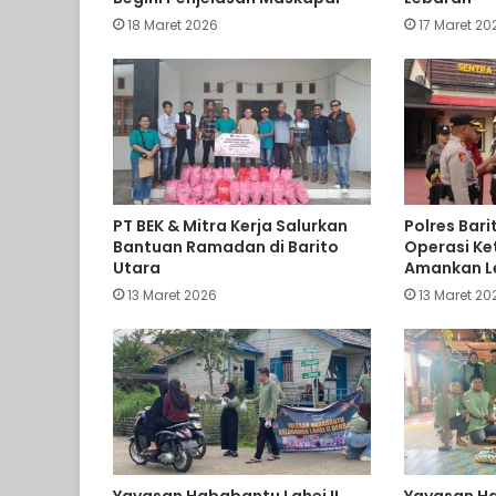
18 Maret 2026
17 Maret 20
PT BEK & Mitra Kerja Salurkan
Polres Bar
Bantuan Ramadan di Barito
Operasi Ke
Utara
Amankan L
13 Maret 2026
13 Maret 20
Yayasan Hababantu Lahei II
Yayasan Ha