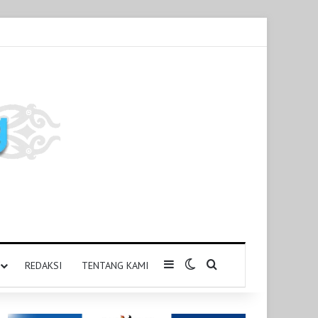
Sidebar
Switch skin
Pencarian untuk
REDAKSI
TENTANG KAMI