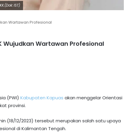
K.(Dok: IST)
kan Wartawan Profesional
K Wujudkan Wartawan Profesional
sia (PWI)
Kabupaten Kapuas
akan menggelar Orientasi
t provinsi.
nin (18/12/2023) tersebut merupakan salah satu upaya
sional di Kalimantan Tengah.