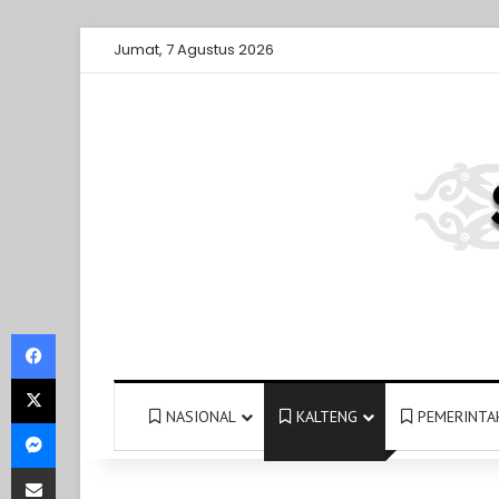
Jumat, 7 Agustus 2026
Facebook
X
NASIONAL
KALTENG
PEMERINTA
Messenger
Share via Email