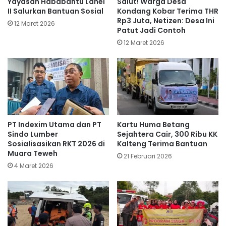
Yayasan Hababantu Lahei
Salut! Warga Desa
II Salurkan Bantuan Sosial
Kondang Kobar Terima THR
Rp3 Juta, Netizen: Desa Ini
12 Maret 2026
Patut Jadi Contoh
12 Maret 2026
PT Indexim Utama dan PT
Kartu Huma Betang
Sindo Lumber
Sejahtera Cair, 300 Ribu KK
Sosialisasikan RKT 2026 di
Kalteng Terima Bantuan
Muara Teweh
21 Februari 2026
4 Maret 2026