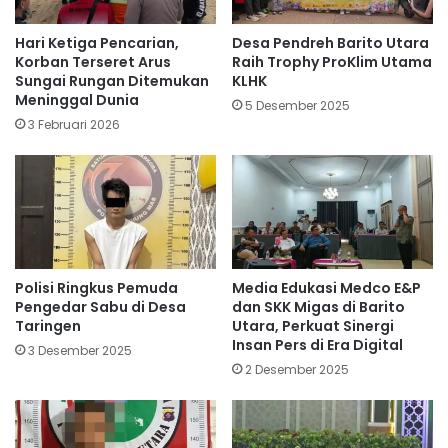
Hari Ketiga Pencarian,
Desa Pendreh Barito Utara
Korban Terseret Arus
Raih Trophy ProKlim Utama
Sungai Rungan Ditemukan
KLHK
Meninggal Dunia
5 Desember 2025
3 Februari 2026
Polisi Ringkus Pemuda
Media Edukasi Medco E&P
Pengedar Sabu di Desa
dan SKK Migas di Barito
Taringen
Utara, Perkuat Sinergi
Insan Pers di Era Digital
3 Desember 2025
2 Desember 2025