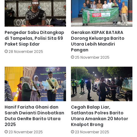
Pengedar Sabu Ditangkap
Gerakan KEPAK BATARA
di Tampelas, Polisi Sita 69
Dorong Keluarga Barito
Paket Siap Edar
Utara Lebih Mandiri
Pangan
28 November 2025
25 November 2025
Cegah Balap Liar,
Hanif Farizha Ghani dan
Satlantas Polres Barito
Sarah Dwianti Dinobatkan
Utara Amankan 20 Motor
Duta GenRe Barito Utara
Knalpot Brong
2025
23 November 2025
23 November 2025