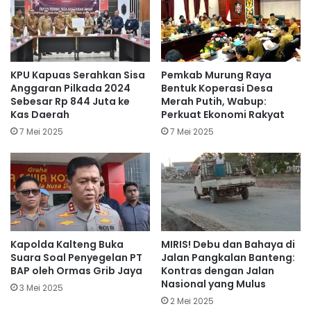
KPU Kapuas Serahkan Sisa
Pemkab Murung Raya
Anggaran Pilkada 2024
Bentuk Koperasi Desa
Sebesar Rp 844 Juta ke
Merah Putih, Wabup:
Kas Daerah
Perkuat Ekonomi Rakyat
7 Mei 2025
7 Mei 2025
Kapolda Kalteng Buka
MIRIS! Debu dan Bahaya di
Suara Soal Penyegelan PT
Jalan Pangkalan Banteng:
BAP oleh Ormas Grib Jaya
Kontras dengan Jalan
Nasional yang Mulus
3 Mei 2025
2 Mei 2025