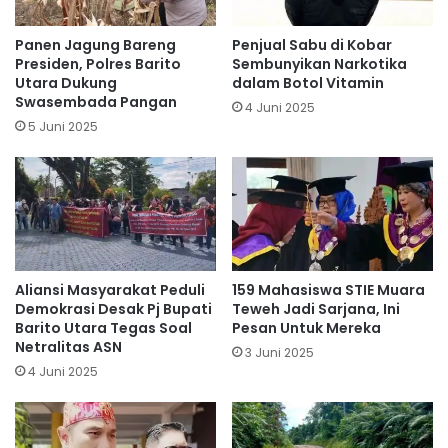
Panen Jagung Bareng
Penjual Sabu di Kobar
Presiden, Polres Barito
Sembunyikan Narkotika
Utara Dukung
dalam Botol Vitamin
Swasembada Pangan
4 Juni 2025
5 Juni 2025
Aliansi Masyarakat Peduli
159 Mahasiswa STIE Muara
Demokrasi Desak Pj Bupati
Teweh Jadi Sarjana, Ini
Barito Utara Tegas Soal
Pesan Untuk Mereka
Netralitas ASN
3 Juni 2025
4 Juni 2025