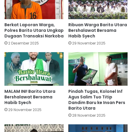
Berkat Laporan Warga,
Ribuan Warga Barito Utara
Polres Barito Utara Ungkap
Bershalawat Bersama
Dugaan Transaksi Narkoba
Habib Syech
2 Desember 2025
29 November 2025
MALAM INI! Barito Utara
Pindah Tugas, Kolonel Inf
Bershalawat Bersama
Agus Salim Tuo Titip
Habib Syech
Dandim Baru ke Insan Pers
Barito Utara
29 November 2025
28 November 2025