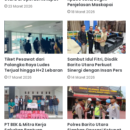
Penjelasan Maskapai
23 Maret 2026
18 Maret 2026
Tiket Pesawat dari
Sambut Idul Fitri, Disdik
Palangka Raya Ludes
Barito Utara Perkuat
Terjual hingga H+2 Lebaran
Sinergi dengan Insan Pers
17 Maret 2026
14 Maret 2026
PT BEK & Mitra Kerja
Polres Barito Utara
Salurkan Bantuan
Siapkan Operasi Ketupat