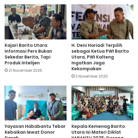
Kajari Barito Utara:
H. Deni Hariadi Terpilih
Informasi Pers Bukan
sebagai Ketua PWI Barito
Sekedar Berita, Tapi
Utara, PWI Kalteng
Produk Intelijen
Ingatkan Jaga
Kekompakan
21 November 2025
3 November 2025
Yayasan Hababantu Tebar
Kepala Kemenag Barito
Kebaikan lewat Donor
Utara Isi Materi Diklat