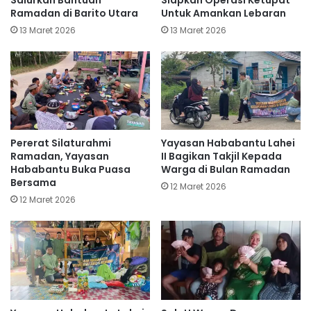
Ramadan di Barito Utara
Untuk Amankan Lebaran
13 Maret 2026
13 Maret 2026
Pererat Silaturahmi
Yayasan Hababantu Lahei
Ramadan, Yayasan
II Bagikan Takjil Kepada
Hababantu Buka Puasa
Warga di Bulan Ramadan
Bersama
12 Maret 2026
12 Maret 2026