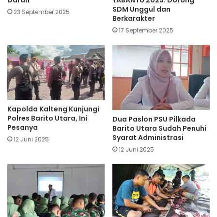
Darah
YABANTU 2025: Dorong
SDM Unggul dan
23 September 2025
Berkarakter
17 September 2025
Kapolda Kalteng Kunjungi
Polres Barito Utara, Ini
Dua Paslon PSU Pilkada
Pesanya
Barito Utara Sudah Penuhi
Syarat Administrasi
12 Juni 2025
12 Juni 2025