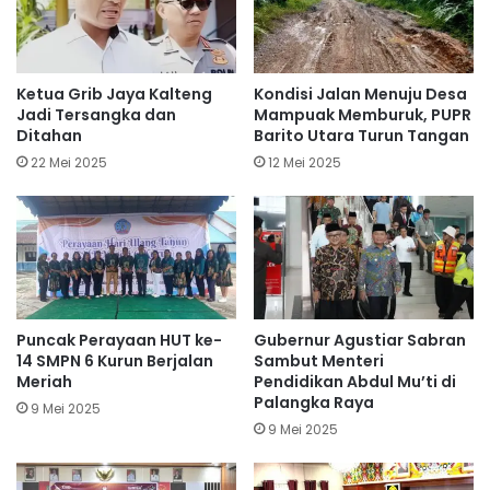
Ketua Grib Jaya Kalteng
Kondisi Jalan Menuju Desa
Jadi Tersangka dan
Mampuak Memburuk, PUPR
Ditahan
Barito Utara Turun Tangan
22 Mei 2025
12 Mei 2025
Puncak Perayaan HUT ke-
Gubernur Agustiar Sabran
14 SMPN 6 Kurun Berjalan
Sambut Menteri
Meriah
Pendidikan Abdul Mu’ti di
Palangka Raya
9 Mei 2025
9 Mei 2025