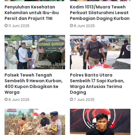
Penyuluhan Kesehatan
Kodim 1013/Muara Teweh
Kehamilan untuk Ibu-ibu
Perkuat Silaturahmi Lewat
Persit dan Prajurit TNI
Pembagian Daging Kurban
11 Juni 2025
8 Juni 2025
Polsek Teweh Tengah
Polres Barito Utara
Sembelih 9 Hewan Kurban,
Sembelih 17 Sapi Kurban,
400 Kupon Dibagikan ke
Warga Antusias Terima
Warga
Daging
8 Juni 2025
7 Juni 2025