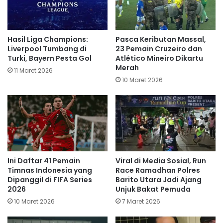
Hasil Liga Champions:
Pasca Keributan Massal,
Liverpool Tumbang di
23 Pemain Cruzeiro dan
Turki, Bayern Pesta Gol
Atlético Mineiro Dikartu
Merah
11 Maret 2026
10 Maret 2026
Ini Daftar 41 Pemain
Viral di Media Sosial, Run
Timnas Indonesia yang
Race Ramadhan Polres
Dipanggil di FIFA Series
Barito Utara Jadi Ajang
2026
Unjuk Bakat Pemuda
10 Maret 2026
7 Maret 2026