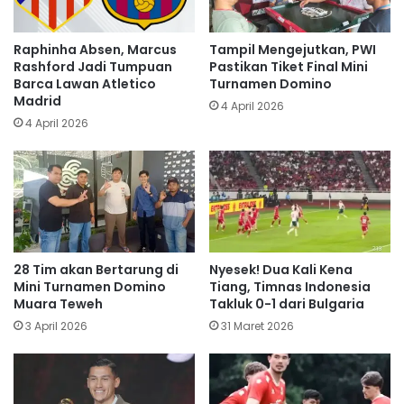
Raphinha Absen, Marcus
Tampil Mengejutkan, PWI
Rashford Jadi Tumpuan
Pastikan Tiket Final Mini
Barca Lawan Atletico
Turnamen Domino
Madrid
4 April 2026
4 April 2026
28 Tim akan Bertarung di
Nyesek! Dua Kali Kena
Mini Turnamen Domino
Tiang, Timnas Indonesia
Muara Teweh
Takluk 0-1 dari Bulgaria
3 April 2026
31 Maret 2026