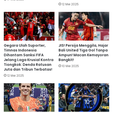
12 Mei 2025
Gegara Ulah Suporter,
JIS! Persija Menggila, Hajar
Timnas Indonesia
Bali United Tiga Gol Tanpa
Dihantam Sanksi FIFA
Ampun! Macan Kemayoran
Jelang Laga Krusial Kontra
Bangkit!
Tiongkok: Denda Ratusan
10 Mei 2025
Juta dan Tribun Terbatas!
12 Mei 2025