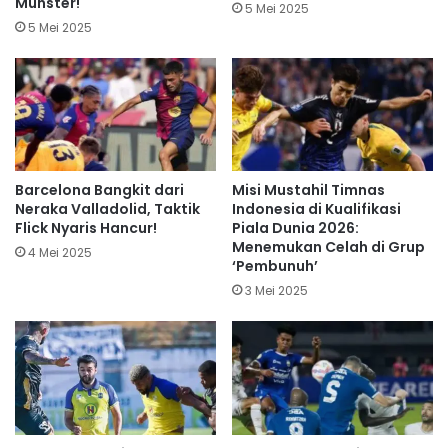
Munster!
5 Mei 2025
5 Mei 2025
Barcelona Bangkit dari
Misi Mustahil Timnas
Neraka Valladolid, Taktik
Indonesia di Kualifikasi
Flick Nyaris Hancur!
Piala Dunia 2026:
Menemukan Celah di Grup
4 Mei 2025
‘Pembunuh’
3 Mei 2025