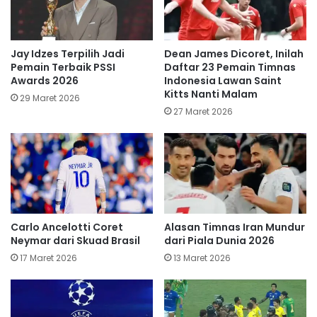
Jay Idzes Terpilih Jadi
Dean James Dicoret, Inilah
Pemain Terbaik PSSI
Daftar 23 Pemain Timnas
Awards 2026
Indonesia Lawan Saint
Kitts Nanti Malam
29 Maret 2026
27 Maret 2026
Carlo Ancelotti Coret
Alasan Timnas Iran Mundur
Neymar dari Skuad Brasil
dari Piala Dunia 2026
17 Maret 2026
13 Maret 2026