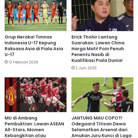
Grup Neraka! Timnas
Erick Thohir Lantang
Indonesia U-17 Kepung
Suarakan: Lawan China
Raksasa Asia di Piala Asia
Harga Mati! Poin Penuh
U-17
Penentu Nasib di
Kualifikasi Piala Dunia!
12 Februari 2026
2 Juni 2025
MU di Ambang
JANTUNG MAU COPOT!
Pembuktian: Lawan ASEAN
Odegaard Titisan Dewa
All-Stars, Momen
Selamatkan Arsenal dari
Kebangkitan atau
Amukan Juru Kunci di Laga