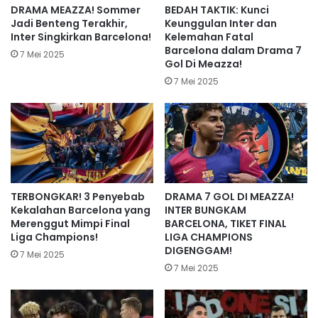
DRAMA MEAZZA! Sommer
BEDAH TAKTIK: Kunci
Jadi Benteng Terakhir,
Keunggulan Inter dan
Inter Singkirkan Barcelona!
Kelemahan Fatal
Barcelona dalam Drama 7
7 Mei 2025
Gol Di Meazza!
7 Mei 2025
TERBONGKAR! 3 Penyebab
DRAMA 7 GOL DI MEAZZA!
Kekalahan Barcelona yang
INTER BUNGKAM
Merenggut Mimpi Final
BARCELONA, TIKET FINAL
Liga Champions!
LIGA CHAMPIONS
DIGENGGAM!
7 Mei 2025
7 Mei 2025