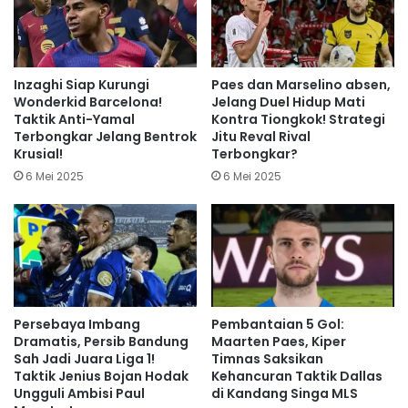
Inzaghi Siap Kurungi
Paes dan Marselino absen,
Wonderkid Barcelona!
Jelang Duel Hidup Mati
Taktik Anti-Yamal
Kontra Tiongkok! Strategi
Terbongkar Jelang Bentrok
Jitu Reval Rival
Krusial!
Terbongkar?
6 Mei 2025
6 Mei 2025
Persebaya Imbang
Pembantaian 5 Gol:
Dramatis, Persib Bandung
Maarten Paes, Kiper
Sah Jadi Juara Liga 1!
Timnas Saksikan
Taktik Jenius Bojan Hodak
Kehancuran Taktik Dallas
Ungguli Ambisi Paul
di Kandang Singa MLS