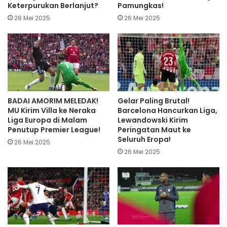
Keterpurukan Berlanjut?
Pamungkas!
28 Mei 2025
26 Mei 2025
BADAI AMORIM MELEDAK!
Gelar Paling Brutal!
MU Kirim Villa ke Neraka
Barcelona Hancurkan Liga,
Liga Europa di Malam
Lewandowski Kirim
Penutup Premier League!
Peringatan Maut ke
Seluruh Eropa!
26 Mei 2025
26 Mei 2025