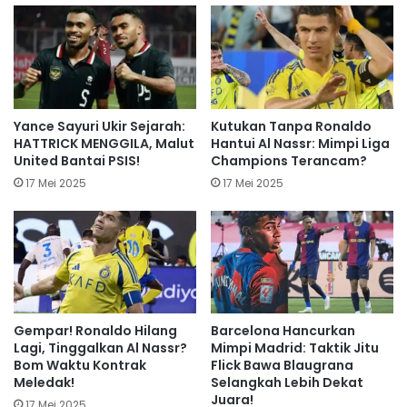
Yance Sayuri Ukir Sejarah:
Kutukan Tanpa Ronaldo
HATTRICK MENGGILA, Malut
Hantui Al Nassr: Mimpi Liga
United Bantai PSIS!
Champions Terancam?
17 Mei 2025
17 Mei 2025
Gempar! Ronaldo Hilang
Barcelona Hancurkan
Lagi, Tinggalkan Al Nassr?
Mimpi Madrid: Taktik Jitu
Bom Waktu Kontrak
Flick Bawa Blaugrana
Meledak!
Selangkah Lebih Dekat
Juara!
17 Mei 2025