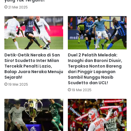
yang Tak Terganti?
21 Mei 2025
Detik-Detik Neraka di San
Duel 2 Pelatih Meledak:
Siro! Scudetto Inter Milan
Inzaghi dan Baroni Diusir,
Tercekik Penalti Lazio,
Terpaksa Nonton Bareng
Balap Juara Neraka Menuju
dari Pinggir Lapangan
Sejarah!
Sambil Nunggu Nasib
Scudetto dan UCL!
19 Mei 2025
19 Mei 2025