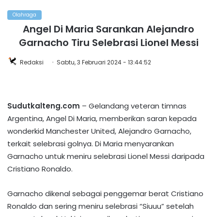
Olahraga
Angel Di Maria Sarankan Alejandro
Garnacho Tiru Selebrasi Lionel Messi
Redaksi
Sabtu, 3 Februari 2024 - 13:44:52
Sudutkalteng.com
– Gelandang veteran timnas
Argentina, Angel Di Maria, memberikan saran kepada
wonderkid Manchester United, Alejandro Garnacho,
terkait selebrasi golnya. Di Maria menyarankan
Garnacho untuk meniru selebrasi Lionel Messi daripada
Cristiano Ronaldo.
Garnacho dikenal sebagai penggemar berat Cristiano
Ronaldo dan sering meniru selebrasi “Siuuu” setelah