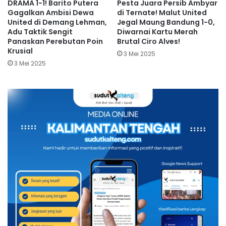
DRAMA 1-1! Barito Putera
Pesta Juara Persib Ambyar
Gagalkan Ambisi Dewa
di Ternate! Malut United
United di Demang Lehman,
Jegal Maung Bandung 1-0,
Adu Taktik Sengit
Diwarnai Kartu Merah
Panaskan Perebutan Poin
Brutal Ciro Alves!
Krusial
3 Mei 2025
3 Mei 2025