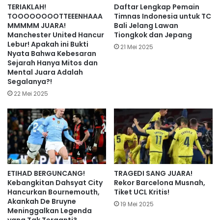
TERIAKLAH!
Daftar Lengkap Pemain
TOOOOOOOOTTEEENHAAA
Timnas Indonesia untuk TC
MMMMM JUARA!
Bali Jelang Lawan
Manchester United Hancur
Tiongkok dan Jepang
Lebur! Apakah ini Bukti
21 Mei 2025
Nyata Bahwa Kebesaran
Sejarah Hanya Mitos dan
Mental Juara Adalah
Segalanya?!
22 Mei 2025
ETIHAD BERGUNCANG!
TRAGEDI SANG JUARA!
Kebangkitan Dahsyat City
Rekor Barcelona Musnah,
Hancurkan Bournemouth,
Tiket UCL Kritis!
Akankah De Bruyne
19 Mei 2025
Meninggalkan Legenda