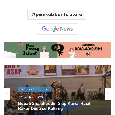
pemkab barito utara
Pemkab Barito Utara
6 Agustus 2026
Barito Utara Kaji Tiru Inovasi Unggulan
Pemkab Bantul