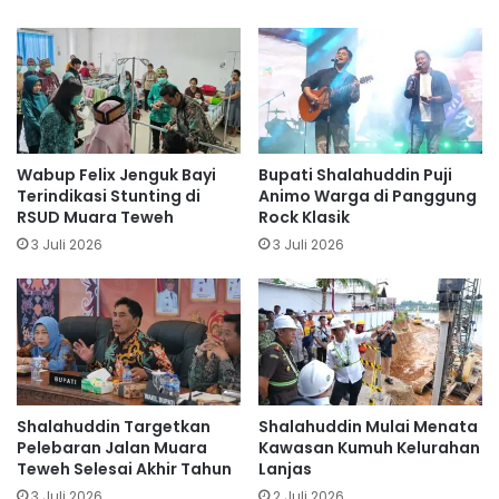
Wabup Felix Jenguk Bayi
Bupati Shalahuddin Puji
Terindikasi Stunting di
Animo Warga di Panggung
RSUD Muara Teweh
Rock Klasik
3 Juli 2026
3 Juli 2026
Shalahuddin Targetkan
Shalahuddin Mulai Menata
Pelebaran Jalan Muara
Kawasan Kumuh Kelurahan
Teweh Selesai Akhir Tahun
Lanjas
3 Juli 2026
2 Juli 2026