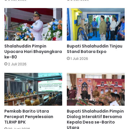
Shalahuddin Pimpin
Bupati Shalahuddin Tinjau
Upacara Hari Bhayangkara
Stand Batara Expo
ke-80
1 Juli 2026
2 Juli 2026
Pemkab Barito Utara
Bupati Shalahuddin Pimpin
Percepat Penyelesaian
Dialog Interaktif Bersama
TLRHP BPK
Kepala Desa se-Barito
Utara