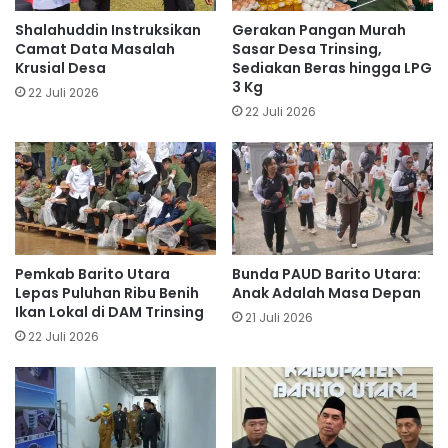
Shalahuddin Instruksikan
Gerakan Pangan Murah
Camat Data Masalah
Sasar Desa Trinsing,
Krusial Desa
Sediakan Beras hingga LPG
3 Kg
22 Juli 2026
22 Juli 2026
Pemkab Barito Utara
Bunda PAUD Barito Utara:
Lepas Puluhan Ribu Benih
Anak Adalah Masa Depan
Ikan Lokal di DAM Trinsing
21 Juli 2026
22 Juli 2026