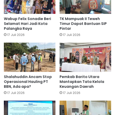
Wabup Felix Sonadie Beri
TK Mampuak II Teweh
Selamat Hari Jadi Kota
Timur Dapat Bantuan SIP
Palangka Raya
Pintar
17 Juli 2026
17 Juli 2026
Shalahuddin Ancam Stop
Pemkab Barito Utara
Operasional Hauling PT
Mantapkan Tata Kelola
BBN, Ada apa?
Keuangan Daerah
17 Juli 2026
17 Juli 2026