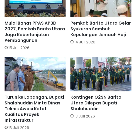
Mulai Bahas PPAS APBD
Pemkab Barito Utara Gelar
2027, Pemkab Barito Utara
Syukuran Sambut
Jaga Keberlanjutan
Kepulangan Jemaah Haji
Pembangunan
14 Juli 2026
15 Juli 2026
Turun ke Lapangan, Bupati
Kontingen O2SN Barito
Shalahuddin Minta Dinas
Utara Dilepas Bupati
Teknis Awasi Ketat
Shalahuddin
Kualitas Proyek
13 Juli 2026
Infrastruktur
13 Juli 2026