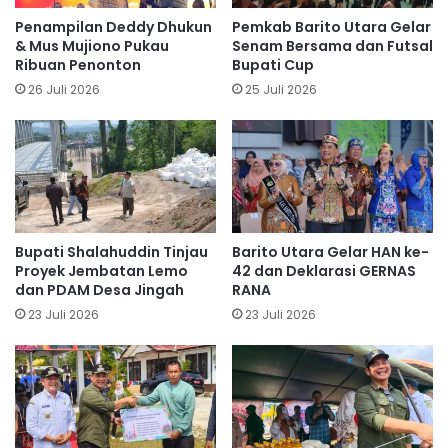
Penampilan Deddy Dhukun
Pemkab Barito Utara Gelar
& Mus Mujiono Pukau
Senam Bersama dan Futsal
Ribuan Penonton
Bupati Cup
26 Juli 2026
25 Juli 2026
Bupati Shalahuddin Tinjau
Barito Utara Gelar HAN ke-
Proyek Jembatan Lemo
42 dan Deklarasi GERNAS
dan PDAM Desa Jingah
RANA
23 Juli 2026
23 Juli 2026