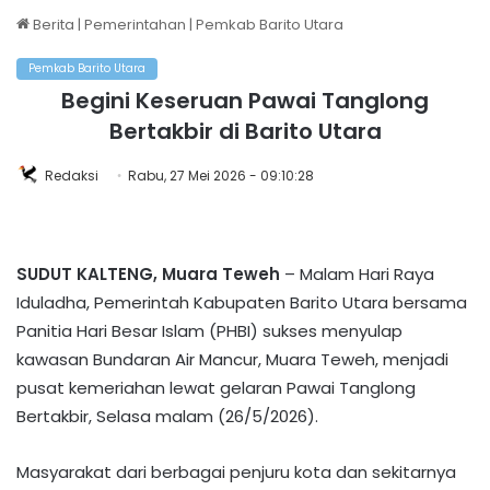
Berita
|
Pemerintahan
|
Pemkab Barito Utara
Pemkab Barito Utara
Begini Keseruan Pawai Tanglong
Bertakbir di Barito Utara
Redaksi
Rabu, 27 Mei 2026 - 09:10:28
SUDUT KALTENG, Muara Teweh
– Malam Hari Raya
Iduladha, Pemerintah Kabupaten Barito Utara bersama
Panitia Hari Besar Islam (PHBI) sukses menyulap
kawasan Bundaran Air Mancur, Muara Teweh, menjadi
pusat kemeriahan lewat gelaran Pawai Tanglong
Bertakbir, Selasa malam (26/5/2026).
Masyarakat dari berbagai penjuru kota dan sekitarnya