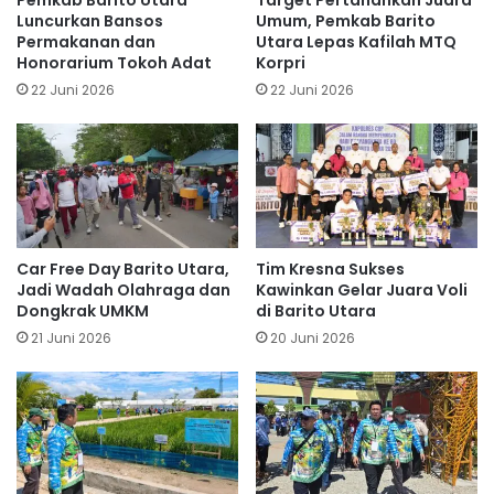
Pemkab Barito Utara
Target Pertahankan Juara
Luncurkan Bansos
Umum, Pemkab Barito
Permakanan dan
Utara Lepas Kafilah MTQ
Honorarium Tokoh Adat
Korpri
22 Juni 2026
22 Juni 2026
Car Free Day Barito Utara,
Tim Kresna Sukses
Jadi Wadah Olahraga dan
Kawinkan Gelar Juara Voli
Dongkrak UMKM
di Barito Utara
21 Juni 2026
20 Juni 2026