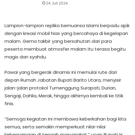
24 Juli 2024
Lampion-lampion replika bernuansa Islami berpadu apik
dengan kreasi mobil hias yang bercahaya di kegelapan
malam. Gema takbir yang bersahutan dari para
peserta membuat atmosfer malam itu terasa begitu
magis dan syahdu.
Pawai yang bergerak dinamis ini memulai rute dari
depan Rumah Jabatan Bupati Barito Utara, menyisir
jalan-jalan protokol Tumenggung Surapati, Durian,
Sengaji, Dahlia, Merak, hingga akhirnya kembali ke titik
finis.
​“Semoga kegiatan ini membawa keberkahan bagi kita
semua, serta semakin memperkuat nilai-nilai
kebersamaan di tengah masyarakat,” ucap Bupati H.