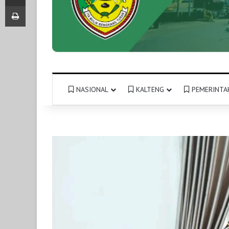
Print
NASIONAL
KALTENG
PEMERINTA