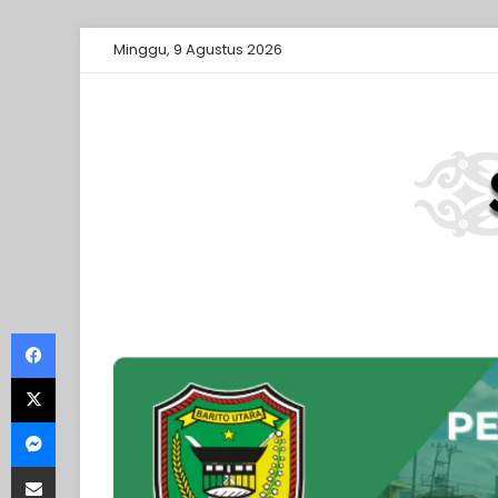
Minggu, 9 Agustus 2026
Facebook
X
Messenger
Share via Email