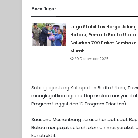
Baca Juga :
Jaga Stabilitas Harga Jelang
Nataru, Pemkab Barito Utara
Salurkan 700 Paket Sembako
Murah
20 Desember 2025
Sebagai jantung Kabupaten Barito Utara, Tewe
mengingatkan agar setiap usulan masyarakat tet
Program Unggul dan 12 Program Prioritas).
Suasana Musrenbang terasa hangat saat Bup
Beliau mengajak seluruh elemen masyarakat
konstruktif.​