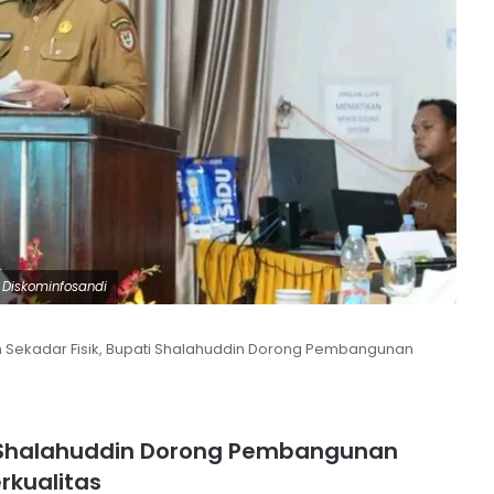
 Diskominfosandi
 Sekadar Fisik, Bupati Shalahuddin Dorong Pembangunan
ti Shalahuddin Dorong Pembangunan
rkualitas