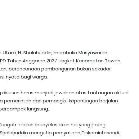
to Utara, H. Shalahuddin, membuka Musyawarah
D Tahun Anggaran 2027 tingkat Kecamatan Teweh
takan, perencanaan pembangunan bukan sekadar
usi nyata bagi warga.
 disusun harus menjadi jawaban atas tantangan aktual
ara pemerintah dan pemangku kepentingan berjalan
g berdampak langsung.
 Tengah adalah menyelesaikan hal yang paling
ta Shalahuddin mengutip pernyataan Diskominfosandi.