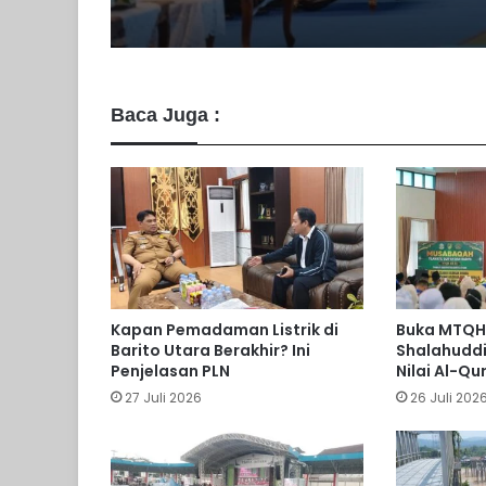
Baca Juga :
Kapan Pemadaman Listrik di
Buka MTQH,
Barito Utara Berakhir? Ini
Shalahuddi
Penjelasan PLN
Nilai Al-Qu
27 Juli 2026
26 Juli 202