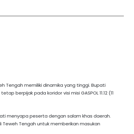
h Tengah memiliki dinamika yang tinggi. Bupati
ap berpijak pada koridor visi misi GASPOL 11.12 (11
ati menyapa peserta dengan salam khas daerah.
 di Teweh Tengah untuk memberikan masukan