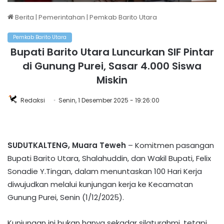
Berita
|
Pemerintahan
|
Pemkab Barito Utara
Pemkab Barito Utara
Bupati Barito Utara Luncurkan SIF Pintar
di Gunung Purei, Sasar 4.000 Siswa
Miskin
Redaksi
Senin, 1 Desember 2025 - 19:26:00
SUDUTKALTENG, Muara Teweh
– Komitmen pasangan
Bupati Barito Utara, Shalahuddin, dan Wakil Bupati, Felix
Sonadie Y.Tingan, dalam menuntaskan 100 Hari Kerja
diwujudkan melalui kunjungan kerja ke Kecamatan
Gunung Purei, Senin (1/12/2025).
Kunjungan ini bukan hanya sekadar silaturahmi, tetapi