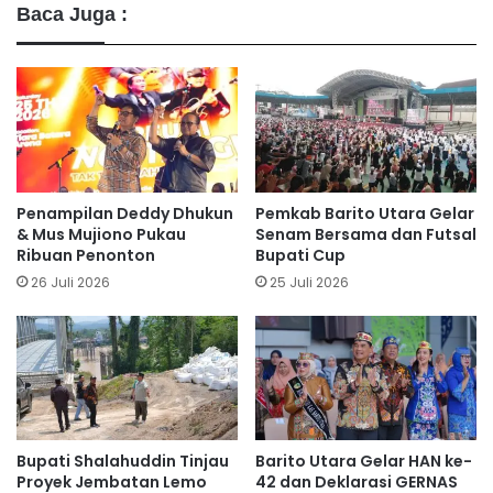
Baca Juga :
Penampilan Deddy Dhukun
Pemkab Barito Utara Gelar
& Mus Mujiono Pukau
Senam Bersama dan Futsal
Ribuan Penonton
Bupati Cup
26 Juli 2026
25 Juli 2026
Bupati Shalahuddin Tinjau
Barito Utara Gelar HAN ke-
Proyek Jembatan Lemo
42 dan Deklarasi GERNAS