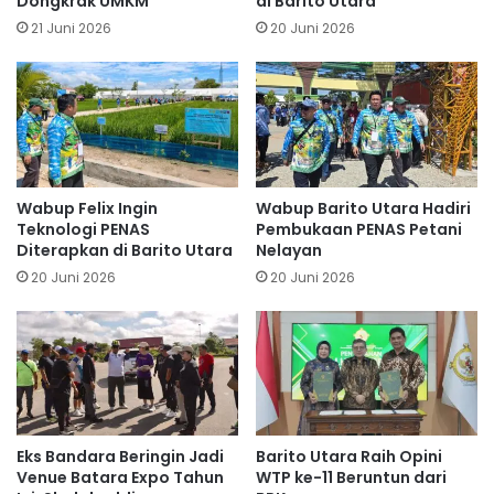
Dongkrak UMKM
di Barito Utara
21 Juni 2026
20 Juni 2026
Wabup Felix Ingin
Wabup Barito Utara Hadiri
Teknologi PENAS
Pembukaan PENAS Petani
Diterapkan di Barito Utara
Nelayan
20 Juni 2026
20 Juni 2026
Eks Bandara Beringin Jadi
Barito Utara Raih Opini
Venue Batara Expo Tahun
WTP ke-11 Beruntun dari