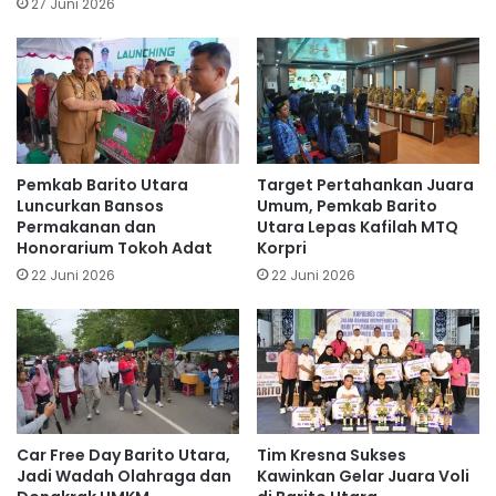
27 Juni 2026
Pemkab Barito Utara
Target Pertahankan Juara
Luncurkan Bansos
Umum, Pemkab Barito
Permakanan dan
Utara Lepas Kafilah MTQ
Honorarium Tokoh Adat
Korpri
22 Juni 2026
22 Juni 2026
Car Free Day Barito Utara,
Tim Kresna Sukses
Jadi Wadah Olahraga dan
Kawinkan Gelar Juara Voli