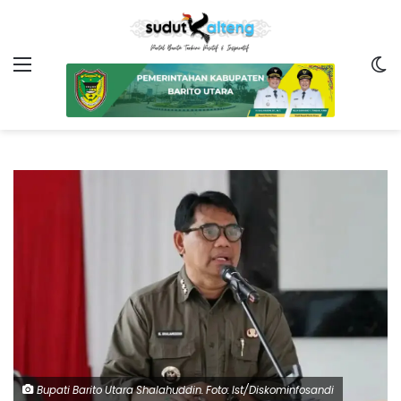
Menu
Sw
Bupati Barito Utara Shalahuddin. Foto: Ist/Diskominfosandi