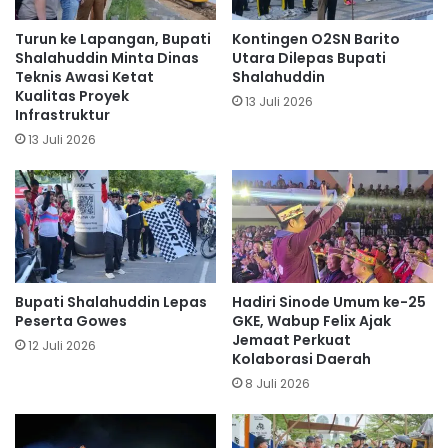
Turun ke Lapangan, Bupati
Kontingen O2SN Barito
Shalahuddin Minta Dinas
Utara Dilepas Bupati
Teknis Awasi Ketat
Shalahuddin
Kualitas Proyek
13 Juli 2026
Infrastruktur
13 Juli 2026
Bupati Shalahuddin Lepas
Hadiri Sinode Umum ke-25
Peserta Gowes
GKE, Wabup Felix Ajak
Jemaat Perkuat
12 Juli 2026
Kolaborasi Daerah
8 Juli 2026