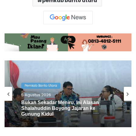
pemkab barito utara
Pemkab Barito Utara
4 Agustus 2026
Pemkab Barito Utara Kaji Tiru Tata
Kelola Pemerintahan ke DIY