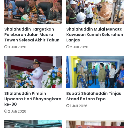
Shalahuddin Targetkan
Shalahuddin Mulai Menata
Pelebaran Jalan Muara
Kawasan Kumuh Kelurahan
Teweh Selesai Akhir Tahun
Lanjas
3 Juli 2026
2 Juli 2026
Shalahuddin Pimpin
Bupati Shalahuddin Tinjau
Upacara Hari Bhayangkara
Stand Batara Expo
ke-80
1 Juli 2026
2 Juli 2026