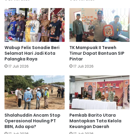
Wabup Felix Sonadie Beri
TK Mampuak II Teweh
Selamat Hari Jadi Kota
Timur Dapat Bantuan SIP
Palangka Raya
Pintar
17 Juli 2026
17 Juli 2026
Shalahuddin Ancam Stop
Pemkab Barito Utara
Operasional Hauling PT
Mantapkan Tata Kelola
BBN, Ada apa?
Keuangan Daerah
17 Juli 2026
17 Juli 2026