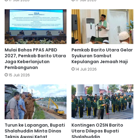
Mulai Bahas PPAS APBD
Pemkab Barito Utara Gelar
2027, Pemkab Barito Utara
Syukuran Sambut
Jaga Keberlanjutan
Kepulangan Jemaah Haji
Pembangunan
14 Juli 2026
15 Juli 2026
Turun ke Lapangan, Bupati
Kontingen O2SN Barito
Shalahuddin Minta Dinas
Utara Dilepas Bupati
Teknis Awasi Ketat
Shalahuddin