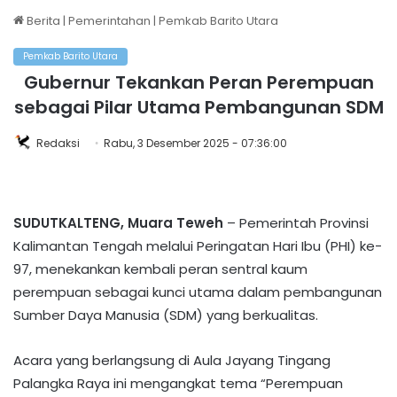
Berita
|
Pemerintahan
|
Pemkab Barito Utara
Pemkab Barito Utara
Gubernur Tekankan Peran Perempuan
sebagai Pilar Utama Pembangunan SDM
Redaksi
Rabu, 3 Desember 2025 - 07:36:00
SUDUTKALTENG, Muara Teweh
– Pemerintah Provinsi
Kalimantan Tengah melalui Peringatan Hari Ibu (PHI) ke-
97, menekankan kembali peran sentral kaum
perempuan sebagai kunci utama dalam pembangunan
Sumber Daya Manusia (SDM) yang berkualitas.
Acara yang berlangsung di Aula Jayang Tingang
Palangka Raya ini mengangkat tema “Perempuan