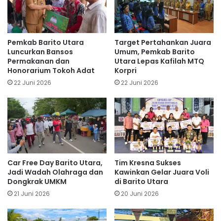
Pemkab Barito Utara
Target Pertahankan Juara
Luncurkan Bansos
Umum, Pemkab Barito
Permakanan dan
Utara Lepas Kafilah MTQ
Honorarium Tokoh Adat
Korpri
22 Juni 2026
22 Juni 2026
Car Free Day Barito Utara,
Tim Kresna Sukses
Jadi Wadah Olahraga dan
Kawinkan Gelar Juara Voli
Dongkrak UMKM
di Barito Utara
21 Juni 2026
20 Juni 2026