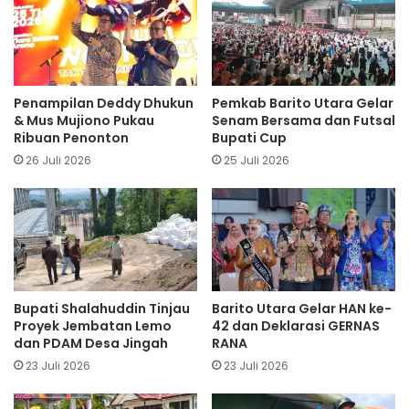
Penampilan Deddy Dhukun
Pemkab Barito Utara Gelar
& Mus Mujiono Pukau
Senam Bersama dan Futsal
Ribuan Penonton
Bupati Cup
26 Juli 2026
25 Juli 2026
Bupati Shalahuddin Tinjau
Barito Utara Gelar HAN ke-
Proyek Jembatan Lemo
42 dan Deklarasi GERNAS
dan PDAM Desa Jingah
RANA
23 Juli 2026
23 Juli 2026