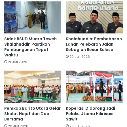
Sidak RSUD Muara Teweh,
Shalahuddin: Pembebasan
Shalahuddin Pastikan
Lahan Pelebaran Jalan
Pembangunan Tepat
Sebagian Besar Selesai
Waktu
20 Juli 2026
21 Juli 2026
Pemkab Barito Utara Gelar
Koperasi Didorong Jadi
Sholat Hajat dan Doa
Pelaku Utama Hilirisasi
Bersama
Sawit
20 Juli 2026
20 Juli 2026