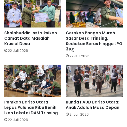
Shalahuddin Instruksikan
Gerakan Pangan Murah
Camat Data Masalah
Sasar Desa Trinsing,
Krusial Desa
Sediakan Beras hingga LPG
3 Kg
22 Juli 2026
22 Juli 2026
Pemkab Barito Utara
Bunda PAUD Barito Utara:
Lepas Puluhan Ribu Benih
Anak Adalah Masa Depan
Ikan Lokal di DAM Trinsing
21 Juli 2026
22 Juli 2026