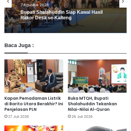
6 Agustus 2026
Barito Utara Kaji Tiru Inovasi Unggulan
Pemkab Bantul
Baca Juga :
Kapan Pemadaman Listrik
Buka MTQH, Bupati
di Barito Utara Berakhir? Ini
Shalahuddin Tekankan
Penjelasan PLN
Nilai-Nilai Al-Quran
27 Juli 2026
26 Juli 2026