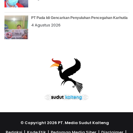
PT Pada Idi Gencarkan Penyuluhan Pencegahan Karhutla
4 Agustus 2026
© Copyright 2026 PT. Media Sudut Kalteng
Redaksi |
Kode Etik |
Pedoman Media Siber |
Disclaimer |