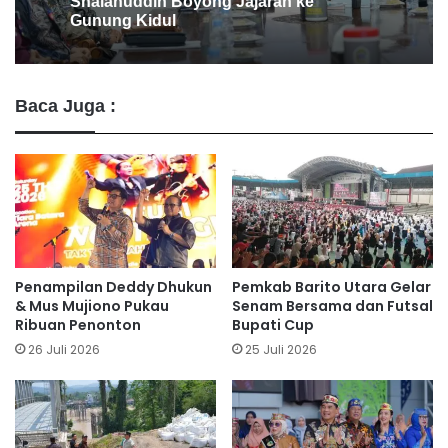
Kelola Pemerintahan ke DIY
Baca Juga :
Penampilan Deddy Dhukun
Pemkab Barito Utara Gelar
& Mus Mujiono Pukau
Senam Bersama dan Futsal
Ribuan Penonton
Bupati Cup
26 Juli 2026
25 Juli 2026