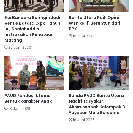
Eks Bandara Beringin Jadi
Barito Utara Raih Opini
Venue Batara Expo Tahun
WTP ke-11 Beruntun dari
Ini, Shalahuddin
BPK
Instruksikan Penataan
19 Juni 2026
Matang
20 Juni 2026
PAUD Fondasi Utama
Bunda PAUD Barito Utara
Bentuk Karakter Anak
Hadiri Tasyakur
Akhirussanah Kelompok B
18 Juni 2026
Yayasan Maju Bersama
16 Juni 2026