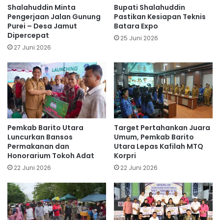
Shalahuddin Minta
Bupati Shalahuddin
Pengerjaan Jalan Gunung
Pastikan Kesiapan Teknis
Purei – Desa Jamut
Batara Expo
Dipercepat
25 Juni 2026
27 Juni 2026
Pemkab Barito Utara
Target Pertahankan Juara
Luncurkan Bansos
Umum, Pemkab Barito
Permakanan dan
Utara Lepas Kafilah MTQ
Honorarium Tokoh Adat
Korpri
22 Juni 2026
22 Juni 2026