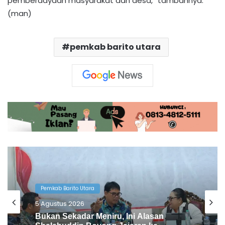
pemberdayaan masyarakat dan desa,” tambahnya.
(man)
pemkab barito utara
Pemkab Barito Utara
4 Agustus 2026
Pemkab Barito Utara Kaji Tiru Tata