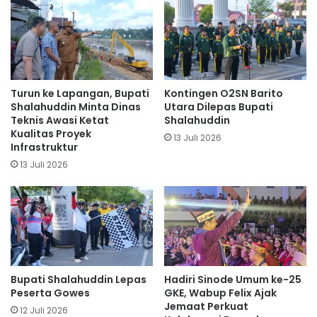
Turun ke Lapangan, Bupati
Kontingen O2SN Barito
Shalahuddin Minta Dinas
Utara Dilepas Bupati
Teknis Awasi Ketat
Shalahuddin
Kualitas Proyek
13 Juli 2026
Infrastruktur
13 Juli 2026
Bupati Shalahuddin Lepas
Hadiri Sinode Umum ke-25
Peserta Gowes
GKE, Wabup Felix Ajak
Jemaat Perkuat
12 Juli 2026