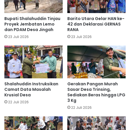
Bupati Shalahuddin Tinjau
Barito Utara Gelar HAN ke-
Proyek Jembatan Lemo
42 dan Deklarasi GERNAS
dan PDAM Desa Jingah
RANA
23 Juli 2026
23 Juli 2026
Shalahuddin Instruksikan
Gerakan Pangan Murah
Camat Data Masalah
Sasar Desa Trinsing,
Krusial Desa
Sediakan Beras hingga LPG
3 Kg
22 Juli 2026
22 Juli 2026