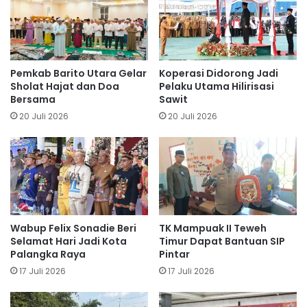
Pemkab Barito Utara Gelar
Koperasi Didorong Jadi
Sholat Hajat dan Doa
Pelaku Utama Hilirisasi
Bersama
Sawit
20 Juli 2026
20 Juli 2026
Wabup Felix Sonadie Beri
TK Mampuak II Teweh
Selamat Hari Jadi Kota
Timur Dapat Bantuan SIP
Palangka Raya
Pintar
17 Juli 2026
17 Juli 2026