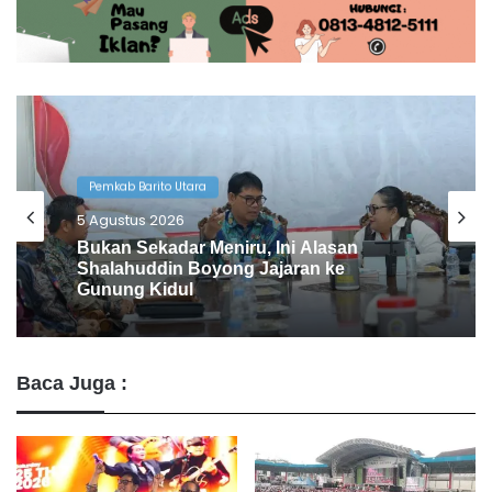
Pemkab Barito Utara
4 Agustus 2026
Pemkab Barito Utara Kaji Tiru Tata
Kelola Pemerintahan ke DIY
Baca Juga :