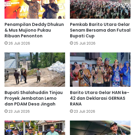
Penampilan Deddy Dhukun
Pemkab Barito Utara Gelar
& Mus Mujiono Pukau
Senam Bersama dan Futsal
Ribuan Penonton
Bupati Cup
26 Juli 2026
25 Juli 2026
Bupati Shalahuddin Tinjau
Barito Utara Gelar HAN ke-
Proyek Jembatan Lemo
42 dan Deklarasi GERNAS
dan PDAM Desa Jingah
RANA
23 Juli 2026
23 Juli 2026