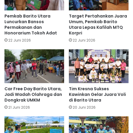
Pemkab Barito Utara
Target Pertahankan Juara
Luncurkan Bansos
Umum, Pemkab Barito
Permakanan dan
Utara Lepas Kafilah MTQ
Honorarium Tokoh Adat
Korpri
22 Juni 2026
22 Juni 2026
Car Free Day Barito Utara,
Tim Kresna Sukses
Jadi Wadah Olahraga dan
Kawinkan Gelar Juara Voli
Dongkrak UMKM
di Barito Utara
21 Juni 2026
20 Juni 2026