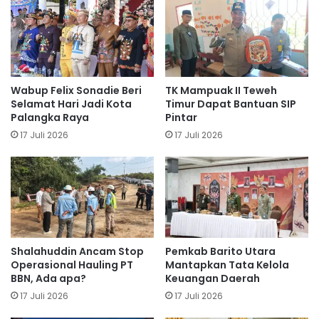
Wabup Felix Sonadie Beri
TK Mampuak II Teweh
Selamat Hari Jadi Kota
Timur Dapat Bantuan SIP
Palangka Raya
Pintar
17 Juli 2026
17 Juli 2026
Shalahuddin Ancam Stop
Pemkab Barito Utara
Operasional Hauling PT
Mantapkan Tata Kelola
BBN, Ada apa?
Keuangan Daerah
17 Juli 2026
17 Juli 2026