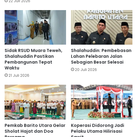
22 Juli 2026
Sidak RSUD Muara Teweh,
Shalahuddin: Pembebasan
Shalahuddin Pastikan
Lahan Pelebaran Jalan
Pembangunan Tepat
Sebagian Besar Selesai
Waktu
20 Juli 2026
21 Juli 2026
Pemkab Barito Utara Gelar
Koperasi Didorong Jadi
Sholat Hajat dan Doa
Pelaku Utama Hilirisasi
Bersama
Sawit