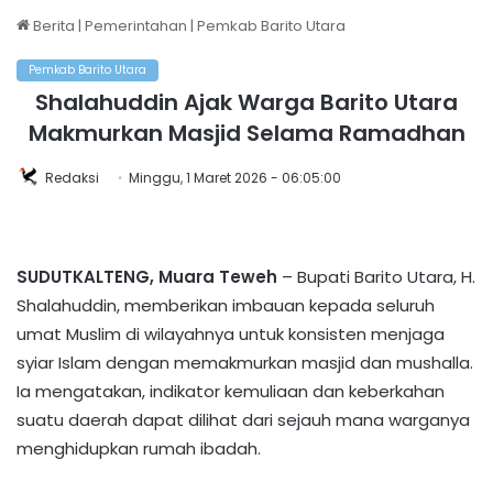
Berita
|
Pemerintahan
|
Pemkab Barito Utara
Pemkab Barito Utara
Shalahuddin Ajak Warga Barito Utara
Makmurkan Masjid Selama Ramadhan
Redaksi
Minggu, 1 Maret 2026 - 06:05:00
SUDUTKALTENG, Muara Teweh
– Bupati Barito Utara, H.
Shalahuddin, memberikan imbauan kepada seluruh
umat Muslim di wilayahnya untuk konsisten menjaga
syiar Islam dengan memakmurkan masjid dan mushalla.
Ia mengatakan, indikator kemuliaan dan keberkahan
suatu daerah dapat dilihat dari sejauh mana warganya
menghidupkan rumah ibadah.