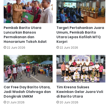
Pemkab Barito Utara
Target Pertahankan Juara
Luncurkan Bansos
Umum, Pemkab Barito
Permakanan dan
Utara Lepas Kafilah MTQ
Honorarium Tokoh Adat
Korpri
22 Juni 2026
22 Juni 2026
Car Free Day Barito Utara,
Tim Kresna Sukses
Jadi Wadah Olahraga dan
Kawinkan Gelar Juara Voli
Dongkrak UMKM
di Barito Utara
21 Juni 2026
20 Juni 2026