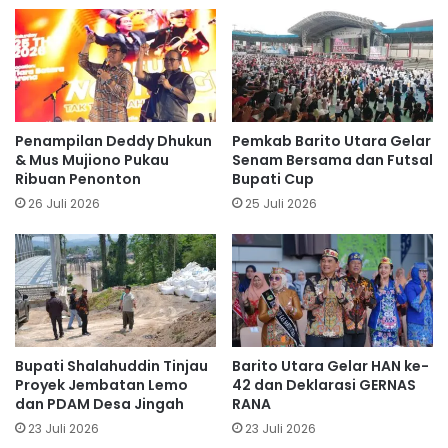
Penampilan Deddy Dhukun
Pemkab Barito Utara Gelar
& Mus Mujiono Pukau
Senam Bersama dan Futsal
Ribuan Penonton
Bupati Cup
26 Juli 2026
25 Juli 2026
Bupati Shalahuddin Tinjau
Barito Utara Gelar HAN ke-
Proyek Jembatan Lemo
42 dan Deklarasi GERNAS
dan PDAM Desa Jingah
RANA
23 Juli 2026
23 Juli 2026