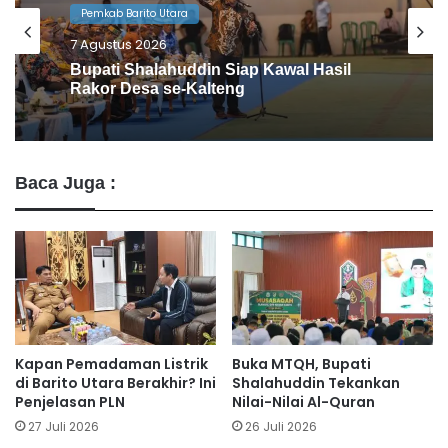
Pemkab Barito Utara
6 Agustus 2026
Barito Utara Kaji Tiru Inovasi Unggulan
Pemkab Bantul
Baca Juga :
Kapan Pemadaman Listrik
Buka MTQH, Bupati
di Barito Utara Berakhir? Ini
Shalahuddin Tekankan
Penjelasan PLN
Nilai-Nilai Al-Quran
27 Juli 2026
26 Juli 2026