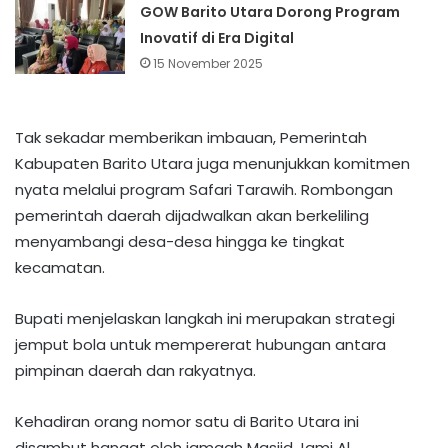
GOW Barito Utara Dorong Program
Inovatif di Era Digital
15 November 2025
Tak sekadar memberikan imbauan, Pemerintah
Kabupaten Barito Utara juga menunjukkan komitmen
nyata melalui program Safari Tarawih. Rombongan
pemerintah daerah dijadwalkan akan berkeliling
menyambangi desa-desa hingga ke tingkat
kecamatan.
Bupati menjelaskan langkah ini merupakan strategi
jemput bola untuk mempererat hubungan antara
pimpinan daerah dan rakyatnya.
Kehadiran orang nomor satu di Barito Utara ini
disambut hangat oleh jamaah Masjid Jami Al