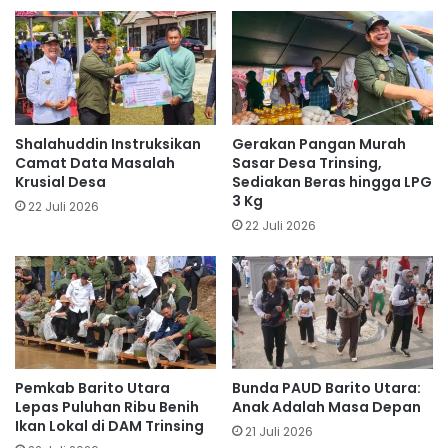
Shalahuddin Instruksikan
Gerakan Pangan Murah
Camat Data Masalah
Sasar Desa Trinsing,
Krusial Desa
Sediakan Beras hingga LPG
3 Kg
22 Juli 2026
22 Juli 2026
Pemkab Barito Utara
Bunda PAUD Barito Utara:
Lepas Puluhan Ribu Benih
Anak Adalah Masa Depan
Ikan Lokal di DAM Trinsing
21 Juli 2026