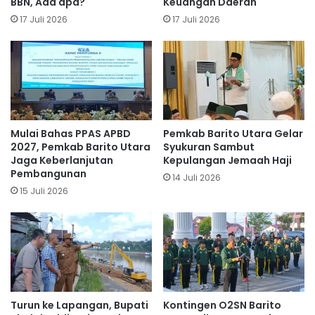
BBN, Ada apa?
Keuangan Daerah
17 Juli 2026
17 Juli 2026
Mulai Bahas PPAS APBD
Pemkab Barito Utara Gelar
2027, Pemkab Barito Utara
Syukuran Sambut
Jaga Keberlanjutan
Kepulangan Jemaah Haji
Pembangunan
14 Juli 2026
15 Juli 2026
Turun ke Lapangan, Bupati
Kontingen O2SN Barito