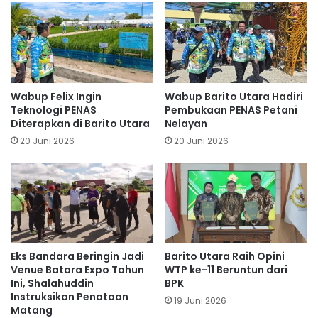
Wabup Felix Ingin
Wabup Barito Utara Hadiri
Teknologi PENAS
Pembukaan PENAS Petani
Diterapkan di Barito Utara
Nelayan
20 Juni 2026
20 Juni 2026
Eks Bandara Beringin Jadi
Barito Utara Raih Opini
Venue Batara Expo Tahun
WTP ke-11 Beruntun dari
Ini, Shalahuddin
BPK
Instruksikan Penataan
19 Juni 2026
Matang