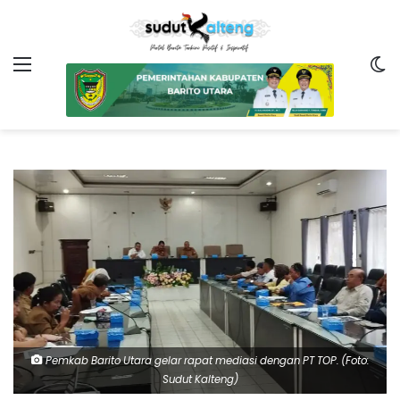
Menu
Sw
Pemkab Barito Utara gelar rapat mediasi dengan PT TOP. (Foto:
Sudut Kalteng)