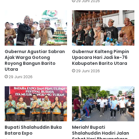
29 Juni 2026
Gubernur Agustiar Sabran
Gubernur Kalteng Pimpin
Ajak Warga Gotong
Upacara Hari Jadi ke-76
Royong Bangun Barito
Kabupaten Barito Utara
Utara
29 Juni 2026
29 Juni 2026
Bupati Shalahuddin Buka
Meriah! Bupati
Batara Expo
Shalahuddin Hadiri Jalan
Sehat Hari Bhayangkara