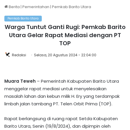
Berita
|
Pemerintahan
|
Pemkab Barito Utara
Pemkab Barito Utara
Warga Tuntut Ganti Rugi: Pemkab Barito
Utara Gelar Rapat Mediasi dengan PT
TOP
Redaksi
Selasa, 20 Agustus 2024 - 22:04:00
Muara Teweh
– Pemerintah Kabupaten Barito Utara
menggelar rapat mediasi untuk menyelesaikan
masalah lahan dan kebun milik H. Ery yang terdampak
limbah jalan tambang PT. Telen Orbit Prima (TOP).
Rapat berlangsung di ruang rapat Setda Kabupaten
Barito Utara, Senin (19/8/2024), dan dipimpin oleh