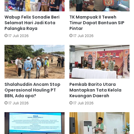
Wabup Felix Sonadie Beri
TK Mampuak II Teweh
Selamat Hari Jadi Kota
Timur Dapat Bantuan SIP
Palangka Raya
Pintar
17 Juli 2026
17 Juli 2026
Shalahuddin Ancam Stop
Pemkab Barito Utara
Operasional Hauling PT
Mantapkan Tata Kelola
BBN, Ada apa?
Keuangan Daerah
17 Juli 2026
17 Juli 2026