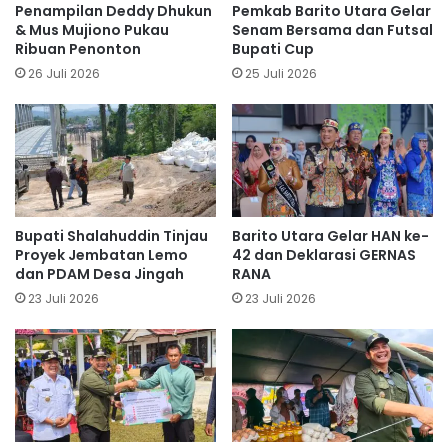
Penampilan Deddy Dhukun
Pemkab Barito Utara Gelar
& Mus Mujiono Pukau
Senam Bersama dan Futsal
Ribuan Penonton
Bupati Cup
26 Juli 2026
25 Juli 2026
Bupati Shalahuddin Tinjau
Barito Utara Gelar HAN ke-
Proyek Jembatan Lemo
42 dan Deklarasi GERNAS
dan PDAM Desa Jingah
RANA
23 Juli 2026
23 Juli 2026