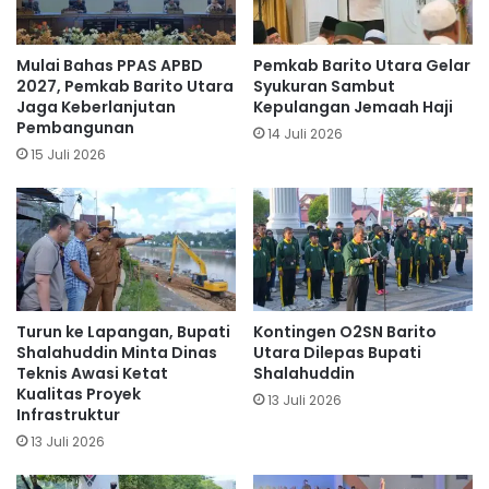
Mulai Bahas PPAS APBD
Pemkab Barito Utara Gelar
2027, Pemkab Barito Utara
Syukuran Sambut
Jaga Keberlanjutan
Kepulangan Jemaah Haji
Pembangunan
14 Juli 2026
15 Juli 2026
Turun ke Lapangan, Bupati
Kontingen O2SN Barito
Shalahuddin Minta Dinas
Utara Dilepas Bupati
Teknis Awasi Ketat
Shalahuddin
Kualitas Proyek
13 Juli 2026
Infrastruktur
13 Juli 2026