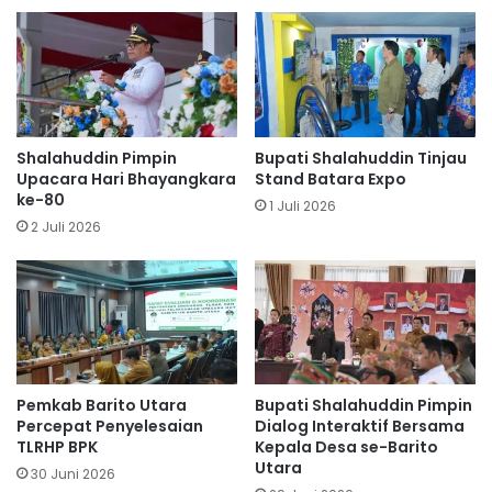
Shalahuddin Pimpin
Bupati Shalahuddin Tinjau
Upacara Hari Bhayangkara
Stand Batara Expo
ke-80
1 Juli 2026
2 Juli 2026
Pemkab Barito Utara
Bupati Shalahuddin Pimpin
Percepat Penyelesaian
Dialog Interaktif Bersama
TLRHP BPK
Kepala Desa se-Barito
Utara
30 Juni 2026