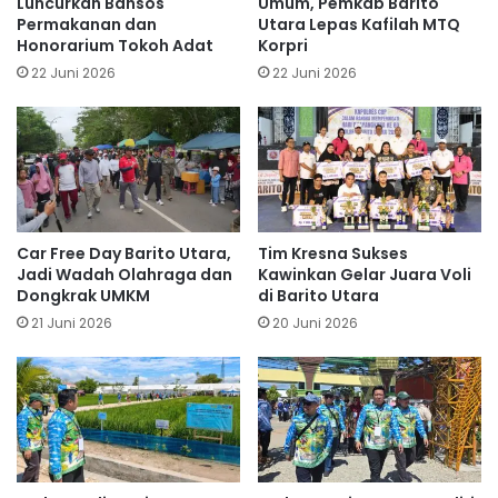
Luncurkan Bansos
Umum, Pemkab Barito
Permakanan dan
Utara Lepas Kafilah MTQ
Honorarium Tokoh Adat
Korpri
22 Juni 2026
22 Juni 2026
Car Free Day Barito Utara,
Tim Kresna Sukses
Jadi Wadah Olahraga dan
Kawinkan Gelar Juara Voli
Dongkrak UMKM
di Barito Utara
21 Juni 2026
20 Juni 2026