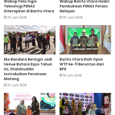
Wabup Felix Ingin
Wabup Barito Utara Hadiri
Teknologi PENAS
Pembukaan PENAS Petani
Diterapkan di Barito Utara
Nelayan
20 Juni 2026
20 Juni 2026
Eks Bandara Beringin Jadi
Barito Utara Raih Opini
Venue Batara Expo Tahun
WTP ke-11 Beruntun dari
Ini, Shalahuddin
BPK
Instruksikan Penataan
19 Juni 2026
Matang
20 Juni 2026