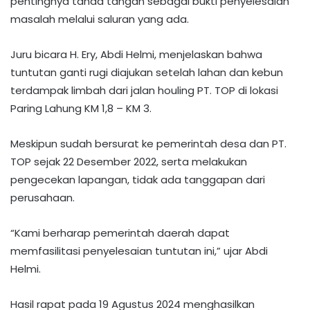
pentingnya tanda tangan sebagai bukti penyelesaian
masalah melalui saluran yang ada.
Juru bicara H. Ery, Abdi Helmi, menjelaskan bahwa
tuntutan ganti rugi diajukan setelah lahan dan kebun
terdampak limbah dari jalan houling PT. TOP di lokasi
Paring Lahung KM 1,8 – KM 3.
Meskipun sudah bersurat ke pemerintah desa dan PT.
TOP sejak 22 Desember 2022, serta melakukan
pengecekan lapangan, tidak ada tanggapan dari
perusahaan.
“Kami berharap pemerintah daerah dapat
memfasilitasi penyelesaian tuntutan ini,” ujar Abdi
Helmi.
Hasil rapat pada 19 Agustus 2024 menghasilkan