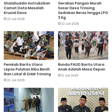
Shalahuddin Instruksikan
Gerakan Pangan Murah
Camat Data Masalah
Sasar Desa Trinsing,
Krusial Desa
Sediakan Beras hingga LPG
3 Kg
22 Juli 2026
22 Juli 2026
Pemkab Barito Utara
Bunda PAUD Barito Utara:
Lepas Puluhan Ribu Benih
Anak Adalah Masa Depan
Ikan Lokal di DAM Trinsing
21 Juli 2026
22 Juli 2026