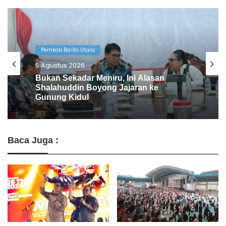
Pemkab Barito Utara
4 Agustus 2026
Pemkab Barito Utara Kaji Tiru Tata
Kelola Pemerintahan ke DIY
Baca Juga :