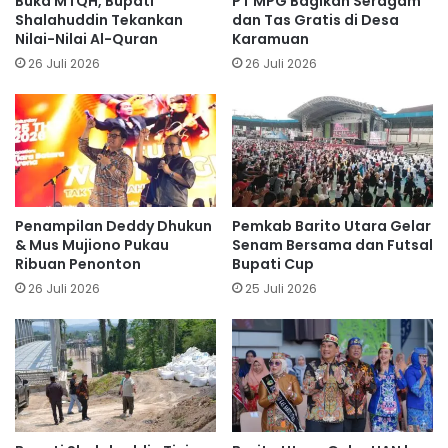
Buka MTQH, Bupati
PT MPG Bagikan Seragam
Shalahuddin Tekankan
dan Tas Gratis di Desa
Nilai-Nilai Al-Quran
Karamuan
26 Juli 2026
26 Juli 2026
Penampilan Deddy Dhukun
Pemkab Barito Utara Gelar
& Mus Mujiono Pukau
Senam Bersama dan Futsal
Ribuan Penonton
Bupati Cup
26 Juli 2026
25 Juli 2026