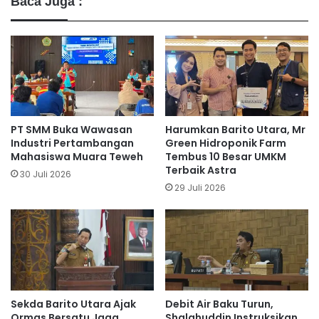
Baca Juga :
PT SMM Buka Wawasan
Harumkan Barito Utara, Mr
Industri Pertambangan
Green Hidroponik Farm
Mahasiswa Muara Teweh
Tembus 10 Besar UMKM
Terbaik Astra
30 Juli 2026
29 Juli 2026
Sekda Barito Utara Ajak
Debit Air Baku Turun,
Ormas Bersatu Jaga
Shalahuddin Instruksikan