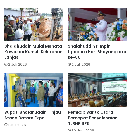
Shalahuddin Mulai Menata
Shalahuddin Pimpin
Kawasan Kumuh Kelurahan
Upacara Hari Bhayangkara
Lanjas
ke-80
2 Juli 2026
2 Juli 2026
Bupati Shalahuddin Tinjau
Pemkab Barito Utara
Stand Batara Expo
Percepat Penyelesaian
TLRHP BPK
1 Juli 2026
30 Juni 2026