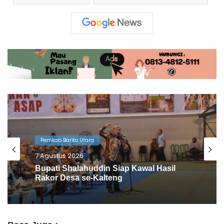
Pemkab Barito Utara
6 Agustus 2026
Barito Utara Kaji Tiru Inovasi Unggulan
Pemkab Bantul