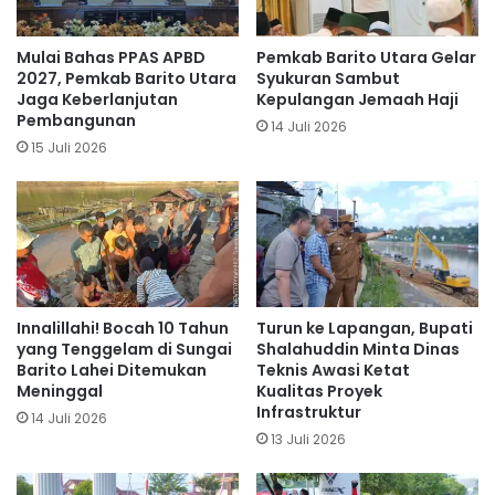
Mulai Bahas PPAS APBD
Pemkab Barito Utara Gelar
2027, Pemkab Barito Utara
Syukuran Sambut
Jaga Keberlanjutan
Kepulangan Jemaah Haji
Pembangunan
14 Juli 2026
15 Juli 2026
Innalillahi! Bocah 10 Tahun
Turun ke Lapangan, Bupati
yang Tenggelam di Sungai
Shalahuddin Minta Dinas
Barito Lahei Ditemukan
Teknis Awasi Ketat
Meninggal
Kualitas Proyek
Infrastruktur
14 Juli 2026
13 Juli 2026