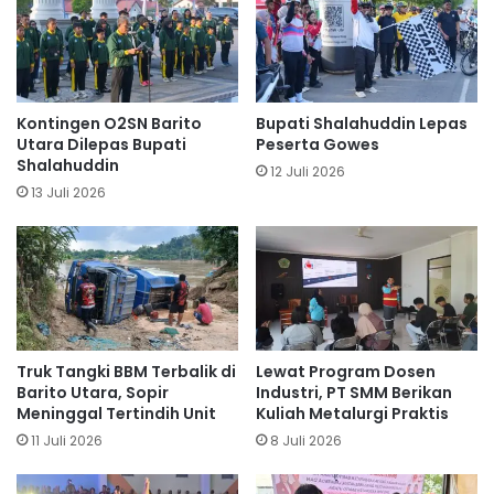
Kontingen O2SN Barito
Bupati Shalahuddin Lepas
Utara Dilepas Bupati
Peserta Gowes
Shalahuddin
12 Juli 2026
13 Juli 2026
Truk Tangki BBM Terbalik di
Lewat Program Dosen
Barito Utara, Sopir
Industri, PT SMM Berikan
Meninggal Tertindih Unit
Kuliah Metalurgi Praktis
11 Juli 2026
8 Juli 2026