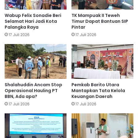
Wabup Felix Sonadie Beri
TK Mampuak II Teweh
Selamat Hari Jadi Kota
Timur Dapat Bantuan SIP
Palangka Raya
Pintar
17 Juli 2026
17 Juli 2026
Shalahuddin Ancam Stop
Pemkab Barito Utara
Operasional Hauling PT
Mantapkan Tata Kelola
BBN, Ada apa?
Keuangan Daerah
17 Juli 2026
17 Juli 2026