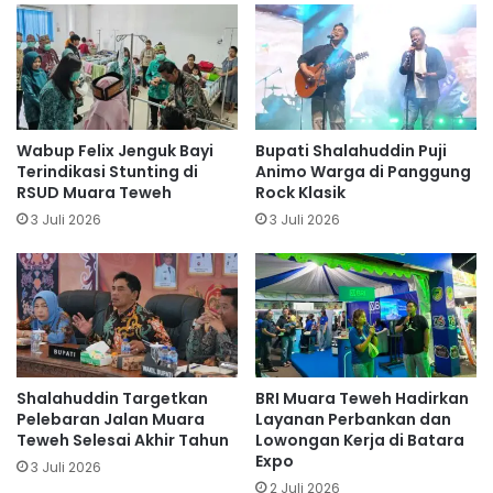
Wabup Felix Jenguk Bayi
Bupati Shalahuddin Puji
Terindikasi Stunting di
Animo Warga di Panggung
RSUD Muara Teweh
Rock Klasik
3 Juli 2026
3 Juli 2026
Shalahuddin Targetkan
BRI Muara Teweh Hadirkan
Pelebaran Jalan Muara
Layanan Perbankan dan
Teweh Selesai Akhir Tahun
Lowongan Kerja di Batara
Expo
3 Juli 2026
2 Juli 2026