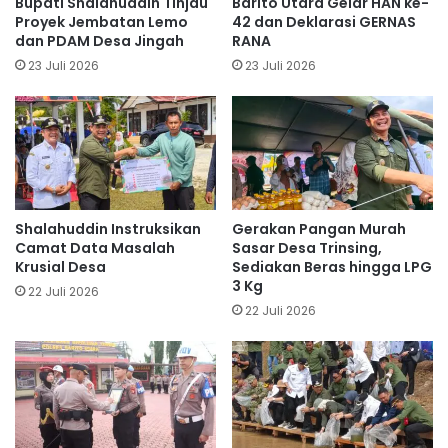
Bupati Shalahuddin Tinjau
Barito Utara Gelar HAN ke-
Proyek Jembatan Lemo
42 dan Deklarasi GERNAS
dan PDAM Desa Jingah
RANA
23 Juli 2026
23 Juli 2026
Shalahuddin Instruksikan
Gerakan Pangan Murah
Camat Data Masalah
Sasar Desa Trinsing,
Krusial Desa
Sediakan Beras hingga LPG
3 Kg
22 Juli 2026
22 Juli 2026