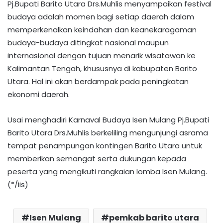
Pj.Bupati Barito Utara Drs.Muhlis menyampaikan festival
budaya adalah momen bagi setiap daerah dalam
memperkenalkan keindahan dan keanekaragaman
budaya-budaya ditingkat nasional maupun
internasional dengan tujuan menarik wisatawan ke
Kalimantan Tengah, khususnya di kabupaten Barito
Utara. Hal ini akan berdampak pada peningkatan
ekonomi daerah.
Usai menghadiri Karnaval Budaya Isen Mulang Pj.Bupati
Barito Utara Drs.Muhlis berkeliling mengunjungi asrama
tempat penampungan kontingen Barito Utara untuk
memberikan semangat serta dukungan kepada
peserta yang mengikuti rangkaian lomba Isen Mulang.
(*/iis)
Isen Mulang
pemkab barito utara