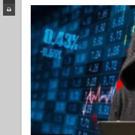
Print