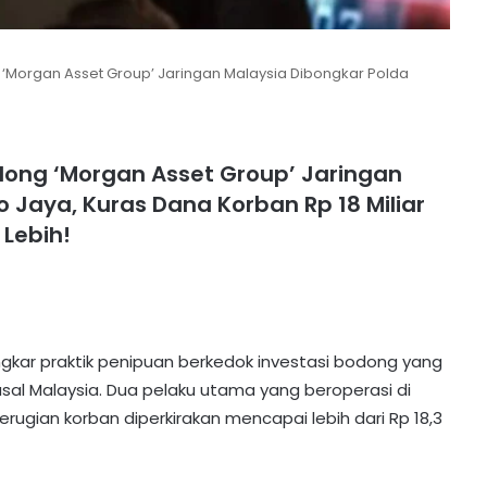
g ‘Morgan Asset Group’ Jaringan Malaysia Dibongkar Polda
odong ‘Morgan Asset Group’ Jaringan
 Jaya, Kuras Dana Korban Rp 18 Miliar
Lebih!
kar praktik penipuan berkedok investasi bodong yang
l asal Malaysia. Dua pelaku utama yang beroperasi di
rugian korban diperkirakan mencapai lebih dari Rp 18,3