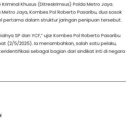
e Kriminal Khusus (Ditreskrimsus) Polda Metro Jaya.
da Metro Jaya, Kombes Pol Roberto Pasaribu, dua sosok
el pertama dalam struktur jaringan penipuan tersebut.
ialnya SP dan YCF,” ujar Kombes Pol Roberto Pasaribu
at (2/5/2025). Ia menambahkan, salah satu pelaku,
dentifikasi sebagai bagian dari sindikat inti di negara
N