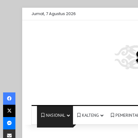
Jumat, 7 Agustus 2026
Facebook
X
NASIONAL
KALTENG
PEMERINTA
Messenger
Share via Email