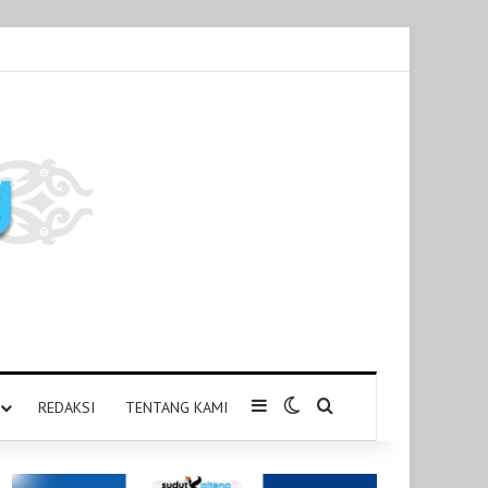
Sidebar
Switch skin
Pencarian untuk
REDAKSI
TENTANG KAMI