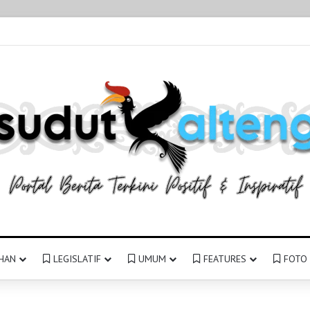
HAN
LEGISLATIF
UMUM
FEATURES
FOTO