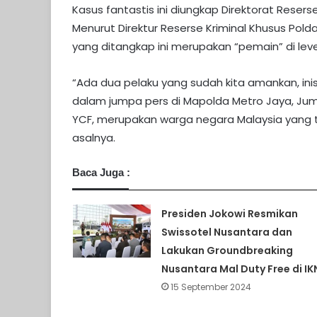
Kasus fantastis ini diungkap Direktorat Resers
Menurut Direktur Reserse Kriminal Khusus Pol
yang ditangkap ini merupakan “pemain” di lev
“Ada dua pelaku yang sudah kita amankan, inis
dalam jumpa pers di Mapolda Metro Jaya, Jum
YCF, merupakan warga negara Malaysia yang teri
asalnya.
Baca Juga :
Presiden Jokowi Resmikan
Swissotel Nusantara dan
Lakukan Groundbreaking
Nusantara Mal Duty Free di IK
15 September 2024