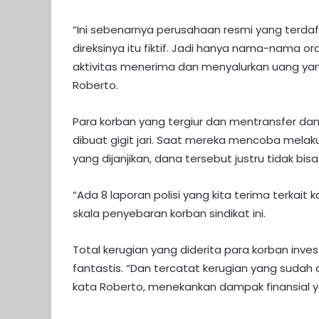
“Ini sebenarnya perusahaan resmi yang terdaft
direksinya itu fiktif. Jadi hanya nama-nama 
aktivitas menerima dan menyalurkan uang yan
Roberto.
Para korban yang tergiur dan mentransfer dan
dibuat gigit jari. Saat mereka mencoba mela
yang dijanjikan, dana tersebut justru tidak bis
“Ada 8 laporan polisi yang kita terima terkait 
skala penyebaran korban sindikat ini.
Total kerugian yang diderita para korban inve
fantastis. “Dan tercatat kerugian yang sudah d
kata Roberto, menekankan dampak finansial yan