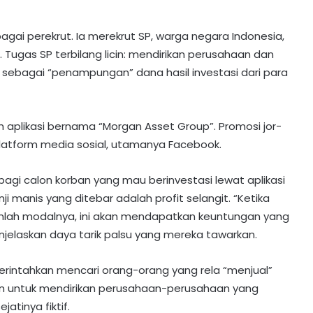
agai perekrut. Ia merekrut SP, warga negara Indonesia,
r. Tugas SP terbilang licin: mendirikan perusahaan dan
sebagai “penampungan” dana hasil investasi dari para
ah aplikasi bernama “Morgan Asset Group”. Promosi jor-
 platform media sosial, utamanya Facebook.
gi calon korban yang mau berinvestasi lewat aplikasi
ji manis yang ditebar adalah profit selangit. “Ketika
lah modalnya, ini akan mendapatkan keuntungan yang
jelaskan daya tarik palsu yang mereka tawarkan.
rintahkan mencari orang-orang yang rela “menjual”
akan untuk mendirikan perusahaan-perusahaan yang
atinya fiktif.