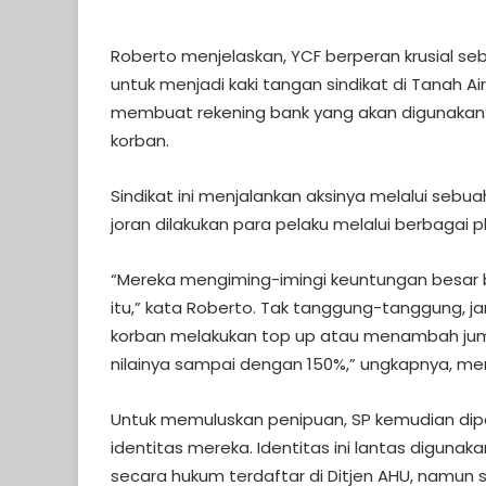
Roberto menjelaskan, YCF berperan krusial seb
untuk menjadi kaki tangan sindikat di Tanah Ai
membuat rekening bank yang akan digunakan 
korban.
Sindikat ini menjalankan aksinya melalui sebu
joran dilakukan para pelaku melalui berbagai
“Mereka mengiming-imingi keuntungan besar ba
itu,” kata Roberto. Tak tanggung-tanggung, jan
korban melakukan top up atau menambah jum
nilainya sampai dengan 150%,” ungkapnya, men
Untuk memuluskan penipuan, SP kemudian dipe
identitas mereka. Identitas ini lantas digun
secara hukum terdaftar di Ditjen AHU, namun sej