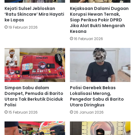
Kejati Sulsel Jebloskan
Kejaksaan Dalami Dugaan
‘Ratu Skincare’ Mira Hayati
Korupsi Hewan Ternak,
ke Lapas
Siap Periksa Pokir DPRD
Jika Alat Bukti Mengarah
19 Februari 2026
Kesana
16 Februari 2026
Simpan Sabu dalam
Polisi Gerebek Bekas
Dompet, Pemuda di Barito
Lokalisasi Merong,
Utara Tak Berkutik Diciduk
Pengedar Sabu di Barito
Polisi
Utara Diringkus
15 Februari 2026
26 Januari 2026