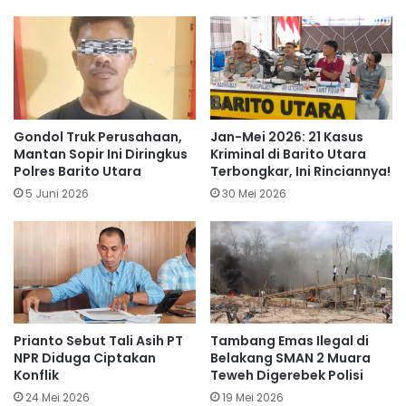
Gondol Truk Perusahaan,
Jan-Mei 2026: 21 Kasus
Mantan Sopir Ini Diringkus
Kriminal di Barito Utara
Polres Barito Utara
Terbongkar, Ini Rinciannya!
5 Juni 2026
30 Mei 2026
Prianto Sebut Tali Asih PT
Tambang Emas Ilegal di
NPR Diduga Ciptakan
Belakang SMAN 2 Muara
Konflik
Teweh Digerebek Polisi
24 Mei 2026
19 Mei 2026