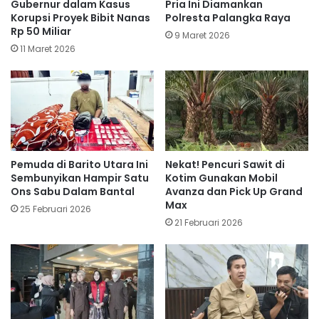
Gubernur dalam Kasus
Pria Ini Diamankan
Korupsi Proyek Bibit Nanas
Polresta Palangka Raya
Rp 50 Miliar
9 Maret 2026
11 Maret 2026
Pemuda di Barito Utara Ini
Nekat! Pencuri Sawit di
Sembunyikan Hampir Satu
Kotim Gunakan Mobil
Ons Sabu Dalam Bantal
Avanza dan Pick Up Grand
Max
25 Februari 2026
21 Februari 2026