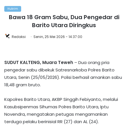
Hukrim
Bawa 18 Gram Sabu, Dua Pengedar di
Barito Utara Diringkus
Redaksi
Senin, 25 Mei 2026 - 14:37:00
SUDUT KALTENG, Muara Teweh
– Dua orang pria
pengedar sabu dibekuk Satresnarkoba Polres Barito
Utara, Senin (25/05/2026). Polisi berhasil amankan sabu
18,48 gram bruto. ‎‎
Kapolres Barito Utara, AKBP Singgih Febiyanto, melalui
Kasubsipenmas Sihumas Polres Barito Utara, Iptu
Novendra, mengatakan petugas mengamankan
terduga pelaku berinisial RR (27) dan AL (24).‎‎