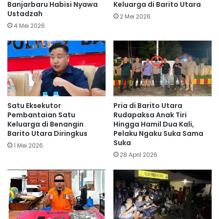
Banjarbaru Habisi Nyawa
Keluarga di Barito Utara
Ustadzah
2 Mei 2026
4 Mei 2026
Satu Eksekutor
Pria di Barito Utara
Pembantaian Satu
Rudapaksa Anak Tiri
Keluarga di Benangin
Hingga Hamil Dua Kali,
Barito Utara Diringkus
Pelaku Ngaku Suka Sama
Suka
1 Mei 2026
28 April 2026