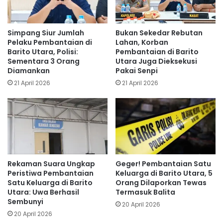
Simpang Siur Jumlah
Bukan Sekedar Rebutan
Pelaku Pembantaian di
Lahan, Korban
Barito Utara, Polisi:
Pembantaian di Barito
Sementara 3 Orang
Utara Juga Dieksekusi
Diamankan
Pakai Senpi
21 April 2026
21 April 2026
Rekaman Suara Ungkap
Geger! Pembantaian Satu
Peristiwa Pembantaian
Keluarga di Barito Utara, 5
Satu Keluarga di Barito
Orang Dilaporkan Tewas
Utara: Uwa Berhasil
Termasuk Balita
Sembunyi
20 April 2026
20 April 2026