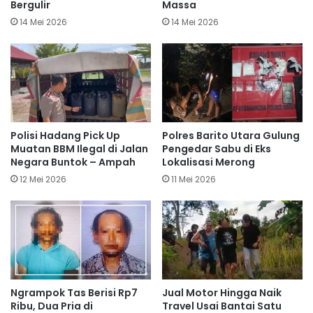
Bergulir
Massa
14 Mei 2026
14 Mei 2026
Polisi Hadang Pick Up
Polres Barito Utara Gulung
Muatan BBM Ilegal di Jalan
Pengedar Sabu di Eks
Negara Buntok – Ampah
Lokalisasi Merong
12 Mei 2026
11 Mei 2026
Ngrampok Tas Berisi Rp7
Jual Motor Hingga Naik
Ribu, Dua Pria di
Travel Usai Bantai Satu