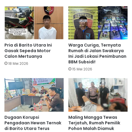
Pria di Barito Utara Ini
Warga Curiga, Ternyata
Gasak Sepeda Motor
Rumah di Jalan Swakarya
Calon Mertuanya
Ini Jadi Lokasi Penimbunan
BBM Subsidi!
18 Mei 2026
15 Mei 2026
Dugaan Korupsi
Maling Mangga Tewas
Pengadaan Hewan Ternak
Terjatuh, Rumah Pemilik
di Barito Utara Terus
Pohon Malah Diamuk