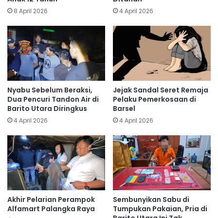
8 April 2026
4 April 2026
Nyabu Sebelum Beraksi,
Jejak Sandal Seret Remaja
Dua Pencuri Tandon Air di
Pelaku Pemerkosaan di
Barito Utara Diringkus
Barsel
4 April 2026
4 April 2026
Akhir Pelarian Perampok
Sembunyikan Sabu di
Alfamart Palangka Raya
Tumpukan Pakaian, Pria di