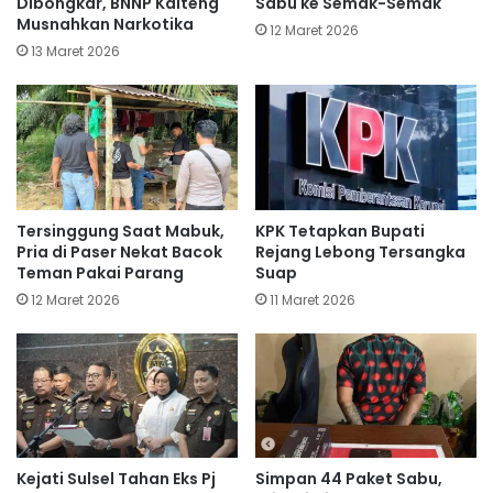
Dibongkar, BNNP Kalteng
Sabu ke Semak-Semak
Musnahkan Narkotika
12 Maret 2026
13 Maret 2026
Tersinggung Saat Mabuk,
KPK Tetapkan Bupati
Pria di Paser Nekat Bacok
Rejang Lebong Tersangka
Teman Pakai Parang
Suap
12 Maret 2026
11 Maret 2026
Kejati Sulsel Tahan Eks Pj
Simpan 44 Paket Sabu,