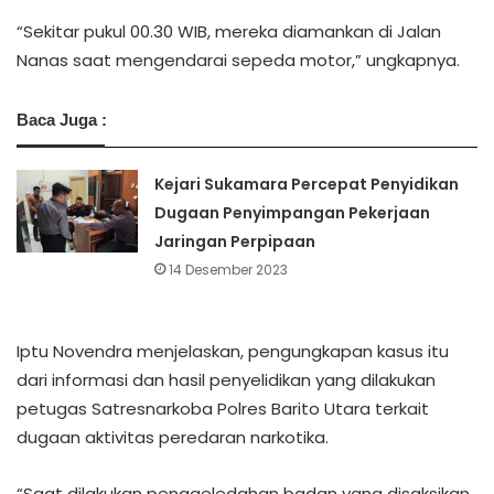
“Sekitar pukul 00.30 WIB, mereka diamankan di Jalan
Nanas saat mengendarai sepeda motor,” ungkapnya. ‎‎
Baca Juga :
Kejari Sukamara Percepat Penyidikan
Dugaan Penyimpangan Pekerjaan
Jaringan Perpipaan
14 Desember 2023
Iptu Novendra menjelaskan, pengungkapan kasus itu
dari informasi dan hasil penyelidikan yang dilakukan
petugas Satresnarkoba Polres Barito Utara terkait
dugaan aktivitas peredaran narkotika. ‎‎
“Saat dilakukan penggeledahan badan yang disaksikan