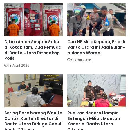
Dikira Aman Simpan Sabu
Curi HP Milik Sepupu, Pria di
di Kotak Jam, Dua Pemuda
Barito Utara Ini Jadi Bulan-
di Barito Utara Ditangkap
bulanan Warga
Polisi
9 April 2026
18 April 2026
Sering Pose bareng Wanita
Rugikan Negara Hampir
Cantik, Konten Kreator di
Setengah Miliar, Mantan
Barito Utara Diduga Cabuli
Kades di Barito Utara
Anak 12 Tahun
Ditahan