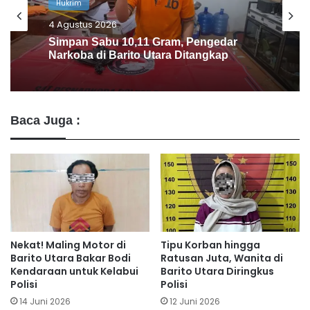
Hukrim
4 Agustus 2026
Satresnarkoba Polres Barito Utara
Gagalkan Penjualan Sabu di Lanjas
Baca Juga :
Nekat! Maling Motor di
Tipu Korban hingga
Barito Utara Bakar Bodi
Ratusan Juta, Wanita di
Kendaraan untuk Kelabui
Barito Utara Diringkus
Polisi
Polisi
14 Juni 2026
12 Juni 2026