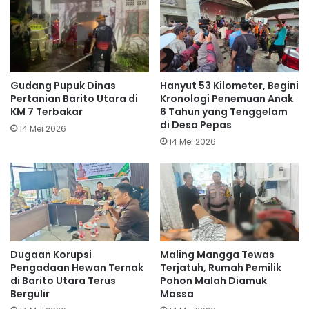
Gudang Pupuk Dinas
Hanyut 53 Kilometer, Begini
Pertanian Barito Utara di
Kronologi Penemuan Anak
KM 7 Terbakar
6 Tahun yang Tenggelam
di Desa Pepas
14 Mei 2026
14 Mei 2026
Dugaan Korupsi
Maling Mangga Tewas
Pengadaan Hewan Ternak
Terjatuh, Rumah Pemilik
di Barito Utara Terus
Pohon Malah Diamuk
Bergulir
Massa