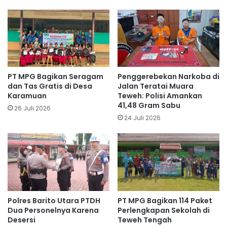
PT MPG Bagikan Seragam
Penggerebekan Narkoba di
dan Tas Gratis di Desa
Jalan Teratai Muara
Karamuan
Teweh: Polisi Amankan
41,48 Gram Sabu
26 Juli 2026
24 Juli 2026
Polres Barito Utara PTDH
PT MPG Bagikan 114 Paket
Dua Personelnya Karena
Perlengkapan Sekolah di
Desersi
Teweh Tengah