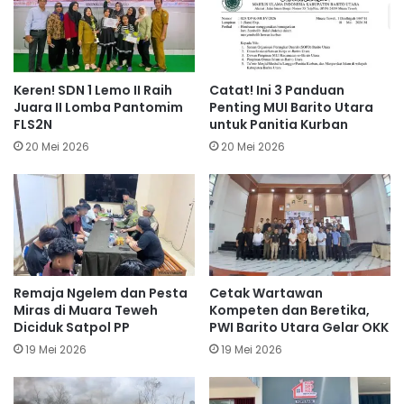
Keren! SDN 1 Lemo II Raih
Catat! Ini 3 Panduan
Juara II Lomba Pantomim
Penting MUI Barito Utara
FLS2N
untuk Panitia Kurban
20 Mei 2026
20 Mei 2026
Remaja Ngelem dan Pesta
Cetak Wartawan
Miras di Muara Teweh
Kompeten dan Beretika,
Diciduk Satpol PP
PWI Barito Utara Gelar OKK
19 Mei 2026
19 Mei 2026