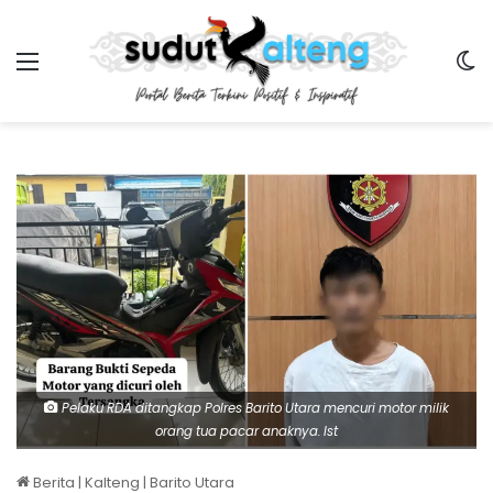
Menu
Sw
Pelaku RDA ditangkap Polres Barito Utara mencuri motor milik
orang tua pacar anaknya. Ist
Berita
|
Kalteng
|
Barito Utara