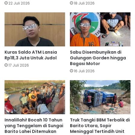
22 Juli 2026
18 Juli 2026
Kuras Saldo ATM Lansia
Sabu Disembunyikan di
Rp18,3 Juta Untuk Judol
Gulungan Gorden hingga
Bagasi Motor
17 Juli 2026
16 Juli 2026
Innalillahi! Bocah 10 Tahun
Truk Tangki BBM Terbalik di
yang Tenggelam di Sungai
Barito Utara, Sopir
Barito Lahei Ditemukan
Meninggal Tertindih Unit