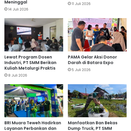
Meninggal
11 Juli 2026
14 Juli 2026
Lewat Program Dosen
PAMA Gelar Aksi Donor
Industri, PT SMM Berikan
Darah di Batara Expo
Kuliah Metalurgi Praktis
5 Juli 2026
8 Juli 2026
BRI Muara Teweh Hadirkan
Manfaatkan Ban Bekas
Layanan Perbankan dan
Dump Truck, PT SMM