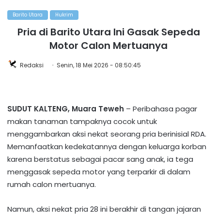
Barito Utara
Hukrim
Pria di Barito Utara Ini Gasak Sepeda
Motor Calon Mertuanya
Redaksi
Senin, 18 Mei 2026 - 08:50:45
SUDUT
KALTENG, Muara Teweh
– Peribahasa pagar
makan tanaman tampaknya cocok untuk
menggambarkan aksi nekat seorang pria berinisial RDA.
Memanfaatkan kedekatannya dengan keluarga korban
karena berstatus sebagai pacar sang anak, ia tega
menggasak sepeda motor yang terparkir di dalam
rumah calon mertuanya.
Namun, aksi nekat pria 28 ini berakhir di tangan jajaran