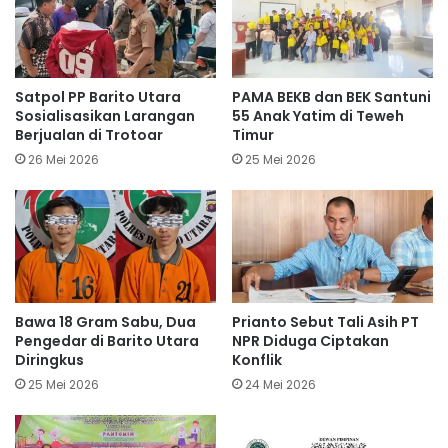
Satpol PP Barito Utara
PAMA BEKB dan BEK Santuni
Sosialisasikan Larangan
55 Anak Yatim di Teweh
Berjualan di Trotoar
Timur
26 Mei 2026
25 Mei 2026
Bawa 18 Gram Sabu, Dua
Prianto Sebut Tali Asih PT
Pengedar di Barito Utara
NPR Diduga Ciptakan
Diringkus
Konflik
25 Mei 2026
24 Mei 2026