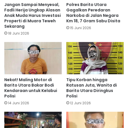
Jangan Sampai Menyesal,
Polres Barito Utara
Fadli Herija Ungkap Alasan
Gagalkan Peredaran
Anak Muda Harus Investasi
Narkoba di Jalan Negara
Properti di Muara Teweh
Km 18, 7 Gram Sabu Disita
Sekarang
15 Juni 2026
18 Juni 2026
Nekat! Maling Motor di
Tipu Korban hingga
Barito Utara Bakar Bodi
Ratusan Juta, Wanita di
Kendaraan untuk Kelabui
Barito Utara Diringkus
Polisi
Polisi
14 Juni 2026
12 Juni 2026