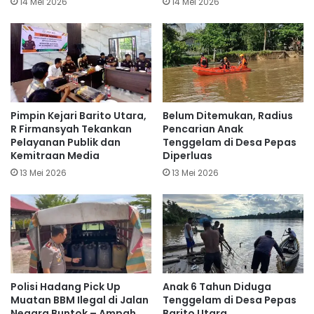
14 Mei 2026
14 Mei 2026
Pimpin Kejari Barito Utara,
Belum Ditemukan, Radius
R Firmansyah Tekankan
Pencarian Anak
Pelayanan Publik dan
Tenggelam di Desa Pepas
Kemitraan Media
Diperluas
13 Mei 2026
13 Mei 2026
Polisi Hadang Pick Up
Anak 6 Tahun Diduga
Muatan BBM Ilegal di Jalan
Tenggelam di Desa Pepas
Negara Buntok – Ampah
Barito Utara