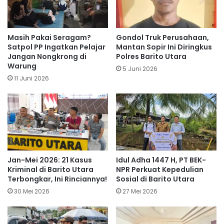
Masih Pakai Seragam?
Gondol Truk Perusahaan,
Satpol PP Ingatkan Pelajar
Mantan Sopir Ini Diringkus
Jangan Nongkrong di
Polres Barito Utara
Warung
5 Juni 2026
11 Juni 2026
Jan-Mei 2026: 21 Kasus
Idul Adha 1447 H, PT BEK-
Kriminal di Barito Utara
NPR Perkuat Kepedulian
Terbongkar, Ini Rinciannya!
Sosial di Barito Utara
30 Mei 2026
27 Mei 2026