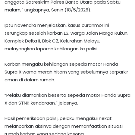
anggota Satreskrim Polres Barito Utara pada Sabtu
malam,” ungkapnya, Senin (18/5/2026).
Iptu Novendra menjelaskan, kasus curanmor ini
terungkap setelah korban LS, warga Jalan Margo Rukun,
Komplek Delta II, Blok C2, Kelurahan Melayu,
melayangkan laporan kehilangan ke polisi.
Korban mengaku kehilangan sepeda motor Honda
Supra X warna merah hitam yang sebelumnya terparkir
aman di dalam rumah.
“Pelaku diamankan beserta sepeda motor Honda Supra
X dan STNK kendaraan,” jelasnya.
Hasil pemeriksaan polisi, pelaku mengakui nekat
melancarkan aksinya dengan memanfaatkan situasi
rumah korban yang sedang kosong.