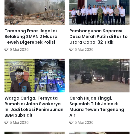
Tambang Emas Ilegal di
Pembangunan Koperasi
Belakang SMAN 2 Muara
Desa Merah Putih di Barito
Teweh Digerebek Polisi
Utara Capai 32 Titik
19 Mei 2026
16 Mei 2026
Warga Curiga, Ternyata
Curah Hujan Tinggi,
Rumah di Jalan Swakarya
Sejumlah Titik Jalan di
Ini Jadi Lokasi Penimbunan
Muara Teweh Tergenang
BBM Subsidi!
Air
15 Mei 2026
15 Mei 2026