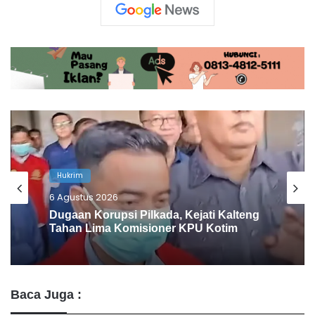
Barito Utara
6 Agustus 2026
BIS Group Latih Pemuda Barito Utara
Jadi Operator Handal
Baca Juga :