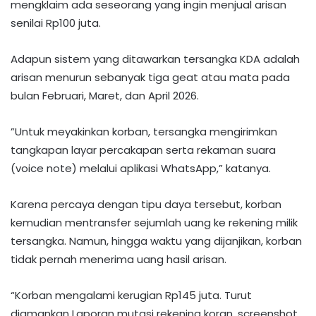
mengklaim ada seseorang yang ingin menjual arisan
senilai Rp100 juta.‎‎
Adapun sistem yang ditawarkan tersangka KDA adalah
arisan menurun sebanyak tiga geat atau mata pada
bulan Februari, Maret, dan April 2026.
‎‎”Untuk meyakinkan korban, tersangka mengirimkan
tangkapan layar percakapan serta rekaman suara
(voice note) melalui aplikasi WhatsApp,” katanya.
Karena percaya dengan tipu daya tersebut, korban
kemudian mentransfer sejumlah uang ke rekening milik
tersangka. Namun, hingga waktu yang dijanjikan, korban
tidak pernah menerima uang hasil arisan. ‎‎
“Korban mengalami kerugian Rp145 juta. Turut
diamankan Laporan mutasi rekening koran, screenshot