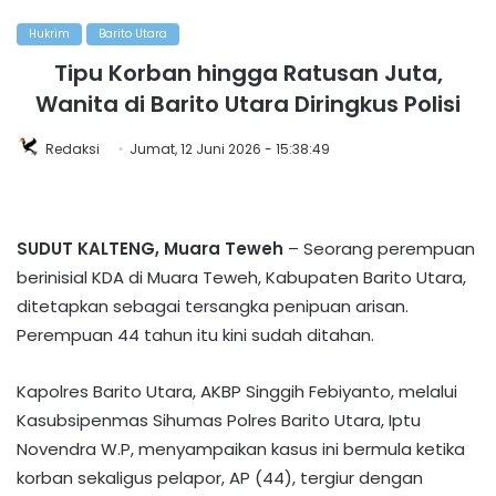
Hukrim
Barito Utara
Tipu Korban hingga Ratusan Juta,
Wanita di Barito Utara Diringkus Polisi
Redaksi
Jumat, 12 Juni 2026 - 15:38:49
SUDUT KALTENG, Muara Teweh
– Seorang perempuan
berinisial KDA di Muara Teweh, Kabupaten Barito Utara,
ditetapkan sebagai tersangka penipuan arisan.
Perempuan 44 tahun itu kini sudah ditahan.
‎‎Kapolres Barito Utara, AKBP Singgih Febiyanto, melalui
Kasubsipenmas Sihumas Polres Barito Utara, Iptu
Novendra W.P, menyampaikan kasus ini bermula ketika
korban sekaligus pelapor, AP (44), tergiur dengan