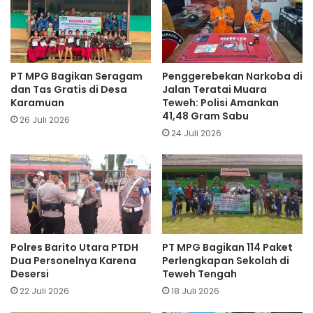
PT MPG Bagikan Seragam
Penggerebekan Narkoba di
dan Tas Gratis di Desa
Jalan Teratai Muara
Karamuan
Teweh: Polisi Amankan
41,48 Gram Sabu
26 Juli 2026
24 Juli 2026
Polres Barito Utara PTDH
PT MPG Bagikan 114 Paket
Dua Personelnya Karena
Perlengkapan Sekolah di
Desersi
Teweh Tengah
22 Juli 2026
18 Juli 2026