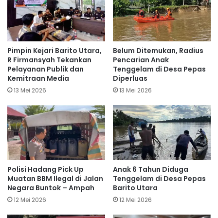
Pimpin Kejari Barito Utara,
Belum Ditemukan, Radius
R Firmansyah Tekankan
Pencarian Anak
Pelayanan Publik dan
Tenggelam di Desa Pepas
Kemitraan Media
Diperluas
13 Mei 2026
13 Mei 2026
Polisi Hadang Pick Up
Anak 6 Tahun Diduga
Muatan BBM Ilegal di Jalan
Tenggelam di Desa Pepas
Negara Buntok – Ampah
Barito Utara
12 Mei 2026
12 Mei 2026