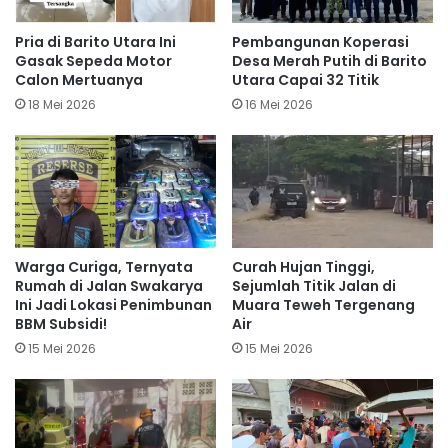
Pria di Barito Utara Ini
Pembangunan Koperasi
Gasak Sepeda Motor
Desa Merah Putih di Barito
Calon Mertuanya
Utara Capai 32 Titik
18 Mei 2026
16 Mei 2026
Warga Curiga, Ternyata
Curah Hujan Tinggi,
Rumah di Jalan Swakarya
Sejumlah Titik Jalan di
Ini Jadi Lokasi Penimbunan
Muara Teweh Tergenang
BBM Subsidi!
Air
15 Mei 2026
15 Mei 2026