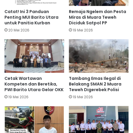
Catat! Ini 3 Panduan
Remaja Ngelem dan Pesta
Penting MUI Barito Utara
Miras di Muara Teweh
untuk Panitia Kurban
Diciduk Satpol PP
20 Mei 2026
19 Mei 2026
Cetak Wartawan
Tambang Emas Ilegal di
Kompeten dan Beretika,
Belakang SMAN 2 Muara
PWI Barito Utara Gelar OKK
Teweh Digerebek Polisi
19 Mei 2026
19 Mei 2026