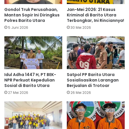
Gondol Truk Perusahaan,
Jan-Mei 2026: 21 Kasus
Mantan Sopir Ini Diringkus
Kriminal di Barito Utara
Polres Barito Utara
Terbongkar, Ini Rinciannya!
5 Juni 2026
30 Mei 2026
Idul Adha 1447 H, PT BEK-
Satpol PP Barito Utara
NPR Perkuat Kepedulian
Sosialisasikan Larangan
Sosial di Barito Utara
Berjualan di Trotoar
27 Mei 2026
26 Mei 2026