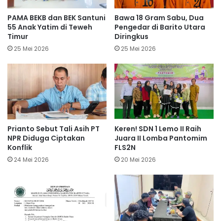
PAMA BEKB dan BEK Santuni
Bawa 18 Gram Sabu, Dua
55 Anak Yatim di Teweh
Pengedar di Barito Utara
Timur
Diringkus
25 Mei 2026
25 Mei 2026
Prianto Sebut Tali Asih PT
Keren! SDN 1 Lemo II Raih
NPR Diduga Ciptakan
Juara II Lomba Pantomim
Konflik
FLS2N
24 Mei 2026
20 Mei 2026