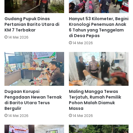
Gudang Pupuk Dinas
Hanyut 53 Kilometer, Begini
Pertanian Barito Utara di
Kronologi Penemuan Anak
KM 7 Terbakar
6 Tahun yang Tenggelam
di Desa Pepas
14 Mei 2026
14 Mei 2026
Dugaan Korupsi
Maling Mangga Tewas
Pengadaan Hewan Ternak
Terjatuh, Rumah Pemilik
di Barito Utara Terus
Pohon Malah Diamuk
Bergulir
Massa
14 Mei 2026
14 Mei 2026