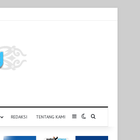
Sidebar
Switch skin
Pencarian untuk
REDAKSI
TENTANG KAMI