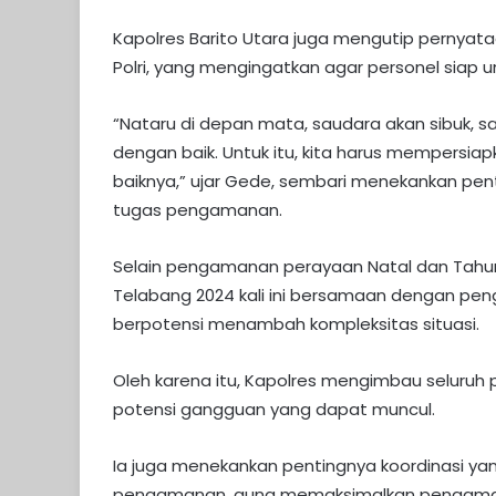
Kapolres Barito Utara juga mengutip pernyat
Polri, yang mengingatkan agar personel siap
“Nataru di depan mata, saudara akan sibuk, 
dengan baik. Untuk itu, kita harus mempersi
baiknya,” ujar Gede, sembari menekankan pen
tugas pengamanan.
Selain pengamanan perayaan Natal dan Tahun
Telabang 2024 kali ini bersamaan dengan pen
berpotensi menambah kompleksitas situasi.
Oleh karena itu, Kapolres mengimbau seluruh 
potensi gangguan yang dapat muncul.
Ia juga menekankan pentingnya koordinasi yang
pengamanan, guna memaksimalkan pengaman