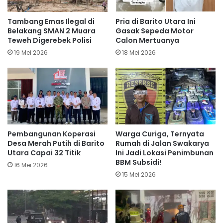
Tambang Emas Ilegal di
Pria di Barito Utara Ini
Belakang SMAN 2 Muara
Gasak Sepeda Motor
Teweh Digerebek Polisi
Calon Mertuanya
19 Mei 2026
18 Mei 2026
Pembangunan Koperasi
Warga Curiga, Ternyata
Desa Merah Putih di Barito
Rumah di Jalan Swakarya
Utara Capai 32 Titik
Ini Jadi Lokasi Penimbunan
BBM Subsidi!
16 Mei 2026
15 Mei 2026