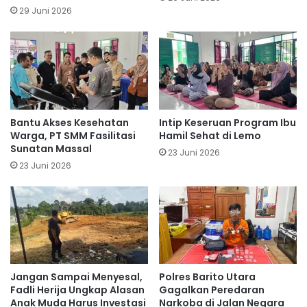
29 Juni 2026
Bantu Akses Kesehatan
Intip Keseruan Program Ibu
Warga, PT SMM Fasilitasi
Hamil Sehat di Lemo
Sunatan Massal
23 Juni 2026
23 Juni 2026
Jangan Sampai Menyesal,
Polres Barito Utara
Fadli Herija Ungkap Alasan
Gagalkan Peredaran
Anak Muda Harus Investasi
Narkoba di Jalan Negara