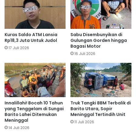
Kuras Saldo ATM Lansia
Sabu Disembunyikan di
Rp18,3 Juta Untuk Judol
Gulungan Gorden hingga
Bagasi Motor
17 Juli 2026
16 Juli 2026
Innalillahi! Bocah 10 Tahun
Truk Tangki BBM Terbalik di
yang Tenggelam di Sungai
Barito Utara, Sopir
Barito Lahei Ditemukan
Meninggal Tertindih Unit
Meninggal
11 Juli 2026
14 Juli 2026