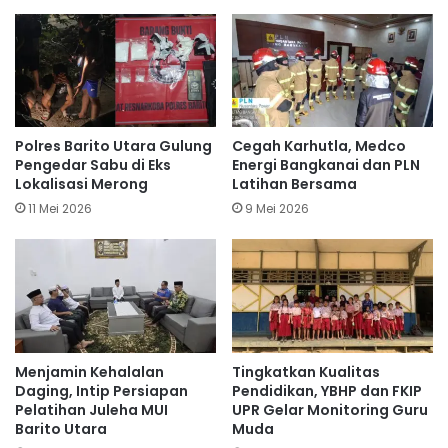
Polres Barito Utara Gulung
Cegah Karhutla, Medco
Pengedar Sabu di Eks
Energi Bangkanai dan PLN
Lokalisasi Merong
Latihan Bersama
11 Mei 2026
9 Mei 2026
Menjamin Kehalalan
Tingkatkan Kualitas
Daging, Intip Persiapan
Pendidikan, YBHP dan FKIP
Pelatihan Juleha MUI
UPR Gelar Monitoring Guru
Barito Utara
Muda