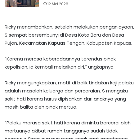
12 Mei 2026
Ricky menambahkan, setelah melakukan penganiayaan,
S sempat bersembunyi di Desa Kota Baru dan Desa
Pujon, Kecamatan Kapuas Tengah, Kabupaten Kapuas.
“Karena merasa keberadaannya terendus pihak
kepolisian, ia kembali melarikan diri,” ungkapnya.
Ricky mengungkapkan, motif di balik tindakan keji pelaku
adalah masalah keluarga dan perceraian. S mengaku
sakit hati karena harus dipisahkan dari anaknya yang
masih balita oleh pihak mertua.
“Pelaku merasa sakit hati karena diminta bercerai oleh
mertuanya akibat rumah tangganya sudah tidak
harmonis. Emosinya pun memuncak saat mendengar