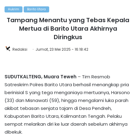
Hukrim
Barito Utara
Tampang Menantu yang Tebas Kepala
Mertua di Barito Utara Akhirnya
Diringkus
Redaksi
Jumat, 23 Mei 2025 - 16:18:42
SUDUTKALTENG, Muara Teweh
– Tim Resmob
Satreskrim Polres Barito Utara berhasil menangkap pria
berinisial S yang tega menganiaya mertuanya, Harsono
(33) dan Misnawati (59), hingga mengalami luka parah
akibat tebasan senjata tajam di Desa Pendreh,
Kabupaten Barito Utara, Kalimantan Tengah. Pelaku
sempat melarikan diri ke luar daerah sebelum akhirnya
dibekuk.