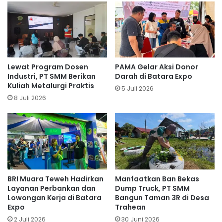
Lewat Program Dosen
PAMA Gelar Aksi Donor
Industri, PT SMM Berikan
Darah di Batara Expo
Kuliah Metalurgi Praktis
5 Juli 2026
8 Juli 2026
BRI Muara Teweh Hadirkan
Manfaatkan Ban Bekas
Layanan Perbankan dan
Dump Truck, PT SMM
Lowongan Kerja di Batara
Bangun Taman 3R di Desa
Expo
Trahean
2 Juli 2026
30 Juni 2026