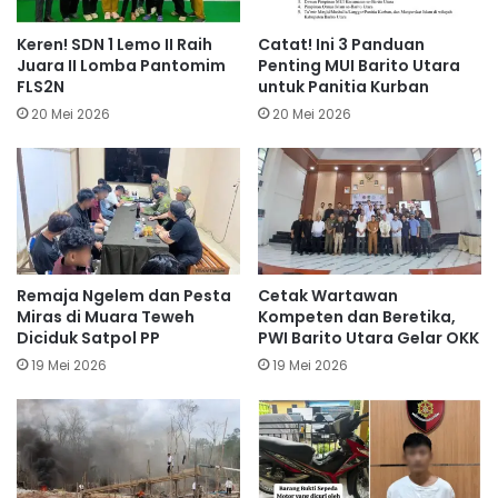
Keren! SDN 1 Lemo II Raih
Catat! Ini 3 Panduan
Juara II Lomba Pantomim
Penting MUI Barito Utara
FLS2N
untuk Panitia Kurban
20 Mei 2026
20 Mei 2026
Remaja Ngelem dan Pesta
Cetak Wartawan
Miras di Muara Teweh
Kompeten dan Beretika,
Diciduk Satpol PP
PWI Barito Utara Gelar OKK
19 Mei 2026
19 Mei 2026