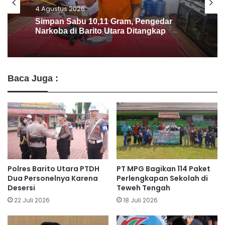
4 Agustus 2026
PT Pada Idi Gencarkan Penyuluhan
Pencegahan Karhutla
Baca Juga :
Polres Barito Utara PTDH
PT MPG Bagikan 114 Paket
Dua Personelnya Karena
Perlengkapan Sekolah di
Desersi
Teweh Tengah
22 Juli 2026
18 Juli 2026