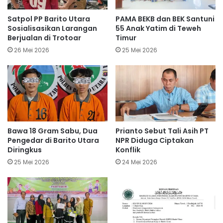
Satpol PP Barito Utara
PAMA BEKB dan BEK Santuni
Sosialisasikan Larangan
55 Anak Yatim di Teweh
Berjualan di Trotoar
Timur
26 Mei 2026
25 Mei 2026
Bawa 18 Gram Sabu, Dua
Prianto Sebut Tali Asih PT
Pengedar di Barito Utara
NPR Diduga Ciptakan
Diringkus
Konflik
25 Mei 2026
24 Mei 2026