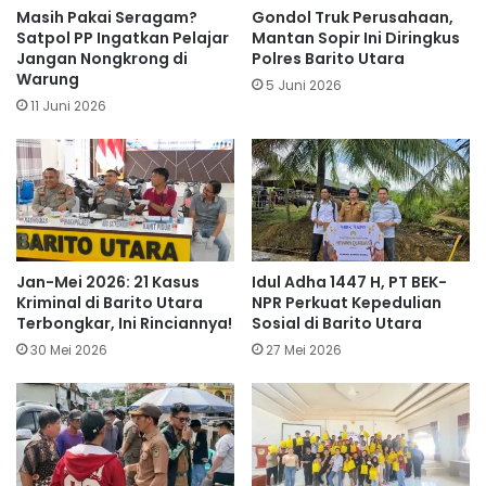
Masih Pakai Seragam?
Gondol Truk Perusahaan,
Satpol PP Ingatkan Pelajar
Mantan Sopir Ini Diringkus
Jangan Nongkrong di
Polres Barito Utara
Warung
5 Juni 2026
11 Juni 2026
Jan-Mei 2026: 21 Kasus
Idul Adha 1447 H, PT BEK-
Kriminal di Barito Utara
NPR Perkuat Kepedulian
Terbongkar, Ini Rinciannya!
Sosial di Barito Utara
30 Mei 2026
27 Mei 2026