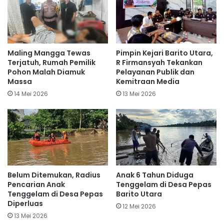
Maling Mangga Tewas
Pimpin Kejari Barito Utara,
Terjatuh, Rumah Pemilik
R Firmansyah Tekankan
Pohon Malah Diamuk
Pelayanan Publik dan
Massa
Kemitraan Media
14 Mei 2026
13 Mei 2026
Belum Ditemukan, Radius
Anak 6 Tahun Diduga
Pencarian Anak
Tenggelam di Desa Pepas
Tenggelam di Desa Pepas
Barito Utara
Diperluas
12 Mei 2026
13 Mei 2026