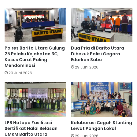
Polres Barito Utara Gulung
Dua Pria di Barito Utara
25 Pelaku Kejahatan 3C,
Dibekuk Polisi Gegara
Kasus Curat Paling
Edarkan Sabu
Mendominasi
29 Juni 2026
29 Juni 2026
LPB Hatapa Fasilitasi
Kolaborasi Cegah Stunting
Sertifikat Halal Belasan
Lewat Pangan Lokal
UMKM Barito Utara
29 Juni 2026