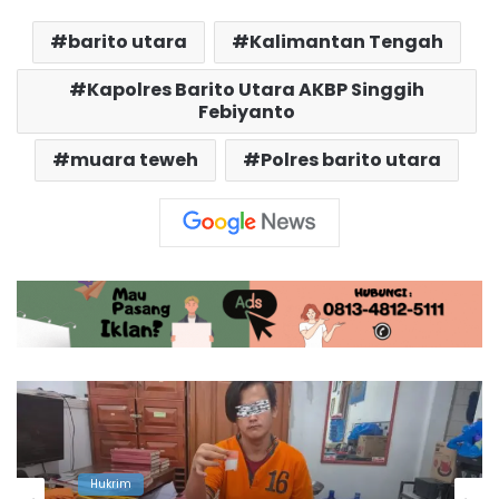
barito utara
Kalimantan Tengah
Kapolres Barito Utara AKBP Singgih
Febiyanto
muara teweh
Polres barito utara
Barito Utara