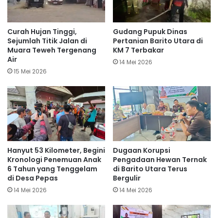
Curah Hujan Tinggi,
Gudang Pupuk Dinas
Sejumlah Titik Jalan di
Pertanian Barito Utara di
Muara Teweh Tergenang
KM 7 Terbakar
Air
14 Mei 2026
15 Mei 2026
Hanyut 53 Kilometer, Begini
Dugaan Korupsi
Kronologi Penemuan Anak
Pengadaan Hewan Ternak
6 Tahun yang Tenggelam
di Barito Utara Terus
di Desa Pepas
Bergulir
14 Mei 2026
14 Mei 2026