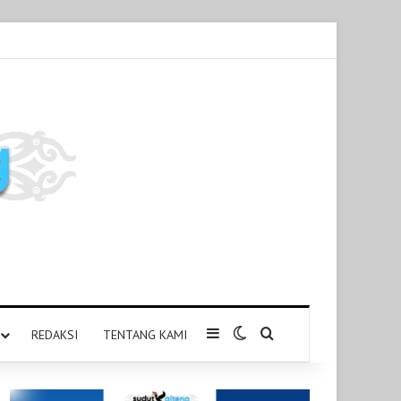
Sidebar
Switch skin
Pencarian untuk
REDAKSI
TENTANG KAMI