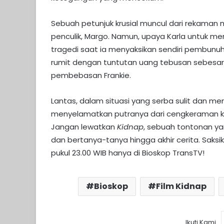
Sebuah petunjuk krusial muncul dari rekaman
penculik, Margo. Namun, upaya Karla untuk men
tragedi saat ia menyaksikan sendiri pembunuha
rumit dengan tuntutan uang tebusan sebesar 
pembebasan Frankie.
Lantas, dalam situasi yang serba sulit dan
menyelamatkan putranya dari cengkeraman ko
Jangan lewatkan
Kidnap
, sebuah tontonan y
dan bertanya-tanya hingga akhir cerita. Saksik
pukul 23.00 WIB hanya di Bioskop TransTV!
Bioskop
Film Kidnap
Ikuti Kami