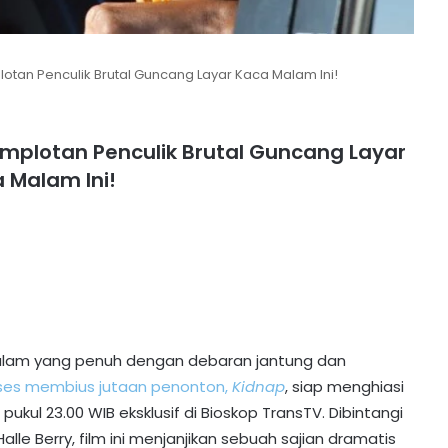
otan Penculik Brutal Guncang Layar Kaca Malam Ini!
omplotan Penculik Brutal Guncang Layar
 Malam Ini!
malam yang penuh dengan debaran jantung dan
ses membius jutaan penonton,
Kidnap
, siap menghiasi
pukul 23.00 WIB eksklusif di Bioskop TransTV. Dibintangi
Halle Berry, film ini menjanjikan sebuah sajian dramatis