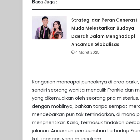
Baca Juga :
Strategi dan Peran Generasi
Muda Melestarikan Budaya
Daerah Dalam Menghadapi
Ancaman Globalisasi
4 Maret 2025
Kengerian mencapai puncaknya di area parkir
sendiri seorang wanita menculik Frankie dan
yang dikemudikan oleh seorang pria misterius
dengan mobilnya, bahkan tanpa sempat meraih
mendebarkan pun tak terhindarkan, di mana p
menghentikan Karla, termasuk tindakan ber
jalanan. Ancaman pembunuhan terhadap Fran
ketegangan yang mencekam.