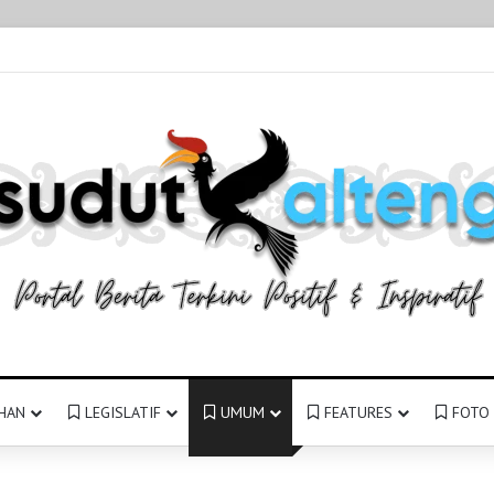
HAN
LEGISLATIF
UMUM
FEATURES
FOTO