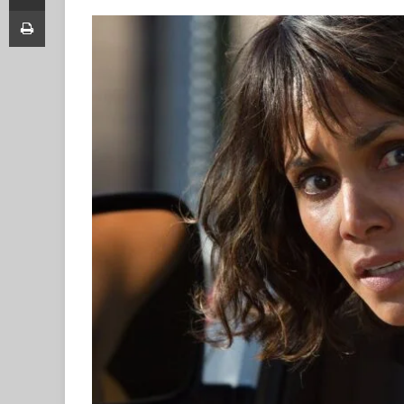
Print