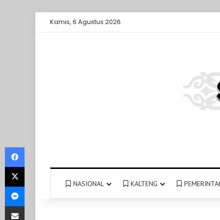
Kamis, 6 Agustus 2026
Facebook
X
NASIONAL
KALTENG
PEMERINTA
Messenger
Share via Email