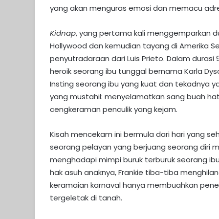
yang akan menguras emosi dan memacu adrenal
Kidnap
, yang pertama kali menggemparkan dunia
Hollywood dan kemudian tayang di Amerika S
penyutradaraan dari Luis Prieto. Dalam durasi
heroik seorang ibu tunggal bernama Karla Dyso
Insting seorang ibu yang kuat dan tekadnya
yang mustahil: menyelamatkan sang buah hati,
cengkeraman penculik yang kejam.
Kisah mencekam ini bermula dari hari yang seh
seorang pelayan yang berjuang seorang diri 
menghadapi mimpi buruk terburuk seorang ibu
hak asuh anaknya, Frankie tiba-tiba menghilan
keramaian karnaval hanya membuahkan penemu
tergeletak di tanah.