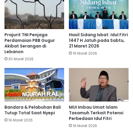
Prajurit TNI Penjaga
Hasil Sidang Isbat: Idul Fitri
Perdamaian PBB Gugur
1447 H Jatuh pada Sabtu,
Akibat Serangan di
21 Maret 2026
Lebanon
19 Maret 2026
30 Maret 2026
Bandara & Pelabuhan Bali
MUI Imbau Umat Islam
Tutup Total Saat Nyepi
Tasamuh Terkait Potensi
Perbedaan Idul Fitri
19 Maret 2026
19 Maret 2026