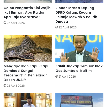
Calon Pengantin Kini Wajib
Ribuan Massa Kepung
Ikut Bimwin, Apa Itu dan
DPRD Kaltim, Kecam
Apa Saja Syaratnya?
Belanja Mewah & Politik
Dinasti
22 April 2026
22 April 2026
Mengapa Ikan Sapu-Sapu
Bahlil Ungkap Temuan Blok
Dominasi Sungai
Gas Jumbo di Kaltim
Tercemar? Ini Penjelasan
21 April 2026
Dosen UNAIR
22 April 2026