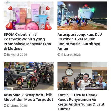
BPOM Cabut Izin 8
Antisipasi Lonjakan, DLU
Kosmetik Wanita yang
Pastikan Tiket Mudik
Promosinya Menyesatkan
Banjarmasin-Surabaya
di Medsos
Aman
18 Maret 2026
17 Maret 2026
Arus Mudik: Waspada Titik
Komisi III DPR RI Desak
Macet dan Moda Terpadat
Kasus Penyiraman Air
Keras Andrie Yunus Diusut
17 Maret 2026
Tuntas