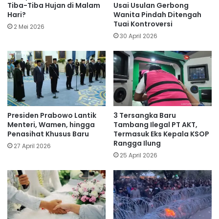
Tiba-Tiba Hujan di Malam
Usai Usulan Gerbong
Hari?
Wanita Pindah Ditengah
Tuai Kontroversi
2 Mei 2026
30 April 2026
Presiden Prabowo Lantik
3 Tersangka Baru
Menteri, Wamen, hingga
Tambang Ilegal PT AKT,
Penasihat Khusus Baru
Termasuk Eks Kepala KSOP
Rangga Ilung
27 April 2026
25 April 2026