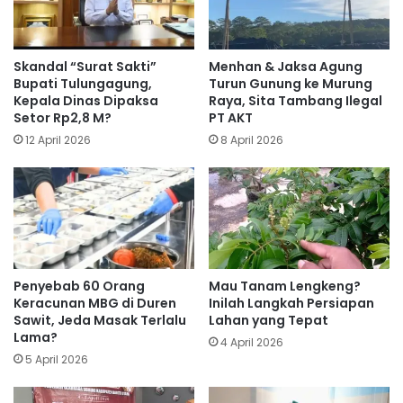
Skandal “Surat Sakti”
Menhan & Jaksa Agung
Bupati Tulungagung,
Turun Gunung ke Murung
Kepala Dinas Dipaksa
Raya, Sita Tambang Ilegal
Setor Rp2,8 M?
PT AKT
12 April 2026
8 April 2026
Penyebab 60 Orang
Mau Tanam Lengkeng?
Keracunan MBG di Duren
Inilah Langkah Persiapan
Sawit, Jeda Masak Terlalu
Lahan yang Tepat
Lama?
4 April 2026
5 April 2026