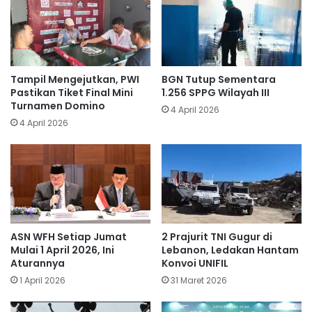
Tampil Mengejutkan, PWI
BGN Tutup Sementara
Pastikan Tiket Final Mini
1.256 SPPG Wilayah III
Turnamen Domino
4 April 2026
4 April 2026
ASN WFH Setiap Jumat
​2 Prajurit TNI Gugur di
Mulai 1 April 2026, Ini
Lebanon, Ledakan Hantam
Aturannya
Konvoi UNIFIL
1 April 2026
31 Maret 2026