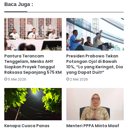
Baca Juga :
Pantura Terancam
Presiden Prabowo Tekan
Tenggelam, Menko AHY
Potongan Ojol di Bawah
Siapkan Proyek Tanggul
10%, “Lo yang Keringat, Dia
Raksasa Sepanjang 575 KM
yang Dapat Duit!”
5 Mei 2026
2 Mei 2026
Kenapa Cuaca Panas
Menteri PPPA Minta Maaf