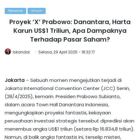
Nasional
Umum
Proyek ‘X’ Prabowo: Danantara, Harta
Karun US$1 Triliun, Apa Dampaknya
Terhadap Pasar Saham?
Iskandar
Selasa, 29 April 2025 - 18:32:17
Jakarta
– Sebuah momen mengejutkan terjadi di
Jakarta International Convention Center (JCC) Senin,
(28/4/2025), kemarin. Presiden Prabowo Subianto,
dalam acara Town Hall Danantara Indonesia,
mengungkapkan proyeksi fantastis, kekayaan
perusahaan investasi strategis tersebut diprediksi akan
menembus angka US$1 triliun (setara Rp 16.834,8 triliun).
Namun, di balik angka fantastis ini, terselip misteri,