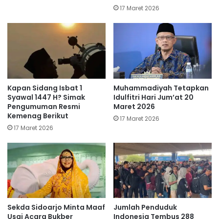
17 Maret 2026
Kapan Sidang Isbat 1
Muhammadiyah Tetapkan
Syawal 1447 H? Simak
Idulfitri Hari Jum’at 20
Pengumuman Resmi
Maret 2026
Kemenag Berikut
17 Maret 2026
17 Maret 2026
Sekda Sidoarjo Minta Maaf
Jumlah Penduduk
Usai Acara Bukber
Indonesia Tembus 288