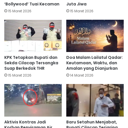
‘Bollywood’ Tuai Kecaman
Juta Jiwa
15 Maret 2026
15 Maret 2026
KPK Tetapkan Bupati dan
​Doa Malam Lailatul Qadar:
Sekda Cilacap Tersangka
Keutamaan, Waktu, dan
Suap Berkedok THR
Amalan yang Dianjurkan
15 Maret 2026
14 Maret 2026
Aktivis Kontras Jadi
Baru Setahun Menjabat,
Korban Penyiraman Air
Bupati Cilacap Terjaring