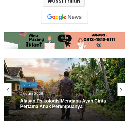
US$1 Triliun
Nasional
23 Mei 2026
LPB Hatapa Latih UMKM Perikanan
Teknik Pembenihan Ikan Nila