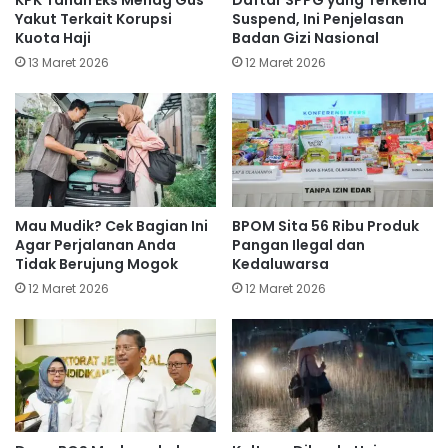
KPK Tahan Eks Menag Gus
Daftar SPPG yang Terkena
Yakut Terkait Korupsi
Suspend, Ini Penjelasan
Kuota Haji
Badan Gizi Nasional
13 Maret 2026
12 Maret 2026
Mau Mudik? Cek Bagian Ini
BPOM Sita 56 Ribu Produk
Agar Perjalanan Anda
Pangan Ilegal dan
Tidak Berujung Mogok
Kedaluwarsa
12 Maret 2026
12 Maret 2026