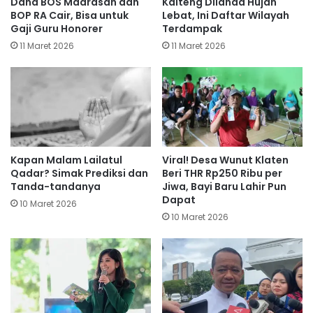
Dana BOS Madrasah dan
Kalteng Dilanda Hujan
BOP RA Cair, Bisa untuk
Lebat, Ini Daftar Wilayah
Gaji Guru Honorer
Terdampak
11 Maret 2026
11 Maret 2026
Kapan Malam Lailatul
Viral! Desa Wunut Klaten
Qadar? Simak Prediksi dan
Beri THR Rp250 Ribu per
Tanda-tandanya
Jiwa, Bayi Baru Lahir Pun
Dapat
10 Maret 2026
10 Maret 2026