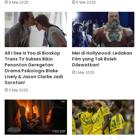
5 Mei 2025
5 Mei 2025
All I See Is You di Bioskop
Mei di Hollywood: Ledakan
Trans TV Sukses Bikin
Film yang Tak Boleh
Penonton Geregetan:
Dilewatkan!
Drama Psikologis Blake
1 Mei 2025
Lively & Jason Clarke Jadi
Sorotan!
3 Mei 2025