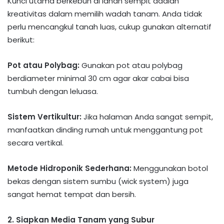
​Kunci utama berkebun di lahan sempit adalah
kreativitas dalam memilih wadah tanam. Anda tidak
perlu mencangkul tanah luas, cukup gunakan alternatif
berikut:​
​Pot atau Polybag:
Gunakan pot atau polybag
berdiameter minimal 30 cm agar akar cabai bisa
tumbuh dengan leluasa.​
Sistem Vertikultur:
Jika halaman Anda sangat sempit,
manfaatkan dinding rumah untuk menggantung pot
secara vertikal.​
Metode Hidroponik Sederhana:
Menggunakan botol
bekas dengan sistem sumbu (wick system) juga
sangat hemat tempat dan bersih.
​2. Siapkan Media Tanam yang Subur