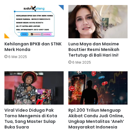
Kehilangan BPKB dan STNK
Luna Maya dan Maxime
Merk Honda
Bouttier Resmi Menikah
Tertutup di Bali Hari Ini!
6 Mei 2025
6 Mei 2025
Viral Video Diduga Pak
Rp1.200 Triliun Menguap
Tarno Mengemis di Kota
Akibat Candu Judi Online,
Tua, Sang Master Sulap
Ungkap Mentalitas ‘Aneh’
Buka Suara
Masyarakat Indonesia