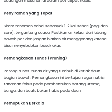
cadangan makanan di dalam pot cepat habis.
Penyiraman yang Tepat​
Siram tanaman cabai sebanyak 1-2 kali sehari (pagi dan
sore), tergantung cuaca. Pastikan air keluar dari lubang
bawah pot dan jangan biarkan air menggenang karena
bisa menyebabkan busuk akar.
Pemangkasan Tunas (Pruning)
Potong tunas-tunas air yang tumbuh di ketiak daun
bagian bawah. Pemangkasan ini bertujuan agar nutrisi
tanaman fokus pada pembentukan batang utama,
bunga, dan buah, bukan habis pada daun.
Pemupukan Berkala​