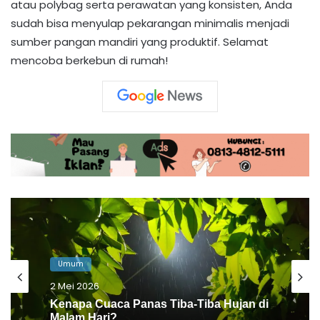
atau polybag serta perawatan yang konsisten, Anda
sudah bisa menyulap pekarangan minimalis menjadi
sumber pangan mandiri yang produktif. Selamat
mencoba berkebun di rumah!
Umum
22 April 2026
Calon Pengantin Kini Wajib Ikut Bimwin,
Apa Itu dan Apa Saja Syaratnya?