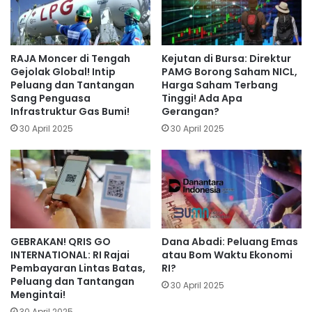
RAJA Moncer di Tengah
Kejutan di Bursa: Direktur
Gejolak Global! Intip
PAMG Borong Saham NICL,
Peluang dan Tantangan
Harga Saham Terbang
Sang Penguasa
Tinggi! Ada Apa
Infrastruktur Gas Bumi!
Gerangan?
30 April 2025
30 April 2025
GEBRAKAN! QRIS GO
Dana Abadi: Peluang Emas
INTERNATIONAL: RI Rajai
atau Bom Waktu Ekonomi
Pembayaran Lintas Batas,
RI?
Peluang dan Tantangan
30 April 2025
Mengintai!
30 April 2025