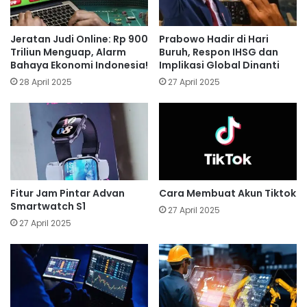
Jeratan Judi Online: Rp 900
Prabowo Hadir di Hari
Triliun Menguap, Alarm
Buruh, Respon IHSG dan
Bahaya Ekonomi Indonesia!
Implikasi Global Dinanti
28 April 2025
27 April 2025
Fitur Jam Pintar Advan
Cara Membuat Akun Tiktok
Smartwatch S1
27 April 2025
27 April 2025