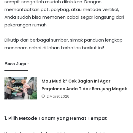
sempit sangatlah mudah dilakukan. Dengan
memanfaatkan pot, polybag, atau metode vertikal,
Anda sudah bisa memanen cabai segar langsung dari
pekarangan rumah.
Dikutip dari berbagai sumber, simak panduan lengkap
menanam cabai di lahan terbatas berikut ini!
Baca Juga :
Mau Mudik? Cek Bagian Ini Agar
Perjalanan Anda Tidak Berujung Mogok
12 Maret 2026
​1. Pilih Metode Tanam yang Hemat Tempat