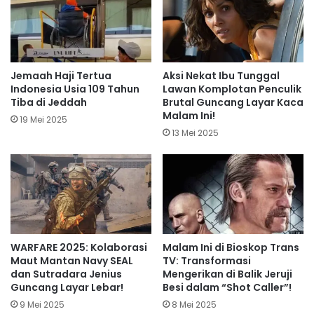
Jemaah Haji Tertua
Aksi Nekat Ibu Tunggal
Indonesia Usia 109 Tahun
Lawan Komplotan Penculik
Tiba di Jeddah
Brutal Guncang Layar Kaca
Malam Ini!
19 Mei 2025
13 Mei 2025
WARFARE 2025: Kolaborasi
Malam Ini di Bioskop Trans
Maut Mantan Navy SEAL
TV: Transformasi
dan Sutradara Jenius
Mengerikan di Balik Jeruji
Guncang Layar Lebar!
Besi dalam “Shot Caller”!
9 Mei 2025
8 Mei 2025