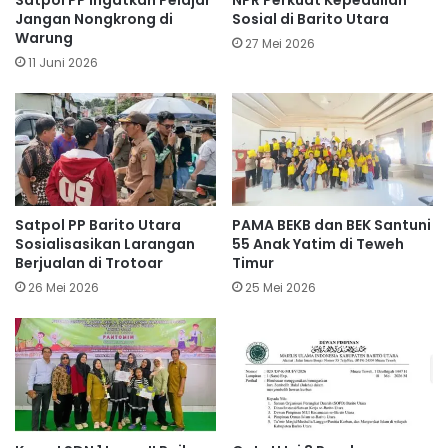
Satpol PP Ingatkan Pelajar
NPR Perkuat Kepedulian
Jangan Nongkrong di
Sosial di Barito Utara
Warung
27 Mei 2026
11 Juni 2026
Satpol PP Barito Utara
PAMA BEKB dan BEK Santuni
Sosialisasikan Larangan
55 Anak Yatim di Teweh
Berjualan di Trotoar
Timur
26 Mei 2026
25 Mei 2026