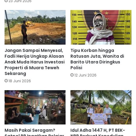
23 Juni 2026
Jangan Sampai Menyesal,
Tipu Korban hingga
Fadli Herija Ungkap Alasan
Ratusan Juta, Wanita di
Anak Muda Harus Investasi
Barito Utara Diringkus
Properti di Muara Teweh
Polisi
Sekarang
12 Juni 2026
18 Juni 2026
Masih Pakai Seragam?
Idul Adha 1447 H, PT BEK-