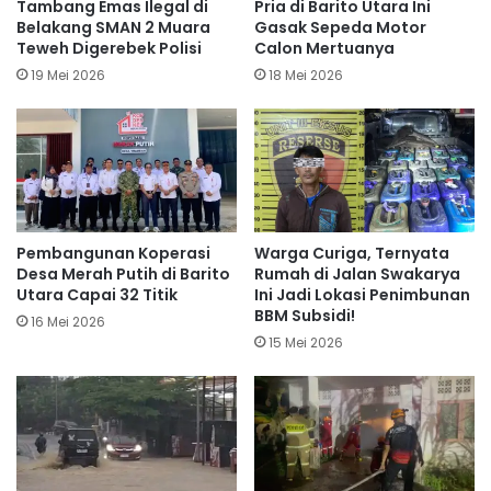
Tambang Emas Ilegal di
Pria di Barito Utara Ini
Belakang SMAN 2 Muara
Gasak Sepeda Motor
Teweh Digerebek Polisi
Calon Mertuanya
19 Mei 2026
18 Mei 2026
Pembangunan Koperasi
Warga Curiga, Ternyata
Desa Merah Putih di Barito
Rumah di Jalan Swakarya
Utara Capai 32 Titik
Ini Jadi Lokasi Penimbunan
BBM Subsidi!
16 Mei 2026
15 Mei 2026