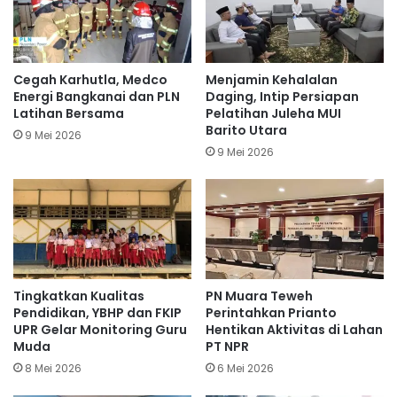
Cegah Karhutla, Medco
Menjamin Kehalalan
Energi Bangkanai dan PLN
Daging, Intip Persiapan
Latihan Bersama
Pelatihan Juleha MUI
Barito Utara
9 Mei 2026
9 Mei 2026
Tingkatkan Kualitas
PN Muara Teweh
Pendidikan, YBHP dan FKIP
Perintahkan Prianto
UPR Gelar Monitoring Guru
Hentikan Aktivitas di Lahan
Muda
PT NPR
8 Mei 2026
6 Mei 2026