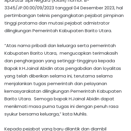
Aparatur Sipil Negara (KASN) nomor: B-
3345/JP.00.00/09/2023 tanggal 04 Desember 2023, hal
pertimbangan teknis pengangkatan pejabat pimpinan
tinggi pratama dan mutasi pejabat admistrator
dilingkungan Pemerintah Kabupaten Barito Utara.
“Atas nama pribadi dan keluarga serta pemerintah
Kabupaten Barito Utara, mengucapkan terimakasih
dan penghargaan yang setinggi-tingginya kepada
Bapak Ir.H.Jainal Abidin atas pengabdian dan loyalitas
yang telah diberikan selama ini, terutama selama
menjalankan tugas pemerintah dan pelayanan
kemasyarakatan dilingkungan Pemerintah Kabupaten
Barito Utara. Semoga bapak H.Jainal Abidin dapat
menikmati masa purna tugas ini dengan penuh rasa
syukur bersama keluarga,” kata Muhlis.
Kepada pejabat yang baru dilantik dan diambil