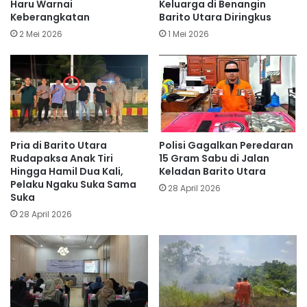
Haru Warnai
Keluarga di Benangin
Keberangkatan
Barito Utara Diringkus
2 Mei 2026
1 Mei 2026
Pria di Barito Utara
Polisi Gagalkan Peredaran
Rudapaksa Anak Tiri
15 Gram Sabu di Jalan
Hingga Hamil Dua Kali,
Keladan Barito Utara
Pelaku Ngaku Suka Sama
28 April 2026
Suka
28 April 2026