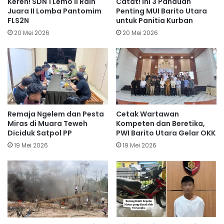
Keren! SDN 1 Lemo II Raih
Catat! Ini 3 Panduan
Juara II Lomba Pantomim
Penting MUI Barito Utara
FLS2N
untuk Panitia Kurban
20 Mei 2026
20 Mei 2026
Remaja Ngelem dan Pesta
Cetak Wartawan
Miras di Muara Teweh
Kompeten dan Beretika,
Diciduk Satpol PP
PWI Barito Utara Gelar OKK
19 Mei 2026
19 Mei 2026