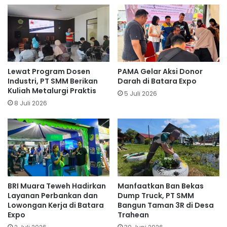
Lewat Program Dosen
PAMA Gelar Aksi Donor
Industri, PT SMM Berikan
Darah di Batara Expo
Kuliah Metalurgi Praktis
5 Juli 2026
8 Juli 2026
BRI Muara Teweh Hadirkan
Manfaatkan Ban Bekas
Layanan Perbankan dan
Dump Truck, PT SMM
Lowongan Kerja di Batara
Bangun Taman 3R di Desa
Expo
Trahean