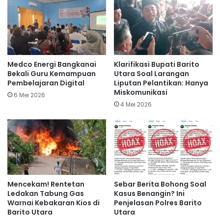
Medco Energi Bangkanai
Klarifikasi Bupati Barito
Bekali Guru Kemampuan
Utara Soal Larangan
Pembelajaran Digital
Liputan Pelantikan: Hanya
Miskomunikasi
6 Mei 2026
4 Mei 2026
Mencekam! Rentetan
Sebar Berita Bohong Soal
Ledakan Tabung Gas
Kasus Benangin? Ini
Warnai Kebakaran Kios di
Penjelasan Polres Barito
Barito Utara
Utara