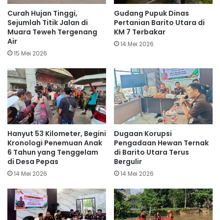
Curah Hujan Tinggi,
Gudang Pupuk Dinas
Sejumlah Titik Jalan di
Pertanian Barito Utara di
Muara Teweh Tergenang
KM 7 Terbakar
Air
14 Mei 2026
15 Mei 2026
Hanyut 53 Kilometer, Begini
Dugaan Korupsi
Kronologi Penemuan Anak
Pengadaan Hewan Ternak
6 Tahun yang Tenggelam
di Barito Utara Terus
di Desa Pepas
Bergulir
14 Mei 2026
14 Mei 2026