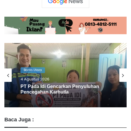
Barito Utara
1 Agustus 2026
Desa Benangin II Ikuti Verifikasi Faktual
ProKlim, Didukung PT BEK & PT PAMA
Baca Juga :