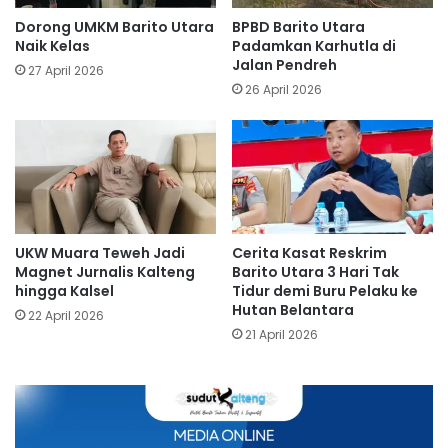
Dorong UMKM Barito Utara
BPBD Barito Utara
Naik Kelas
Padamkan Karhutla di
Jalan Pendreh
27 April 2026
26 April 2026
UKW Muara Teweh Jadi
Cerita Kasat Reskrim
Magnet Jurnalis Kalteng
Barito Utara 3 Hari Tak
hingga Kalsel
Tidur demi Buru Pelaku ke
Hutan Belantara
22 April 2026
21 April 2026