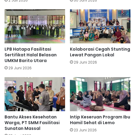
2 Juli 2026
30 Juni 2026
LPB Hatapa Fasilitasi
Kolaborasi Cegah Stunting
Sertifikat Halal Belasan
Lewat Pangan Lokal
UMKM Barito Utara
29 Juni 2026
29 Juni 2026
Bantu Akses Kesehatan
Intip Keseruan Program Ibu
Warga, PT SMM Fasilitasi
Hamil Sehat di Lemo
Sunatan Massal
23 Juni 2026