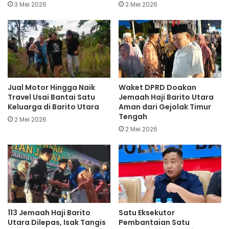
3 Mei 2026
2 Mei 2026
Jual Motor Hingga Naik
Waket DPRD Doakan
Travel Usai Bantai Satu
Jemaah Haji Barito Utara
Keluarga di Barito Utara
Aman dari Gejolak Timur
Tengah
2 Mei 2026
2 Mei 2026
113 Jemaah Haji Barito
Satu Eksekutor
Utara Dilepas, Isak Tangis
Pembantaian Satu