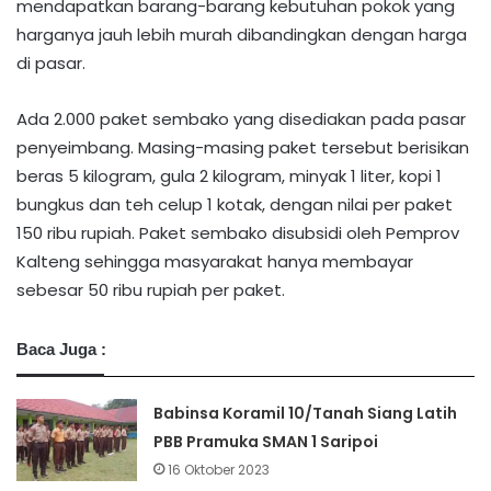
mendapatkan barang-barang kebutuhan pokok yang
harganya jauh lebih murah dibandingkan dengan harga
di pasar.
Ada 2.000 paket sembako yang disediakan pada pasar
penyeimbang. Masing-masing paket tersebut berisikan
beras 5 kilogram, gula 2 kilogram, minyak 1 liter, kopi 1
bungkus dan teh celup 1 kotak, dengan nilai per paket
150 ribu rupiah. Paket sembako disubsidi oleh Pemprov
Kalteng sehingga masyarakat hanya membayar
sebesar 50 ribu rupiah per paket.
Baca Juga :
Babinsa Koramil 10/Tanah Siang Latih
PBB Pramuka SMAN 1 Saripoi
16 Oktober 2023