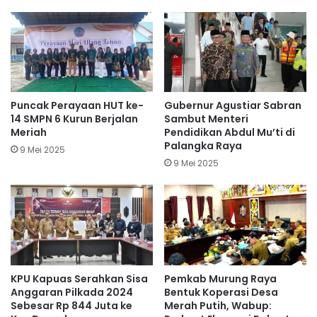
Puncak Perayaan HUT ke-
Gubernur Agustiar Sabran
14 SMPN 6 Kurun Berjalan
Sambut Menteri
Meriah
Pendidikan Abdul Mu’ti di
Palangka Raya
9 Mei 2025
9 Mei 2025
KPU Kapuas Serahkan Sisa
Pemkab Murung Raya
Anggaran Pilkada 2024
Bentuk Koperasi Desa
Sebesar Rp 844 Juta ke
Merah Putih, Wabup: