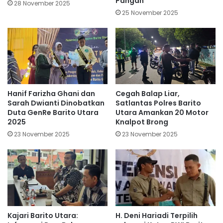
Pangan
28 November 2025
25 November 2025
Cegah Balap Liar,
Hanif Farizha Ghani dan
Satlantas Polres Barito
Sarah Dwianti Dinobatkan
Utara Amankan 20 Motor
Duta GenRe Barito Utara
Knalpot Brong
2025
23 November 2025
23 November 2025
Kajari Barito Utara:
H. Deni Hariadi Terpilih