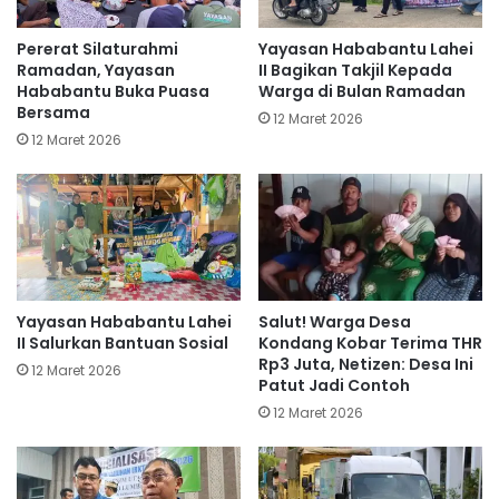
Pererat Silaturahmi
Yayasan Hababantu Lahei
Ramadan, Yayasan
II Bagikan Takjil Kepada
Hababantu Buka Puasa
Warga di Bulan Ramadan
Bersama
12 Maret 2026
12 Maret 2026
Yayasan Hababantu Lahei
Salut! Warga Desa
II Salurkan Bantuan Sosial
Kondang Kobar Terima THR
Rp3 Juta, Netizen: Desa Ini
12 Maret 2026
Patut Jadi Contoh
12 Maret 2026