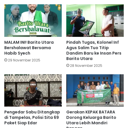
MALAM INI! Barito Utara
Pindah Tugas, Kolonel Inf
Bershalawat Bersama
Agus Salim Tuo Titip
Habib Syech
Dandim Baru ke Insan Pers
Barito Utara
29 November 2025
28 November 2025
Pengedar Sabu Ditangkap
Gerakan KEPAK BATARA
di Tampelas, Polisi Sita 69
Dorong Keluarga Barito
Paket Siap Edar
Utara Lebih Mandiri