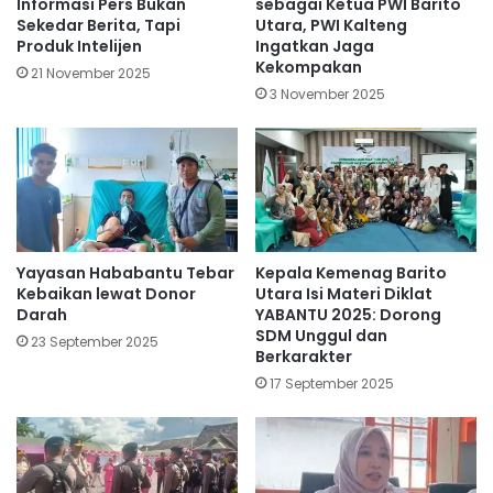
Informasi Pers Bukan
sebagai Ketua PWI Barito
Sekedar Berita, Tapi
Utara, PWI Kalteng
Produk Intelijen
Ingatkan Jaga
Kekompakan
21 November 2025
3 November 2025
Yayasan Hababantu Tebar
Kepala Kemenag Barito
Kebaikan lewat Donor
Utara Isi Materi Diklat
Darah
YABANTU 2025: Dorong
SDM Unggul dan
23 September 2025
Berkarakter
17 September 2025