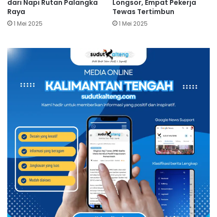
dari Napi Rutan Palangka
Longsor, Empat Pekerja
Raya
Tewas Tertimbun
1 Mei 2025
1 Mei 2025