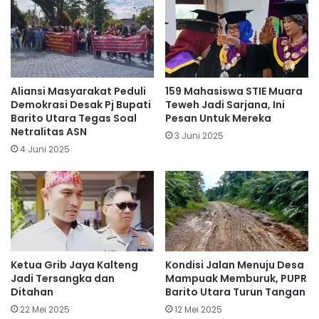
Aliansi Masyarakat Peduli
159 Mahasiswa STIE Muara
Demokrasi Desak Pj Bupati
Teweh Jadi Sarjana, Ini
Barito Utara Tegas Soal
Pesan Untuk Mereka
Netralitas ASN
3 Juni 2025
4 Juni 2025
Ketua Grib Jaya Kalteng
Kondisi Jalan Menuju Desa
Jadi Tersangka dan
Mampuak Memburuk, PUPR
Ditahan
Barito Utara Turun Tangan
22 Mei 2025
12 Mei 2025