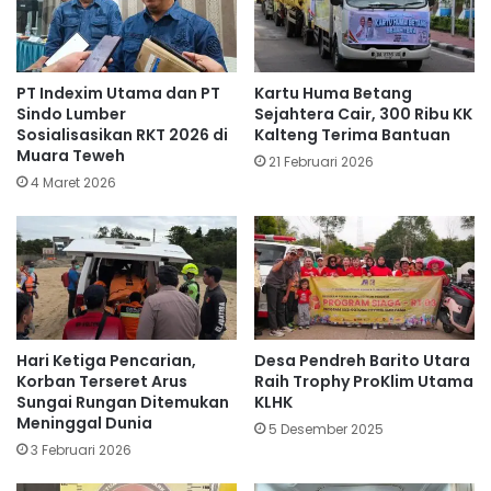
PT Indexim Utama dan PT
Kartu Huma Betang
Sindo Lumber
Sejahtera Cair, 300 Ribu KK
Sosialisasikan RKT 2026 di
Kalteng Terima Bantuan
Muara Teweh
21 Februari 2026
4 Maret 2026
Hari Ketiga Pencarian,
Desa Pendreh Barito Utara
Korban Terseret Arus
Raih Trophy ProKlim Utama
Sungai Rungan Ditemukan
KLHK
Meninggal Dunia
5 Desember 2025
3 Februari 2026