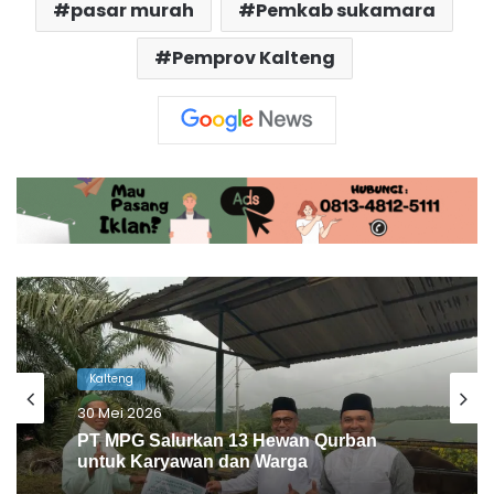
pasar murah
Pemkab sukamara
Pemprov Kalteng
Kalteng
28 Mei 2026
BRI Muara Teweh Kurban untuk Warga