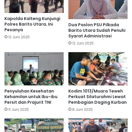
Kapolda Kalteng Kunjungi
Polres Barito Utara, Ini
Dua Paslon PSU Pilkada
Pesanya
Barito Utara Sudah Penuhi
Syarat Administrasi
12 Juni 2025
12 Juni 2025
Penyuluhan Kesehatan
Kodim 1013/Muara Teweh
Kehamilan untuk Ibu-ibu
Perkuat Silaturahmi Lewat
Persit dan Prajurit TNI
Pembagian Daging Kurban
11 Juni 2025
8 Juni 2025