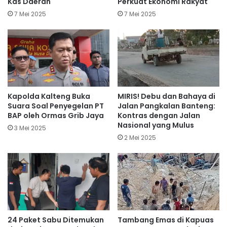
Kas Daerah
Perkuat Ekonomi Rakyat
7 Mei 2025
7 Mei 2025
Kapolda Kalteng Buka
MIRIS! Debu dan Bahaya di
Suara Soal Penyegelan PT
Jalan Pangkalan Banteng:
BAP oleh Ormas Grib Jaya
Kontras dengan Jalan
Nasional yang Mulus
3 Mei 2025
2 Mei 2025
24 Paket Sabu Ditemukan
Tambang Emas di Kapuas