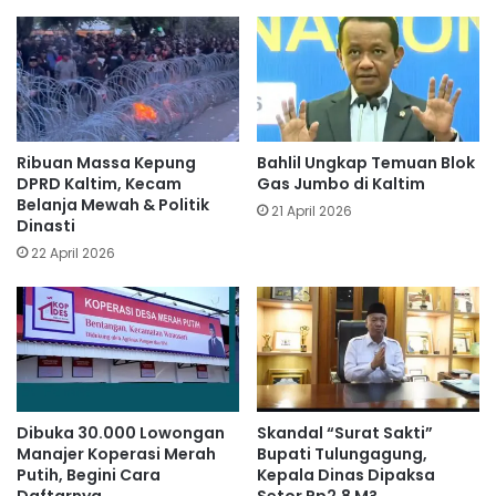
Ribuan Massa Kepung
Bahlil Ungkap Temuan Blok
DPRD Kaltim, Kecam
Gas Jumbo di Kaltim
Belanja Mewah & Politik
21 April 2026
Dinasti
22 April 2026
Dibuka 30.000 Lowongan
Skandal “Surat Sakti”
Manajer Koperasi Merah
Bupati Tulungagung,
Putih, Begini Cara
Kepala Dinas Dipaksa