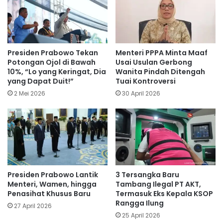
Presiden Prabowo Tekan
Menteri PPPA Minta Maaf
Potongan Ojol di Bawah
Usai Usulan Gerbong
10%, “Lo yang Keringat, Dia
Wanita Pindah Ditengah
yang Dapat Duit!”
Tuai Kontroversi
2 Mei 2026
30 April 2026
Presiden Prabowo Lantik
3 Tersangka Baru
Menteri, Wamen, hingga
Tambang Ilegal PT AKT,
Penasihat Khusus Baru
Termasuk Eks Kepala KSOP
Rangga Ilung
27 April 2026
25 April 2026