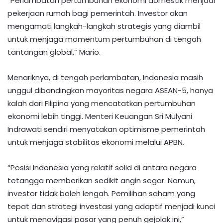
“Perlambatan pertumbuhan ekonomi domestik menjadi
pekerjaan rumah bagi pemerintah. Investor akan
mengamati langkah-langkah strategis yang diambil
untuk menjaga momentum pertumbuhan di tengah
tantangan global,” Mario.
Menariknya, di tengah perlambatan, Indonesia masih
unggul dibandingkan mayoritas negara ASEAN-5, hanya
kalah dari Filipina yang mencatatkan pertumbuhan
ekonomi lebih tinggi. Menteri Keuangan Sri Mulyani
Indrawati sendiri menyatakan optimisme pemerintah
untuk menjaga stabilitas ekonomi melalui APBN.
“Posisi Indonesia yang relatif solid di antara negara
tetangga memberikan sedikit angin segar. Namun,
investor tidak boleh lengah. Pemilihan saham yang
tepat dan strategi investasi yang adaptif menjadi kunci
untuk menavigasi pasar yang penuh gejolak ini,”