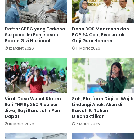
Daftar SPPG yang Terkena
Dana BOS Madrasah dan
Suspend, Ini Penjelasan
BOP RA Cair, Bisa untuk
Badan Gizi Nasional
Gaji Guru Honorer
12 Maret 2026
11 Maret 2026
Viral! Desa Wunut Klaten
Sah, Platform Digital Wajib
Beri THR Rp250 Ribu per
Lindungi Anak: Akun di
Jiwa, Bayi Baru Lahir Pun
Bawah 16 Tahun
Dapat
Dinonaktifkan
10 Maret 2026
7 Maret 2026