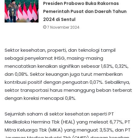
Presiden Prabowo Buka Rakornas
Pemerintah Pusat dan Daerah Tahun
2024 di Sentul
7 November 2024
Sektor kesehatan, properti, dan teknologi tampil
sebagai penyelamat IHSG, masing-masing
mencatatkan kenaikan signifikan sebesar 1,63%, 0,32%,
dan 0,08%. Sektor keuangan juga turut memberikan
kontribusi positif dengan penguatan 0,07%. Sebaliknya,
sektor transportasi harus menanggung beban terberat
dengan koreksi mencapai 0,8%.
Sejumlah saham di sektor kesehatan seperti PT
Medikaloka Hermina Tbk (HEAL) yang melesat 6,77%, PT
Mitra Keluarga Tbk (MIKA) yang menguat 3,53%, dan PT
Jayamas Medica Industri Tbk (OMED) dengan kenaikan