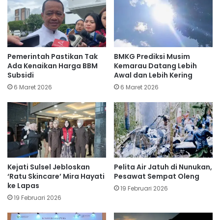
Pemerintah Pastikan Tak
BMKG Prediksi Musim
Ada Kenaikan Harga BBM
Kemarau Datang Lebih
Subsidi
Awal dan Lebih Kering
6 Maret 2026
6 Maret 2026
Kejati Sulsel Jebloskan
Pelita Air Jatuh di Nunukan,
‘Ratu Skincare’ Mira Hayati
Pesawat Sempat Oleng
ke Lapas
19 Februari 2026
19 Februari 2026