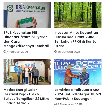
BPJS Kesehatan PBI
Investor Minta Kepastian
Dinonaktifkan? Ini Syarat
Hukum Soal Praktik Jual
dan Cara
Beli Lahan PPKH di Barito
Mengaktifkannya Kembali
Utara
7 Februari 2026
26 Januari 2026
Medco Energi Gelar
Jamkrindo Raih Juara ARA
‘Festival Pojok UMKM’,
2024 untuk Kategori BUMN
Sukses Tampilkan 22 Mitra
Non-Publik Keuangan
Binaan Terbaik
9 Desember 2025