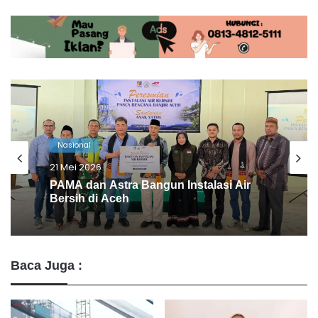
Nasional
15 Mei 2026
Viral! Anggota DPRD Jember Main
Game & Merokok Saat Rapat Kesehatan
Baca Juga :