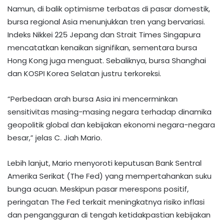
Namun, di balik optimisme terbatas di pasar domestik,
bursa regional Asia menunjukkan tren yang bervariasi.
Indeks Nikkei 225 Jepang dan Strait Times Singapura
mencatatkan kenaikan signifikan, sementara bursa
Hong Kong juga menguat. Sebaliknya, bursa Shanghai
dan KOSPI Korea Selatan justru terkoreksi.
“Perbedaan arah bursa Asia ini mencerminkan
sensitivitas masing-masing negara terhadap dinamika
geopolitik global dan kebijakan ekonomi negara-negara
besar,” jelas C. Jiah Mario.
Lebih lanjut, Mario menyoroti keputusan Bank Sentral
Amerika Serikat (The Fed) yang mempertahankan suku
bunga acuan. Meskipun pasar merespons positif,
peringatan The Fed terkait meningkatnya risiko inflasi
dan pengangguran di tengah ketidakpastian kebijakan