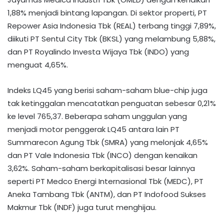
1,88% menjadi bintang lapangan. Di sektor properti, PT
Repower Asia Indonesia Tbk (REAL) terbang tinggi 7,89%,
diikuti PT Sentul City Tbk (BKSL) yang melambung 5,88%,
dan PT Royalindo Investa Wijaya Tbk (INDO) yang
menguat 4,65%.
Indeks LQ45 yang berisi saham-saham blue-chip juga
tak ketinggalan mencatatkan penguatan sebesar 0,21%
ke level 765,37. Beberapa saham unggulan yang
menjadi motor penggerak LQ45 antara lain PT
Summarecon Agung Tbk (SMRA) yang melonjak 4,65%
dan PT Vale Indonesia Tbk (INCO) dengan kenaikan
3,62%. Saham-saham berkapitalisasi besar lainnya
seperti PT Medco Energi Internasional Tbk (MEDC), PT
Aneka Tambang Tbk (ANTM), dan PT Indofood Sukses
Makmur Tbk (INDF) juga turut menghijau.