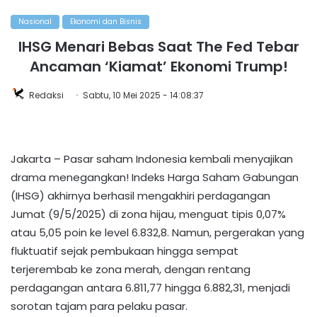
Nasional
Ekonomi dan Bisnis
IHSG Menari Bebas Saat The Fed Tebar
Ancaman ‘Kiamat’ Ekonomi Trump!
Redaksi
Sabtu, 10 Mei 2025 - 14:08:37
Jakarta – Pasar saham Indonesia kembali menyajikan
drama menegangkan! Indeks Harga Saham Gabungan
(IHSG) akhirnya berhasil mengakhiri perdagangan
Jumat (9/5/2025) di zona hijau, menguat tipis 0,07%
atau 5,05 poin ke level 6.832,8. Namun, pergerakan yang
fluktuatif sejak pembukaan hingga sempat
terjerembab ke zona merah, dengan rentang
perdagangan antara 6.811,77 hingga 6.882,31, menjadi
sorotan tajam para pelaku pasar.