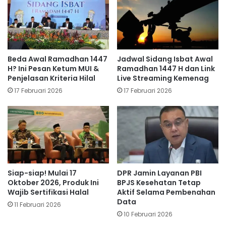
Beda Awal Ramadhan 1447
Jadwal Sidang Isbat Awal
H? Ini Pesan Ketum MUI &
Ramadhan 1447 H dan Link
Penjelasan Kriteria Hilal
Live Streaming Kemenag
17 Februari 2026
17 Februari 2026
Siap-siap! Mulai 17
DPR Jamin Layanan PBI
Oktober 2026, Produk Ini
BPJS Kesehatan Tetap
Wajib Sertifikasi Halal
Aktif Selama Pembenahan
Data
11 Februari 2026
10 Februari 2026