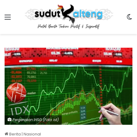
Menu
Sw
Pergerakan IHSG (Foto: ist)
Berita
|
Nasional