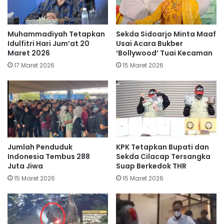
Muhammadiyah Tetapkan
Sekda Sidoarjo Minta Maaf
Idulfitri Hari Jum’at 20
Usai Acara Bukber
Maret 2026
‘Bollywood’ Tuai Kecaman
17 Maret 2026
15 Maret 2026
Jumlah Penduduk
KPK Tetapkan Bupati dan
Indonesia Tembus 288
Sekda Cilacap Tersangka
Juta Jiwa
Suap Berkedok THR
15 Maret 2026
15 Maret 2026