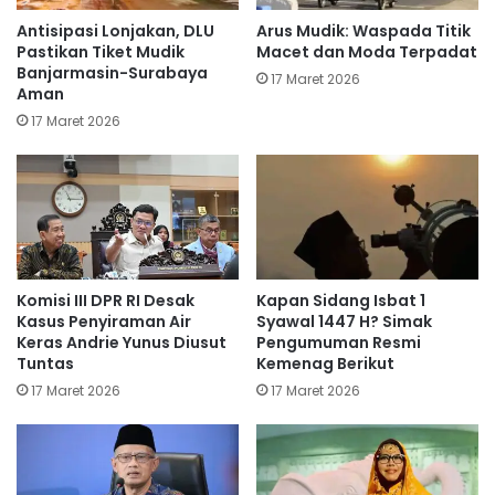
Antisipasi Lonjakan, DLU
Arus Mudik: Waspada Titik
Pastikan Tiket Mudik
Macet dan Moda Terpadat
Banjarmasin-Surabaya
17 Maret 2026
Aman
17 Maret 2026
Komisi III DPR RI Desak
Kapan Sidang Isbat 1
Kasus Penyiraman Air
Syawal 1447 H? Simak
Keras Andrie Yunus Diusut
Pengumuman Resmi
Tuntas
Kemenag Berikut
17 Maret 2026
17 Maret 2026