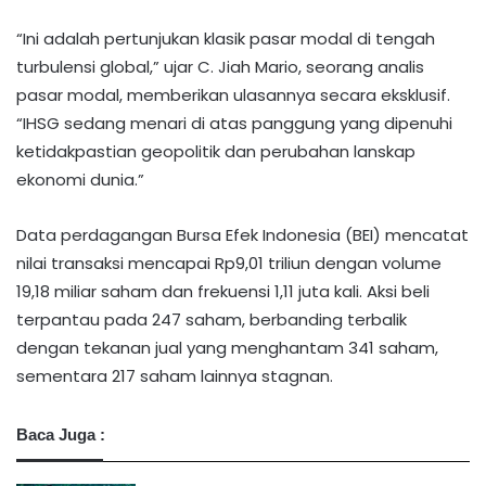
“Ini adalah pertunjukan klasik pasar modal di tengah
turbulensi global,” ujar C. Jiah Mario, seorang analis
pasar modal, memberikan ulasannya secara eksklusif.
“IHSG sedang menari di atas panggung yang dipenuhi
ketidakpastian geopolitik dan perubahan lanskap
ekonomi dunia.”
Data perdagangan Bursa Efek Indonesia (BEI) mencatat
nilai transaksi mencapai Rp9,01 triliun dengan volume
19,18 miliar saham dan frekuensi 1,11 juta kali. Aksi beli
terpantau pada 247 saham, berbanding terbalik
dengan tekanan jual yang menghantam 341 saham,
sementara 217 saham lainnya stagnan.
Baca Juga :