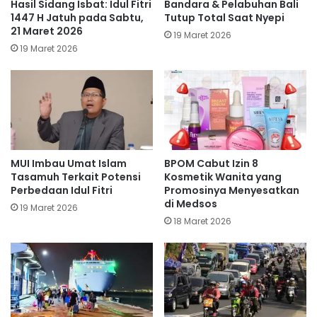
Hasil Sidang Isbat: Idul Fitri
Bandara & Pelabuhan Bali
1447 H Jatuh pada Sabtu,
Tutup Total Saat Nyepi
21 Maret 2026
19 Maret 2026
19 Maret 2026
MUI Imbau Umat Islam
BPOM Cabut Izin 8
Tasamuh Terkait Potensi
Kosmetik Wanita yang
Perbedaan Idul Fitri
Promosinya Menyesatkan
di Medsos
19 Maret 2026
18 Maret 2026