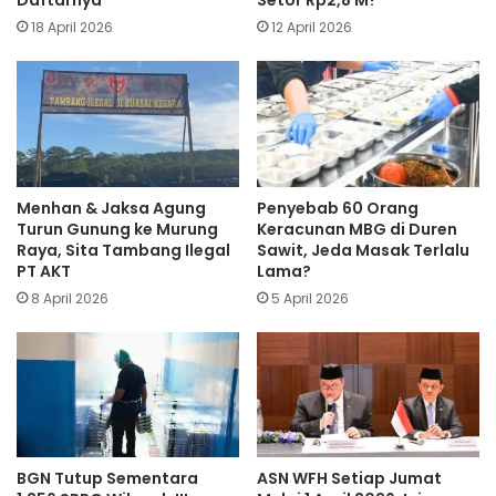
Daftarnya
Setor Rp2,8 M?
18 April 2026
12 April 2026
Menhan & Jaksa Agung
Penyebab 60 Orang
Turun Gunung ke Murung
Keracunan MBG di Duren
Raya, Sita Tambang Ilegal
Sawit, Jeda Masak Terlalu
PT AKT
Lama?
8 April 2026
5 April 2026
BGN Tutup Sementara
ASN WFH Setiap Jumat