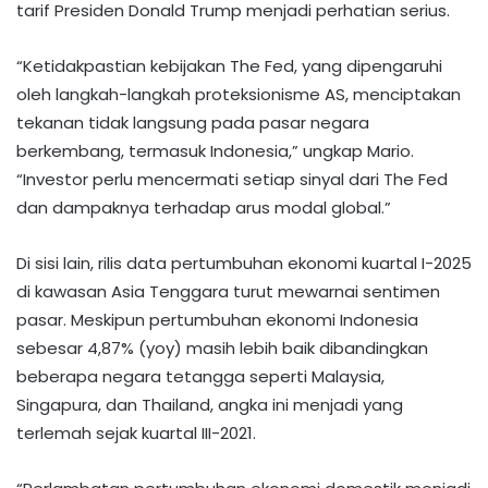
tarif Presiden Donald Trump menjadi perhatian serius.
“Ketidakpastian kebijakan The Fed, yang dipengaruhi
oleh langkah-langkah proteksionisme AS, menciptakan
tekanan tidak langsung pada pasar negara
berkembang, termasuk Indonesia,” ungkap Mario.
“Investor perlu mencermati setiap sinyal dari The Fed
dan dampaknya terhadap arus modal global.”
Di sisi lain, rilis data pertumbuhan ekonomi kuartal I-2025
di kawasan Asia Tenggara turut mewarnai sentimen
pasar. Meskipun pertumbuhan ekonomi Indonesia
sebesar 4,87% (yoy) masih lebih baik dibandingkan
beberapa negara tetangga seperti Malaysia,
Singapura, dan Thailand, angka ini menjadi yang
terlemah sejak kuartal III-2021.