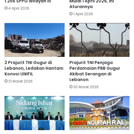
1.256 SPPG Wilayah III
Mulai 1 April 2026, Ini
Aturannya
4 April 2026
1 April 2026
​2 Prajurit TNI Gugur di
Prajurit TNI Penjaga
Lebanon, Ledakan Hantam
Perdamaian PBB Gugur
Konvoi UNIFIL
Akibat Serangan di
Lebanon
31 Maret 2026
30 Maret 2026