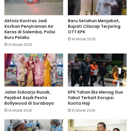
Aktivis Kontras Jadi
Baru Setahun Menjabat,
Korban Penyiraman Air
Bupati Cilacap Terjaring
Keras di Salemba, Polisi
OTT KPK
Buru Pelaku
14 Maret 2026
14 Maret 2026
Jalan Sidoarjo Rusak,
KPK Tahan Eks Menag Gus
Pejabat Asyik Pesta
Yakut Terkait Korupsi
Bollywood di Surabaya
Kuota Haji
14 Maret 2026
13 Maret 2026