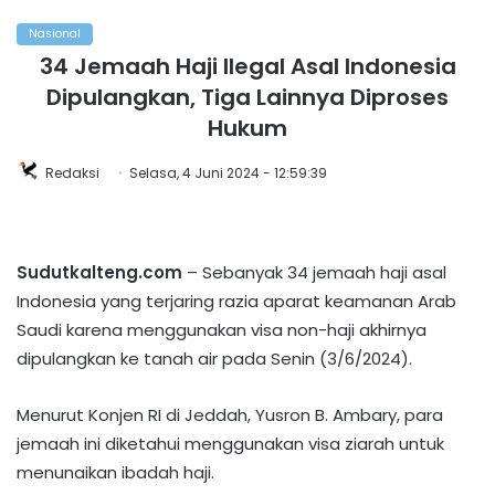
Nasional
34 Jemaah Haji Ilegal Asal Indonesia
Dipulangkan, Tiga Lainnya Diproses
Hukum
Redaksi
Selasa, 4 Juni 2024 - 12:59:39
Sudutkalteng.com
– Sebanyak 34 jemaah haji asal
Indonesia yang terjaring razia aparat keamanan Arab
Saudi karena menggunakan visa non-haji akhirnya
dipulangkan ke tanah air pada Senin (3/6/2024).
Menurut Konjen RI di Jeddah, Yusron B. Ambary, para
jemaah ini diketahui menggunakan visa ziarah untuk
menunaikan ibadah haji.