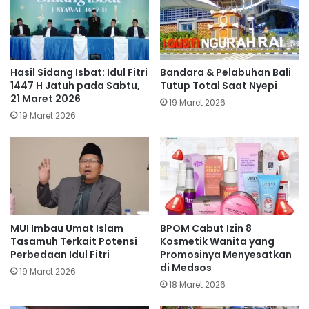
Hasil Sidang Isbat: Idul Fitri
Bandara & Pelabuhan Bali
1447 H Jatuh pada Sabtu,
Tutup Total Saat Nyepi
21 Maret 2026
19 Maret 2026
19 Maret 2026
MUI Imbau Umat Islam
BPOM Cabut Izin 8
Tasamuh Terkait Potensi
Kosmetik Wanita yang
Perbedaan Idul Fitri
Promosinya Menyesatkan
di Medsos
19 Maret 2026
18 Maret 2026