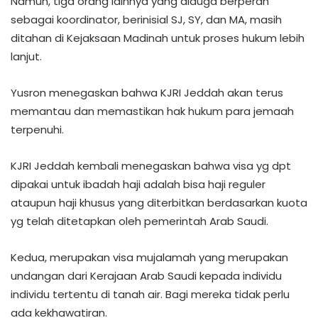
Namun, tiga orang lainnya yang diduga berperan
sebagai koordinator, berinisial SJ, SY, dan MA, masih
ditahan di Kejaksaan Madinah untuk proses hukum lebih
lanjut.
Yusron menegaskan bahwa KJRI Jeddah akan terus
memantau dan memastikan hak hukum para jemaah
terpenuhi.
KJRI Jeddah kembali menegaskan bahwa visa yg dpt
dipakai untuk ibadah haji adalah bisa haji reguler
ataupun haji khusus yang diterbitkan berdasarkan kuota
yg telah ditetapkan oleh pemerintah Arab Saudi.
Kedua, merupakan visa mujalamah yang merupakan
undangan dari Kerajaan Arab Saudi kepada individu
individu tertentu di tanah air. Bagi mereka tidak perlu
ada kekhawatiran.