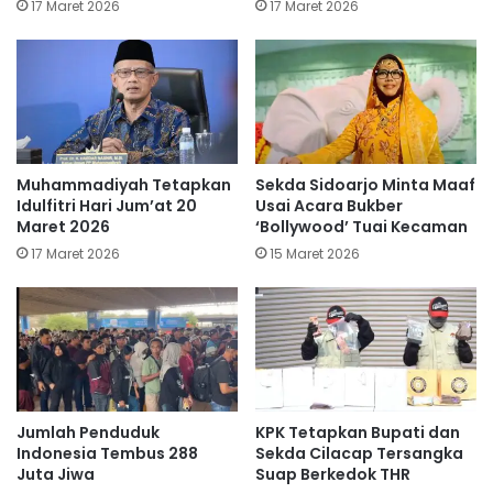
17 Maret 2026
17 Maret 2026
Muhammadiyah Tetapkan
Sekda Sidoarjo Minta Maaf
Idulfitri Hari Jum’at 20
Usai Acara Bukber
Maret 2026
‘Bollywood’ Tuai Kecaman
17 Maret 2026
15 Maret 2026
Jumlah Penduduk
KPK Tetapkan Bupati dan
Indonesia Tembus 288
Sekda Cilacap Tersangka
Juta Jiwa
Suap Berkedok THR