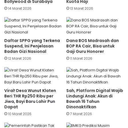
Bollywood di Surabaya
Kuota Haji
14 Maret 2026
13 Maret 2026
Daftar SPPG yang Terkena
Dana BOS Madrasah dan
Suspend, Ini Penjelasan
BOP RA Cair, Bisa untuk
Badan Gizi Nasional
Gaji Guru Honorer
12 Maret 2026
11 Maret 2026
Viral! Desa Wunut Klaten
Sah, Platform Digital Wajib
Beri THR Rp250 Ribu per
Lindungi Anak: Akun di
Jiwa, Bayi Baru Lahir Pun
Bawah 16 Tahun
Dapat
Dinonaktifkan
10 Maret 2026
7 Maret 2026