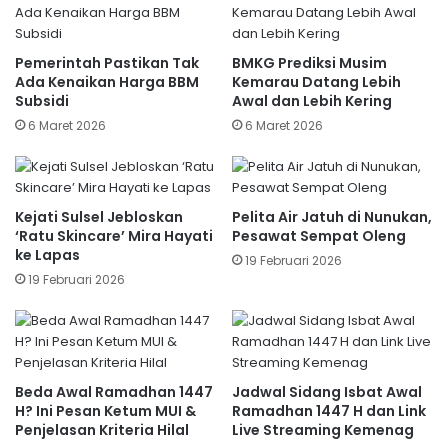
Pemerintah Pastikan Tak
BMKG Prediksi Musim
Ada Kenaikan Harga BBM
Kemarau Datang Lebih
Subsidi
Awal dan Lebih Kering
6 Maret 2026
6 Maret 2026
Kejati Sulsel Jebloskan
Pelita Air Jatuh di Nunukan,
‘Ratu Skincare’ Mira Hayati
Pesawat Sempat Oleng
ke Lapas
19 Februari 2026
19 Februari 2026
Beda Awal Ramadhan 1447
Jadwal Sidang Isbat Awal
H? Ini Pesan Ketum MUI &
Ramadhan 1447 H dan Link
Penjelasan Kriteria Hilal
Live Streaming Kemenag