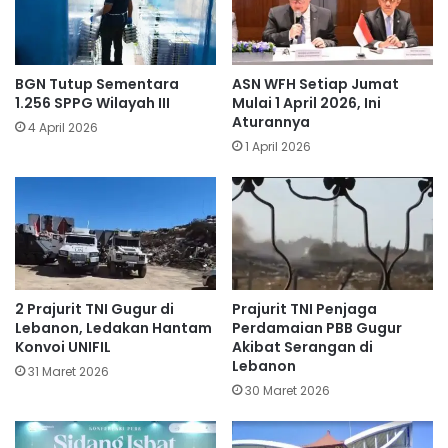
BGN Tutup Sementara
ASN WFH Setiap Jumat
1.256 SPPG Wilayah III
Mulai 1 April 2026, Ini
Aturannya
4 April 2026
1 April 2026
​2 Prajurit TNI Gugur di
Prajurit TNI Penjaga
Lebanon, Ledakan Hantam
Perdamaian PBB Gugur
Konvoi UNIFIL
Akibat Serangan di
Lebanon
31 Maret 2026
30 Maret 2026