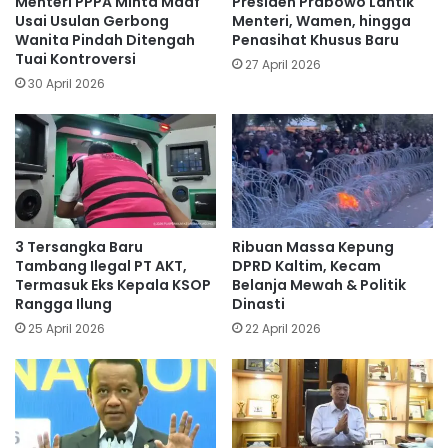
Menteri PPPA Minta Maaf
Presiden Prabowo Lantik
Usai Usulan Gerbong
Menteri, Wamen, hingga
Wanita Pindah Ditengah
Penasihat Khusus Baru
Tuai Kontroversi
27 April 2026
30 April 2026
3 Tersangka Baru
Ribuan Massa Kepung
Tambang Ilegal PT AKT,
DPRD Kaltim, Kecam
Termasuk Eks Kepala KSOP
Belanja Mewah & Politik
Rangga Ilung
Dinasti
25 April 2026
22 April 2026