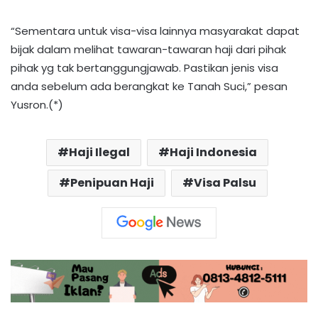
“Sementara untuk visa-visa lainnya masyarakat dapat
bijak dalam melihat tawaran-tawaran haji dari pihak
pihak yg tak bertanggungjawab. Pastikan jenis visa
anda sebelum ada berangkat ke Tanah Suci,” pesan
Yusron.(*)
Haji Ilegal
Haji Indonesia
Penipuan Haji
Visa Palsu