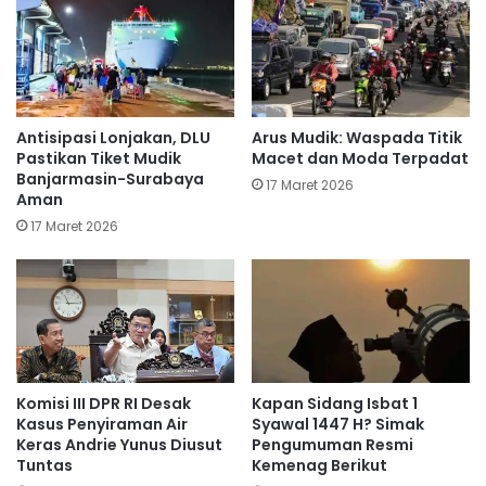
Antisipasi Lonjakan, DLU
Arus Mudik: Waspada Titik
Pastikan Tiket Mudik
Macet dan Moda Terpadat
Banjarmasin-Surabaya
17 Maret 2026
Aman
17 Maret 2026
Komisi III DPR RI Desak
Kapan Sidang Isbat 1
Kasus Penyiraman Air
Syawal 1447 H? Simak
Keras Andrie Yunus Diusut
Pengumuman Resmi
Tuntas
Kemenag Berikut