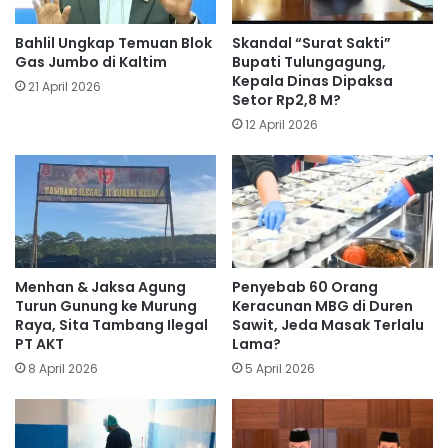
Bahlil Ungkap Temuan Blok
Skandal “Surat Sakti”
Gas Jumbo di Kaltim
Bupati Tulungagung,
Kepala Dinas Dipaksa
21 April 2026
Setor Rp2,8 M?
12 April 2026
Menhan & Jaksa Agung
Penyebab 60 Orang
Turun Gunung ke Murung
Keracunan MBG di Duren
Raya, Sita Tambang Ilegal
Sawit, Jeda Masak Terlalu
PT AKT
Lama?
8 April 2026
5 April 2026