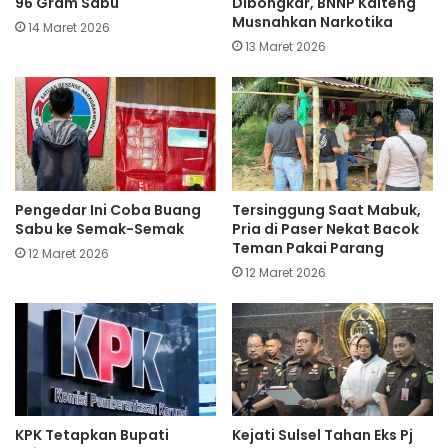
96 Gram Sabu
Dibongkar, BNNP Kalteng
Musnahkan Narkotika
14 Maret 2026
13 Maret 2026
Pengedar Ini Coba Buang
Tersinggung Saat Mabuk,
Sabu ke Semak-Semak
Pria di Paser Nekat Bacok
Teman Pakai Parang
12 Maret 2026
12 Maret 2026
KPK Tetapkan Bupati
Kejati Sulsel Tahan Eks Pj