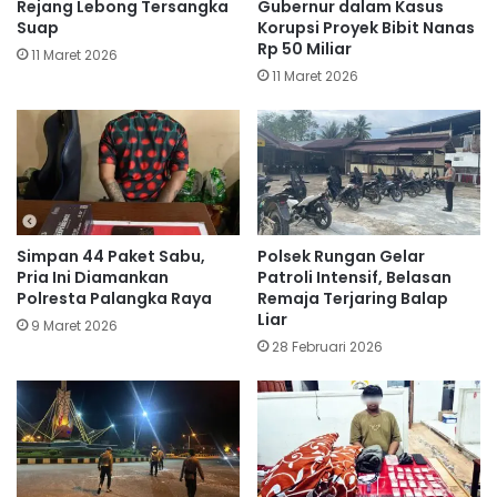
Rejang Lebong Tersangka
Gubernur dalam Kasus
Suap
Korupsi Proyek Bibit Nanas
Rp 50 Miliar
11 Maret 2026
11 Maret 2026
Simpan 44 Paket Sabu,
Polsek Rungan Gelar
Pria Ini Diamankan
Patroli Intensif, Belasan
Polresta Palangka Raya
Remaja Terjaring Balap
Liar
9 Maret 2026
28 Februari 2026