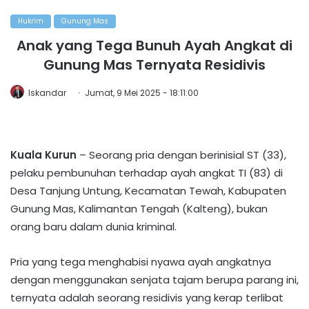
Hukrim
Gunung Mas
Anak yang Tega Bunuh Ayah Angkat di
Gunung Mas Ternyata Residivis
Iskandar
Jumat, 9 Mei 2025 - 18:11:00
Kuala Kurun
– Seorang pria dengan berinisial ST (33),
pelaku pembunuhan terhadap ayah angkat TI (83) di
Desa Tanjung Untung, Kecamatan Tewah, Kabupaten
Gunung Mas, Kalimantan Tengah (Kalteng), bukan
orang baru dalam dunia kriminal.
Pria yang tega menghabisi nyawa ayah angkatnya
dengan menggunakan senjata tajam berupa parang ini,
ternyata adalah seorang residivis yang kerap terlibat