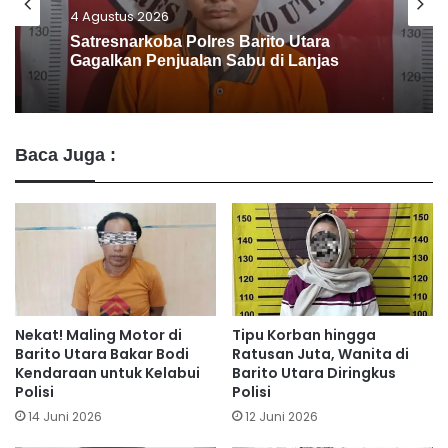
1 Agustus 2026
Antisipasi Karhutla, Polres Gunung Mas
Intensifkan Patroli Dialogis dan
Koordinasi Lintas Instansi
Baca Juga :
Nekat! Maling Motor di
Tipu Korban hingga
Barito Utara Bakar Bodi
Ratusan Juta, Wanita di
Kendaraan untuk Kelabui
Barito Utara Diringkus
Polisi
Polisi
14 Juni 2026
12 Juni 2026