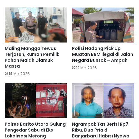
Maling Mangga Tewas
Polisi Hadang Pick Up
Terjatuh, Rumah Pemilik
Muatan BBM Ilegal di Jalan
Pohon Malah Diamuk
Negara Buntok – Ampah
Massa
12 Mei 2026
14 Mei 2026
Polres Barito Utara Gulung
Ngrampok Tas Berisi Rp7
Pengedar Sabu di Eks
Ribu, Dua Pria di
Lokalisasi Merong
Banjarbaru Habisi Nyawa