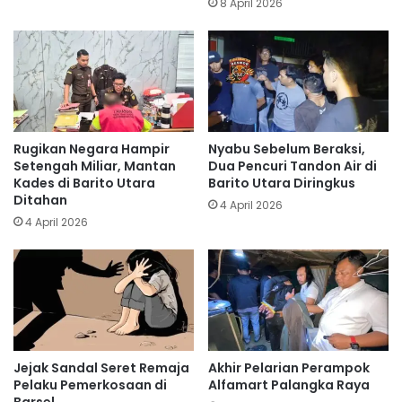
8 April 2026
Rugikan Negara Hampir
Nyabu Sebelum Beraksi,
Setengah Miliar, Mantan
Dua Pencuri Tandon Air di
Kades di Barito Utara
Barito Utara Diringkus
Ditahan
4 April 2026
4 April 2026
Jejak Sandal Seret Remaja
Akhir Pelarian Perampok
Pelaku Pemerkosaan di
Alfamart Palangka Raya