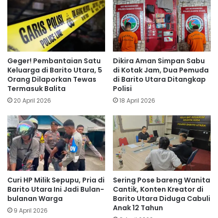
Geger! Pembantaian Satu
Dikira Aman Simpan Sabu
Keluarga di Barito Utara, 5
di Kotak Jam, Dua Pemuda
Orang Dilaporkan Tewas
di Barito Utara Ditangkap
Termasuk Balita
Polisi
20 April 2026
18 April 2026
Curi HP Milik Sepupu, Pria di
Sering Pose bareng Wanita
Barito Utara Ini Jadi Bulan-
Cantik, Konten Kreator di
bulanan Warga
Barito Utara Diduga Cabuli
Anak 12 Tahun
9 April 2026