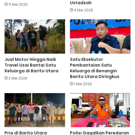
Ustadzah
11 Mei 2026
4 Mei 2026
Jual Motor Hingga Naik
Satu Eksekutor
Travel Usai Bantai Satu
Pembantaian Satu
Keluarga di Barito Utara
Keluarga di Benangin
Barito Utara Diringkus
2 Mei 2026
1 Mei 2026
Pria di Barito Utara
Polisi Gagalkan Peredaran