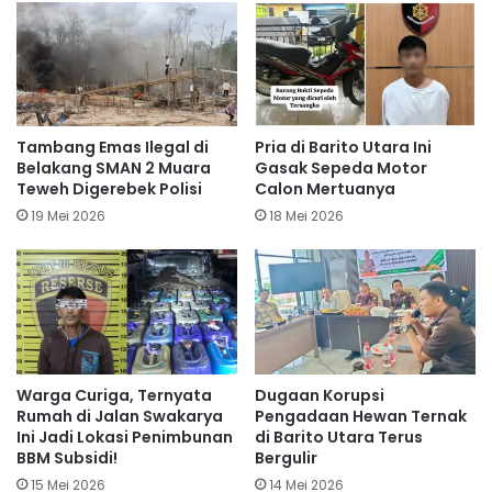
Tambang Emas Ilegal di
Pria di Barito Utara Ini
Belakang SMAN 2 Muara
Gasak Sepeda Motor
Teweh Digerebek Polisi
Calon Mertuanya
19 Mei 2026
18 Mei 2026
Warga Curiga, Ternyata
Dugaan Korupsi
Rumah di Jalan Swakarya
Pengadaan Hewan Ternak
Ini Jadi Lokasi Penimbunan
di Barito Utara Terus
BBM Subsidi!
Bergulir
15 Mei 2026
14 Mei 2026