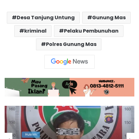
Desa Tanjung Untung
Gunung Mas
kriminal
Pelaku Pembunuhan
Polres Gunung Mas
Gunung Mas