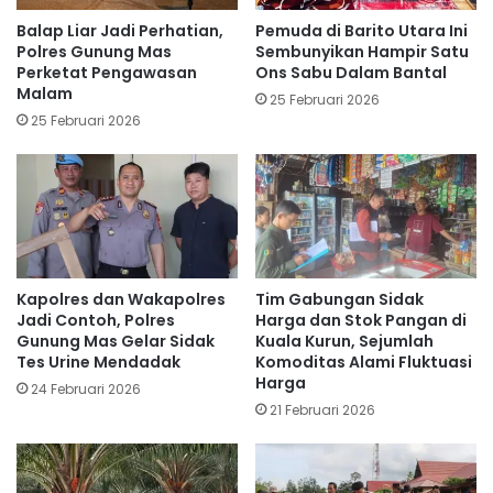
Balap Liar Jadi Perhatian,
Pemuda di Barito Utara Ini
Polres Gunung Mas
Sembunyikan Hampir Satu
Perketat Pengawasan
Ons Sabu Dalam Bantal
Malam
25 Februari 2026
25 Februari 2026
Kapolres dan Wakapolres
Tim Gabungan Sidak
Jadi Contoh, Polres
Harga dan Stok Pangan di
Gunung Mas Gelar Sidak
Kuala Kurun, Sejumlah
Tes Urine Mendadak
Komoditas Alami Fluktuasi
Harga
24 Februari 2026
21 Februari 2026