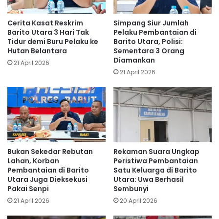
Cerita Kasat Reskrim
Simpang Siur Jumlah
Barito Utara 3 Hari Tak
Pelaku Pembantaian di
Tidur demi Buru Pelaku ke
Barito Utara, Polisi:
Hutan Belantara
Sementara 3 Orang
Diamankan
21 April 2026
21 April 2026
Bukan Sekedar Rebutan
Rekaman Suara Ungkap
Lahan, Korban
Peristiwa Pembantaian
Pembantaian di Barito
Satu Keluarga di Barito
Utara Juga Dieksekusi
Utara: Uwa Berhasil
Pakai Senpi
Sembunyi
21 April 2026
20 April 2026