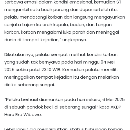
terbawa emosi dalam kondisi emosional, kemudian ST
mengambil satu buah parang dari dapur setelah itu,
pelaku mendatangi korban dan langsung mengayunkan
senjata tajam ke arah kepala, badan, dan tangan
korban. korban mengalami luka parah dan meninggal
dunia di tempat kejadian,” ungkapnya.
Dikatakannya, pelaku sempat melihat kondisi korban
yang sudah tak bernyawa pada hari minggu 04 Mei
2025 sekira pukul 23.10 WIB. Kemudian pelaku memilih
meninggalkan tempat kejadian itu dengan melarikan
diri ke seberang sungai.
“Pelaku berhasil diamankan pada hari selasa, 6 Mei 2025
di sebuah pondok kecil di seberang sungai,” kata AKBP
Heru Eko Wibowo.
Lebih lanjut dia menyebutkan, status hubungan korban