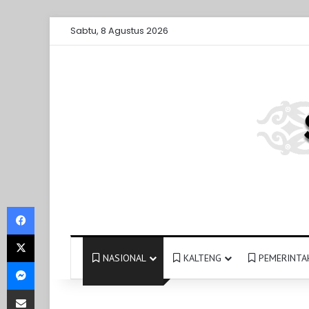
Sabtu, 8 Agustus 2026
Facebook
X
NASIONAL
KALTENG
PEMERINTA
Messenger
Share via Email