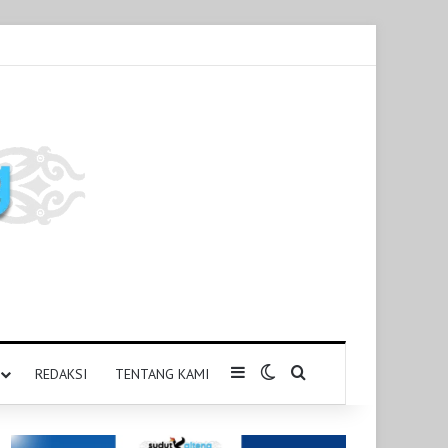
Sidebar
Switch skin
Pencarian untuk
REDAKSI
TENTANG KAMI