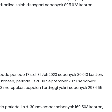
i online telah ditangani sebanyak 805.923 konten.
pada periode 17 s.d. 31 Juli 2023 sebanyak 30.013 konten,
6 konten, periode 1 s.d. 30 September 2023 sebanyak
2023 merupakan capaian tertinggi yakni sebanyak 293.665
pada periode 1 s.d. 30 November sebanyak 160.503 konten,