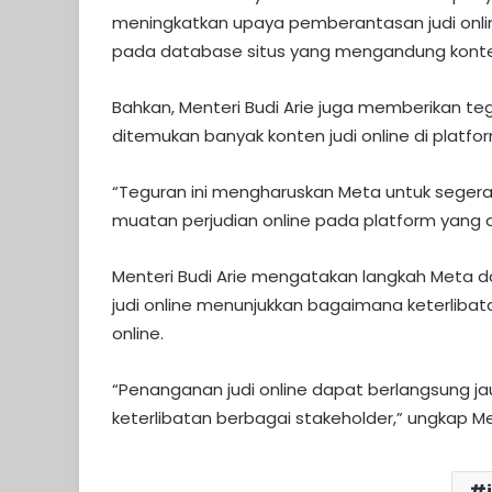
meningkatkan upaya pemberantasan judi onli
pada database situs yang mengandung konten
Bahkan, Menteri Budi Arie juga memberikan te
ditemukan banyak konten judi online di platfo
“Teguran ini mengharuskan Meta untuk seger
muatan perjudian online pada platform yang 
Menteri Budi Arie mengatakan langkah Meta
judi online menunjukkan bagaimana keterliba
online.
“Penanganan judi online dapat berlangsung j
keterlibatan berbagai stakeholder,” ungkap Me