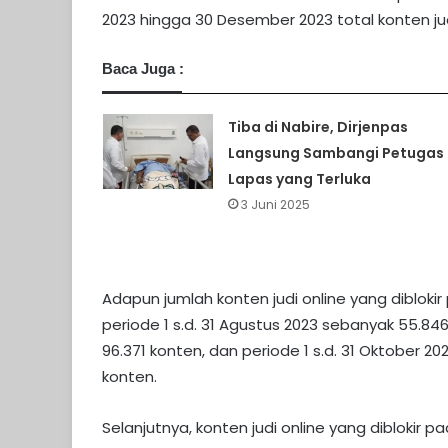
2023 hingga 30 Desember 2023 total konten jud
Baca Juga :
Tiba di Nabire, Dirjenpas
Langsung Sambangi Petugas
Lapas yang Terluka
3 Juni 2025
Adapun jumlah konten judi online yang diblokir 
periode 1 s.d. 31 Agustus 2023 sebanyak 55.84
96.371 konten, dan periode 1 s.d. 31 Oktober 
konten.
Selanjutnya, konten judi online yang diblokir 