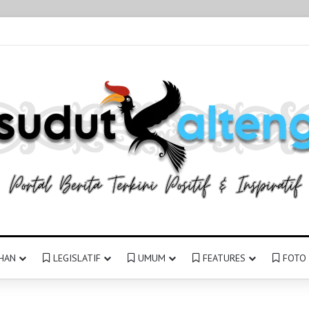
HAN
LEGISLATIF
UMUM
FEATURES
FOTO