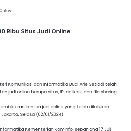
 Online
0 Ribu Situs Judi Online
ri Komunikasi dan Informatika Budi Arie Setiadi telah
 judi online berupa situs, IP, aplikasi, dan file sharing.
mblokiran konten judi online yang telah dilakukan
Jakarta, Selasa (02/01/2024).
 Informatika Kementerian Kominfo, sepanjang 17 Juli