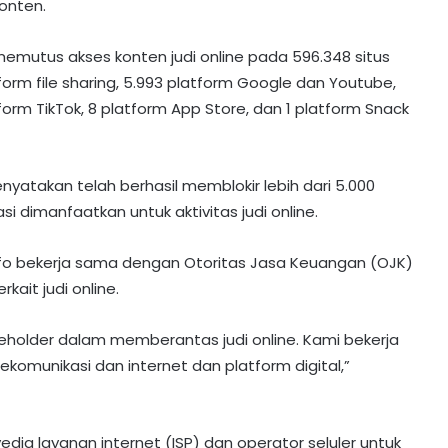
onten.
emutus akses konten judi online pada 596.348 situs
tform file sharing, 5.993 platform Google dan Youtube,
form TikTok, 8 platform App Store, dan 1 platform Snack
nyatakan telah berhasil memblokir lebih dari 5.000
si dimanfaatkan untuk aktivitas judi online.
nfo bekerja sama dengan Otoritas Jasa Keuangan (OJK)
ait judi online.
eholder dalam memberantas judi online. Kami bekerja
omunikasi dan internet dan platform digital,”
a layanan internet (ISP) dan operator seluler untuk