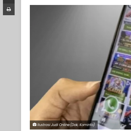
Print
Ilustrasi Judi Online.(Dok; Kominfo)