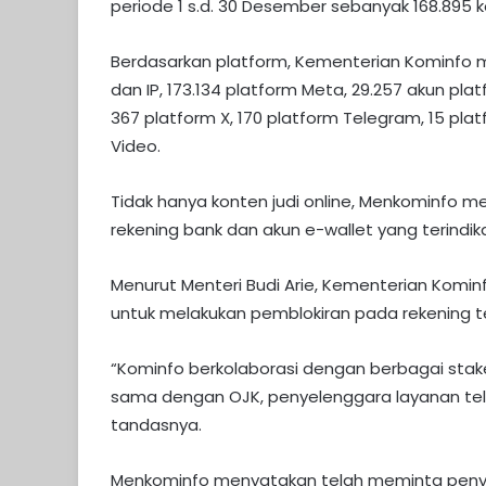
periode 1 s.d. 30 Desember sebanyak 168.895 k
Berdasarkan platform, Kementerian Kominfo m
dan IP, 173.134 platform Meta, 29.257 akun pla
367 platform X, 170 platform Telegram, 15 plat
Video.
Tidak hanya konten judi online, Menkominfo me
rekening bank dan akun e-wallet yang terindika
Menurut Menteri Budi Arie, Kementerian Komi
untuk melakukan pemblokiran pada rekening terk
“Kominfo berkolaborasi dengan berbagai stak
sama dengan OJK, penyelenggara layanan telek
tandasnya.
Menkominfo menyatakan telah meminta penyedi