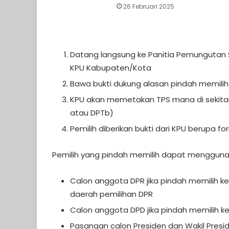
26 Februari 2025
Datang langsung ke Panitia Pemungutan S
KPU Kabupaten/Kota
Bawa bukti dukung alasan pindah memilih
KPU akan memetakan TPS mana di sekitar
atau DPTb)
Pemilih diberikan bukti dari KPU berupa fo
Pemilih yang pindah memilih dapat menggunaka
Calon anggota DPR jika pindah memilih ke 
daerah pemilihan DPR
Calon anggota DPD jika pindah memilih ke 
Pasangan calon Presiden dan Wakil Preside