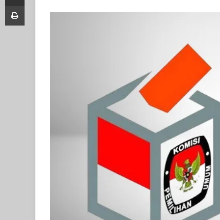
Print