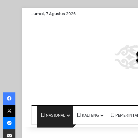
Jumat, 7 Agustus 2026
Facebook
X
NASIONAL
KALTENG
PEMERINTA
Messenger
Share via Email