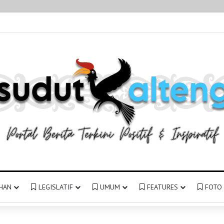
HAN
LEGISLATIF
UMUM
FEATURES
FOTO