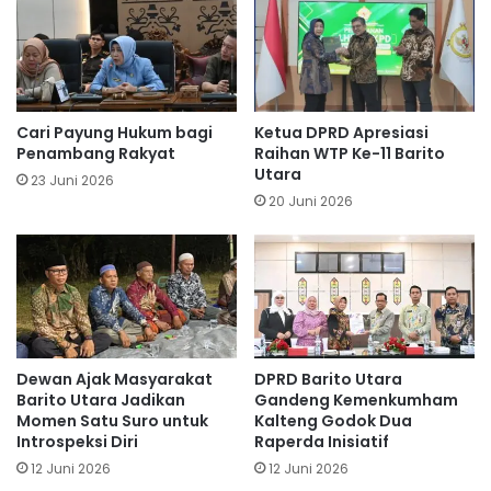
Cari Payung Hukum bagi
Ketua DPRD Apresiasi
Penambang Rakyat
Raihan WTP Ke-11 Barito
Utara
23 Juni 2026
20 Juni 2026
Dewan Ajak Masyarakat
DPRD Barito Utara
Barito Utara Jadikan
Gandeng Kemenkumham
Momen Satu Suro untuk
Kalteng Godok Dua
Introspeksi Diri
Raperda Inisiatif
12 Juni 2026
12 Juni 2026