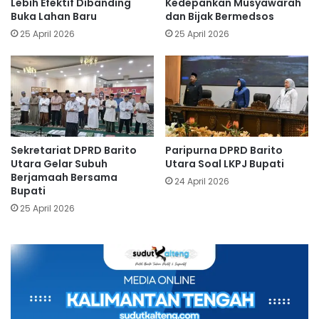
Lebih Efektif Dibanding
Kedepankan Musyawarah
Buka Lahan Baru
dan Bijak Bermedsos
25 April 2026
25 April 2026
Sekretariat DPRD Barito
Paripurna DPRD Barito
Utara Gelar Subuh
Utara Soal LKPJ Bupati
Berjamaah Bersama
24 April 2026
Bupati
25 April 2026