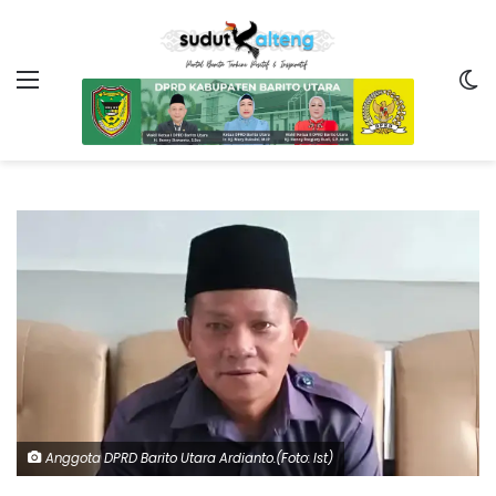
Menu
Sw
Anggota DPRD Barito Utara Ardianto.(Foto: Ist)