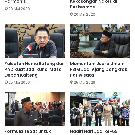
Harmonis
Kekosongan Nakes di
Puskesmas
26 Mei 2026
26 Mei 2026
Falsafah Huma Betang dan
Momentum Juara Umum
PAD Kuat Jadi Kunci Masa
FBIM Jadi Ajang Dongkrak
Depan Kalteng
Pariwisata
25 Mei 2026
25 Mei 2026
Formula Tepat untuk
Hadiri Hari Jadi ke-69