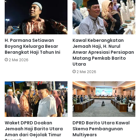
H. Parmana Setiawan
Kawal Keberangkatan
Boyong Keluarga Besar
Jemaah Haji, H. Nurul
Berangkat Haji Tahun Ini
Anwar Apresiasi Persiapan
Matang Pemkab Barito
2 Mei 2026
Utara
2 Mei 2026
Waket DPRD Doakan
DPRD Barito Utara Kawal
Jemaah Haji Barito Utara
Skema Pembangunan
Aman dari Gejolak Timur
Multiyears