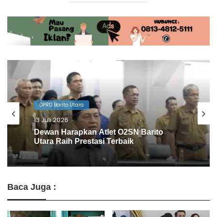
DPRD Barito Utara
10 Juli 2026
Agenda Gowes Bareng Dapat
Dukungan Dewan
Baca Juga :