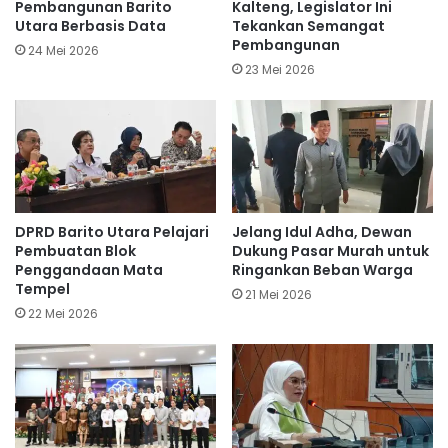
Pembangunan Barito
Kalteng, Legislator Ini
Utara Berbasis Data
Tekankan Semangat
Pembangunan
24 Mei 2026
23 Mei 2026
DPRD Barito Utara Pelajari
Jelang Idul Adha, Dewan
Pembuatan Blok
Dukung Pasar Murah untuk
Penggandaan Mata
Ringankan Beban Warga
Tempel
21 Mei 2026
22 Mei 2026