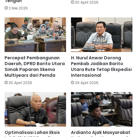
Tengah
30 April 2026
2 Mei 2026
Percepat Pembangunan
H. Nurul Anwar Dorong
Daerah, DPRD Barito Utara
Pemkab Jadikan Barito
Simak Paparan Skema
Utara Rute Tetap Ekspedisi
Multiyears dari Pemda
Internasional
30 April 2026
29 April 2026
Optimalisasi Lahan Eksis
Ardianto Ajak Masyarakat