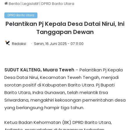
Berita
|
Legislatif
|
DPRD Barito Utara
DPRD Barito Utara
Pelantikan Pj Kepala Desa Datai Nirui, Ini
Tanggapan Dewan
Redaksi
Senin, 16 Juni 2025 - 07:11:00
SUDUT KALTENG, Muara Teweh
– Pelantikan Pj Kepala
Desa Datai Nirui, Kecamatan Teweh Tengah, menjadi
sorotan positif di Kabupaten Barito Utara. Pj Bupati
Barito Utara, Indra Gunawan, telah melantik Ersa
Sriwardana, mengakhiri kekosongan pemerintahan desa
yang berlangsung hampir tiga tahun.
Ketua Badan Kehormatan (BK) DPRD Barito Utara,
Ardianto, menyatakan dukungannya terhadap