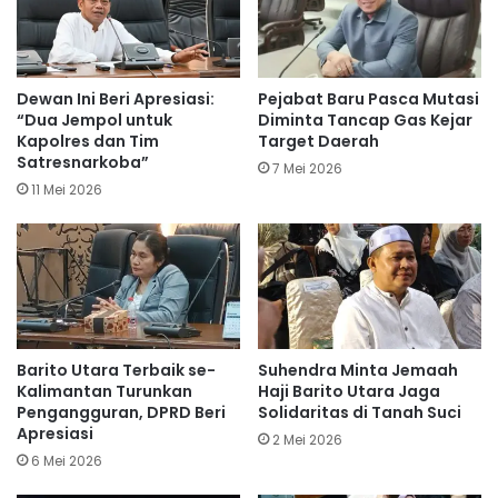
Dewan Ini Beri Apresiasi:
Pejabat Baru Pasca Mutasi
“Dua Jempol untuk
Diminta Tancap Gas Kejar
Kapolres dan Tim
Target Daerah
Satresnarkoba”
7 Mei 2026
11 Mei 2026
Barito Utara Terbaik se-
Suhendra Minta Jemaah
Kalimantan Turunkan
Haji Barito Utara Jaga
Pengangguran, DPRD Beri
Solidaritas di Tanah Suci
Apresiasi
2 Mei 2026
6 Mei 2026